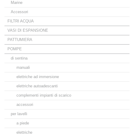
Marine
Accessori
FILTRI ACQUA
VASI DI ESPANSIONE
PATTUMIERA
POMPE
di sentina
manuali
elettriche ad immersione
elettriche autoadescanti
complementi impianti di scarico
accessori
per lavelli
a piede
elettriche