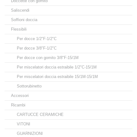
Doccette con gomito
Saliscendi
Soffioni doccia
Flessibili
Per docce 1/2"F-1/2"C
Per docce 3/8"F-1/2"C
Per docce con gomito 3/8"F-15/1M
Per miscelatori doccia estraibile 1/2"C-15/1M
Per miscelatori doccia estraibile 15/1M-15/1M
Sottorubinetto
Accessori
Ricambi
CARTUCCE CERAMICHE
VITONI
GUARNIZIONI