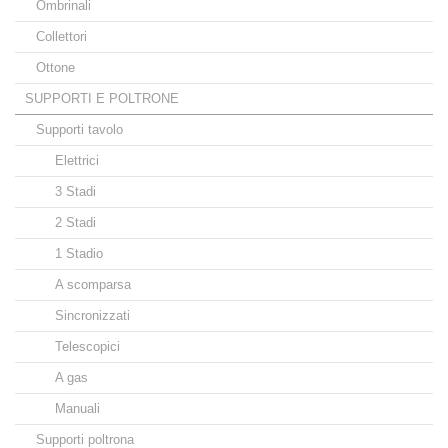
Ombrinali
Collettori
Ottone
SUPPORTI E POLTRONE
Supporti tavolo
Elettrici
3 Stadi
2 Stadi
1 Stadio
A scomparsa
Sincronizzati
Telescopici
A gas
Manuali
Supporti poltrona