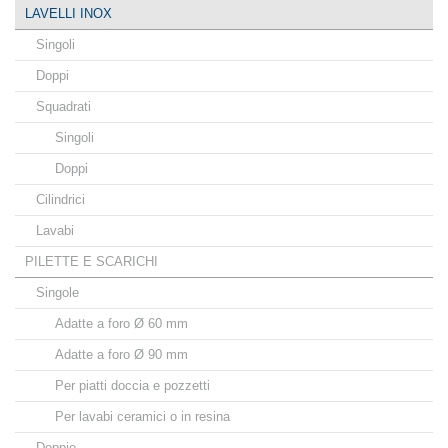
LAVELLI INOX
Singoli
Doppi
Squadrati
Singoli
Doppi
Cilindrici
Lavabi
PILETTE E SCARICHI
Singole
Adatte a foro Ø 60 mm
Adatte a foro Ø 90 mm
Per piatti doccia e pozzetti
Per lavabi ceramici o in resina
Doppie