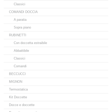
Classici
COMANDI DOCCIA
A paratia
Sopra piano
RUBINETTI
Con doccetta estraibile
Abbattibile
Classici
Comandi
BECCUCCI
MIGNON
Termostatica
Kit Doccette
Docce e doccette