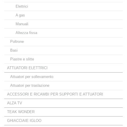
Elettrici
A gas
Manuali
Altezza fissa
Poltrone
Basi
Piastre e slitte
ATTUATORI ELETTRICI
Attuatori per sollevamento
Attuatori per traslazione
ACCESSORI E RICAMBI PER SUPPORTI E ATTUATORI
ALZA TV
TEAK WONDER
GHIACCIAIE IGLOO