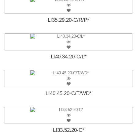
LI35.29.20-C/R/P*
LI40.34.20-C/L*
LI40.45.20-C/T/WD*
LI33.52.20-C*