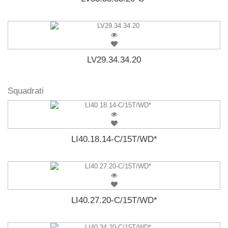
LV29.34.34.20
Squadrati
LI40.18.14-C/15T/WD*
LI40.27.20-C/15T/WD*