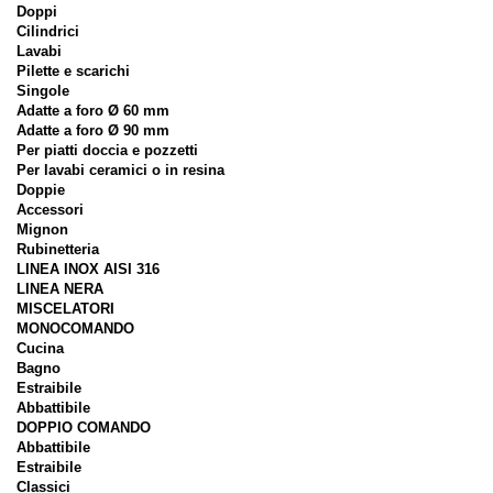
Doppi
Cilindrici
Lavabi
Pilette e scarichi
Singole
Adatte a foro Ø 60 mm
Adatte a foro Ø 90 mm
Per piatti doccia e pozzetti
Per lavabi ceramici o in resina
Doppie
Accessori
Mignon
Rubinetteria
LINEA INOX AISI 316
LINEA NERA
MISCELATORI
MONOCOMANDO
Cucina
Bagno
Estraibile
Abbattibile
DOPPIO COMANDO
Abbattibile
Estraibile
Classici