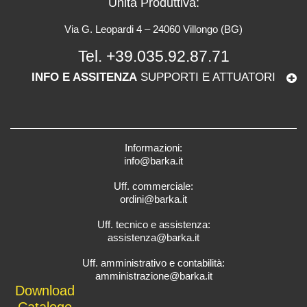
Unità Produttiva:
Via G. Leopardi 4 – 24060 Villongo (BG)
Tel.
+39.035.92.87.71
INFO E ASSITENZA
SUPPORTI E ATTUATORI
Informazioni:
info@barka.it
Uff. commerciale:
ordini@barka.it
Uff. tecnico e assistenza:
assistenza@barka.it
Uff. amministrativo e contabilità:
amministrazione@barka.it
Downlo
ad