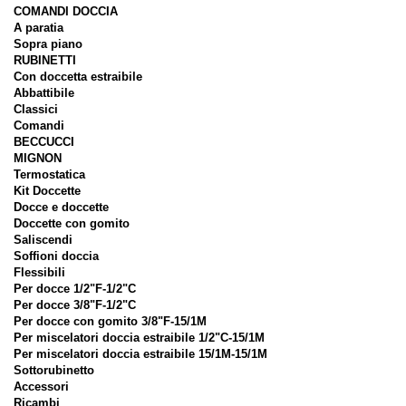
COMANDI DOCCIA
A paratia
Sopra piano
RUBINETTI
Con doccetta estraibile
Abbattibile
Classici
Comandi
BECCUCCI
MIGNON
Termostatica
Kit Doccette
Docce e doccette
Doccette con gomito
Saliscendi
Soffioni doccia
Flessibili
Per docce 1/2"F-1/2"C
Per docce 3/8"F-1/2"C
Per docce con gomito 3/8"F-15/1M
Per miscelatori doccia estraibile 1/2"C-15/1M
Per miscelatori doccia estraibile 15/1M-15/1M
Sottorubinetto
Accessori
Ricambi