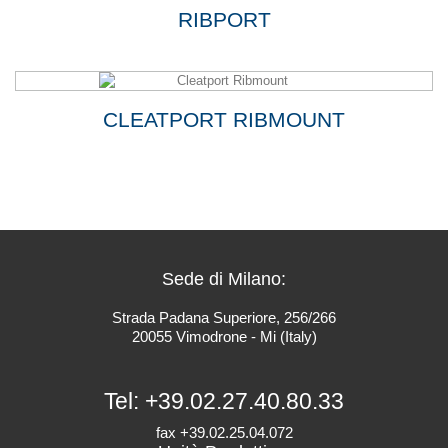
RIBPORT
CLEATPORT RIBMOUNT
Sede di Milano:
Strada Padana Superiore, 256/266
20055 Vimodrone - Mi (Italy)
Tel:
+39.02.27.40.80.33
fax +39.02.25.04.072