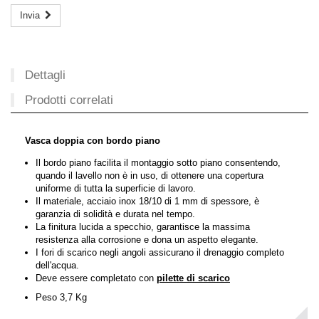
Invia
Dettagli
Prodotti correlati
Vasca doppia con bordo piano
Il bordo piano facilita il montaggio sotto piano consentendo,
quando il lavello non è in uso, di ottenere una copertura
uniforme di tutta la superficie di lavoro.
Il materiale, acciaio inox 18/10 di 1 mm di spessore, è
garanzia di solidità e durata nel tempo.
La finitura lucida a specchio, garantisce la massima
resistenza alla corrosione e dona un aspetto elegante.
I fori di scarico
negli angoli
assicurano il drenaggio completo
dell'acqua.
Deve essere completato con
pilette
di scarico
Peso 3,7 Kg