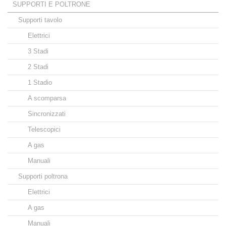
SUPPORTI E POLTRONE
Supporti tavolo
Elettrici
3 Stadi
2 Stadi
1 Stadio
A scomparsa
Sincronizzati
Telescopici
A gas
Manuali
Supporti poltrona
Elettrici
A gas
Manuali