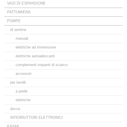
VASI DI ESPANSIONE
PATTUMIERA
POMPE
di sentina
manuali
elettriche ad immersione
elettriche autoadescanti
complementi impianti di scarico
accessori
per lavelli
a piede
elettriche
docce
INTERRUTTORI ELETTRONICI
KAYAK