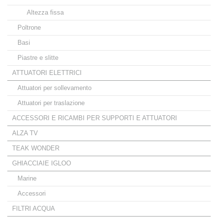
Altezza fissa
Poltrone
Basi
Piastre e slitte
ATTUATORI ELETTRICI
Attuatori per sollevamento
Attuatori per traslazione
ACCESSORI E RICAMBI PER SUPPORTI E ATTUATORI
ALZA TV
TEAK WONDER
GHIACCIAIE IGLOO
Marine
Accessori
FILTRI ACQUA