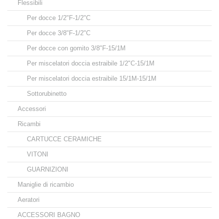
Flessibili
Per docce 1/2"F-1/2"C
Per docce 3/8"F-1/2"C
Per docce con gomito 3/8"F-15/1M
Per miscelatori doccia estraibile 1/2"C-15/1M
Per miscelatori doccia estraibile 15/1M-15/1M
Sottorubinetto
Accessori
Ricambi
CARTUCCE CERAMICHE
VITONI
GUARNIZIONI
Maniglie di ricambio
Aeratori
ACCESSORI BAGNO