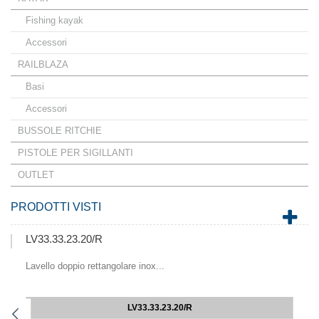
Fishing kayak
Accessori
RAILBLAZA
Basi
Accessori
BUSSOLE RITCHIE
PISTOLE PER SIGILLANTI
OUTLET
PRODOTTI VISTI
LV33.33.23.20/R
Lavello doppio rettangolare inox...
LV33.33.23.20/R