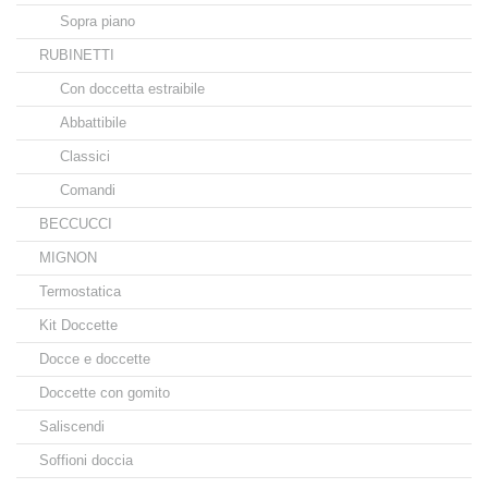
Sopra piano
RUBINETTI
Con doccetta estraibile
Abbattibile
Classici
Comandi
BECCUCCI
MIGNON
Termostatica
Kit Doccette
Docce e doccette
Doccette con gomito
Saliscendi
Soffioni doccia