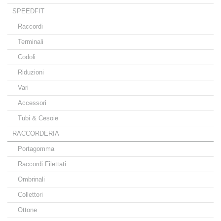
SPEEDFIT
Raccordi
Terminali
Codoli
Riduzioni
Vari
Accessori
Tubi & Cesoie
RACCORDERIA
Portagomma
Raccordi Filettati
Ombrinali
Collettori
Ottone