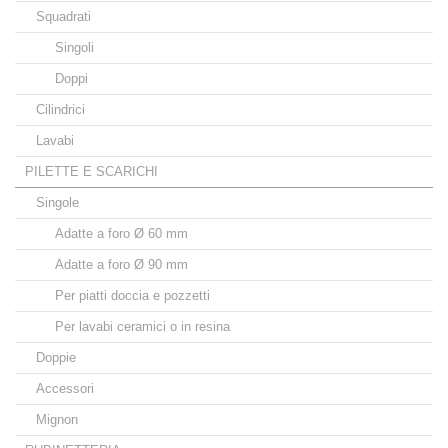
Squadrati
Singoli
Doppi
Cilindrici
Lavabi
PILETTE E SCARICHI
Singole
Adatte a foro Ø 60 mm
Adatte a foro Ø 90 mm
Per piatti doccia e pozzetti
Per lavabi ceramici o in resina
Doppie
Accessori
Mignon