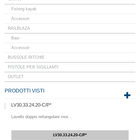
Fishing kayak
Accessori
RAILBLAZA
Basi
Accessori
BUSSOLE RITCHIE
PISTOLE PER SIGILLANTI
OUTLET
PRODOTTI VISTI
LV30.33.24.20-C/P*
Lavello doppio rettangolare inox...
LV30.33.24.20-C/P*