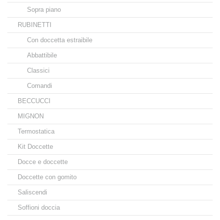
Sopra piano
RUBINETTI
Con doccetta estraibile
Abbattibile
Classici
Comandi
BECCUCCI
MIGNON
Termostatica
Kit Doccette
Docce e doccette
Doccette con gomito
Saliscendi
Soffioni doccia