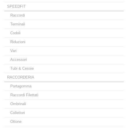
SPEEDFIT
Raccordi
Terminali
Codoli
Riduzioni
Vari
Accessori
Tubi & Cesoie
RACCORDERIA
Portagomma
Raccordi Filettati
Ombrinali
Collettori
Ottone