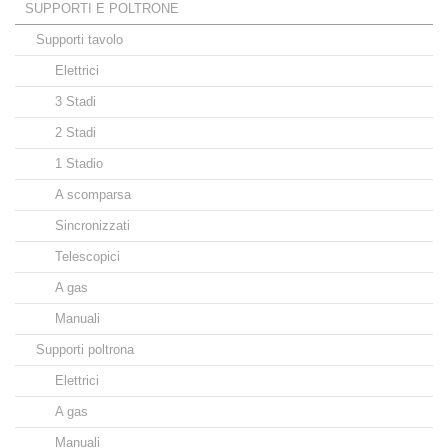
SUPPORTI E POLTRONE
Supporti tavolo
Elettrici
3 Stadi
2 Stadi
1 Stadio
A scomparsa
Sincronizzati
Telescopici
A gas
Manuali
Supporti poltrona
Elettrici
A gas
Manuali