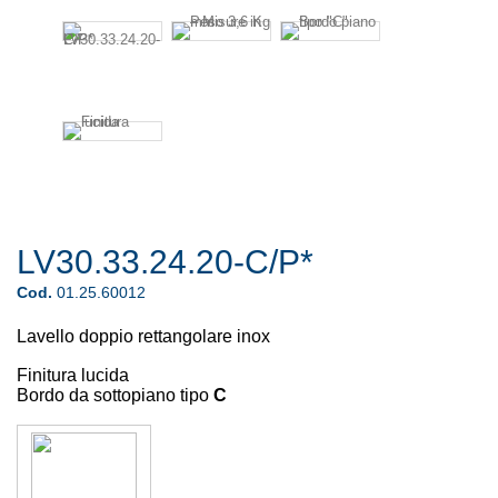
LV30.33.24.20-C/P*
Cod.
01.25.60012
Lavello doppio rettangolare inox
Finitura lucida
Bordo da sottopiano tipo
C