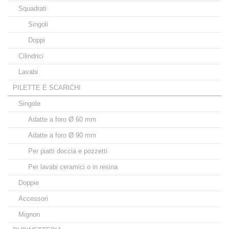
Squadrati
Singoli
Doppi
Cilindrici
Lavabi
PILETTE E SCARICHI
Singole
Adatte a foro Ø 60 mm
Adatte a foro Ø 90 mm
Per piatti doccia e pozzetti
Per lavabi ceramici o in resina
Doppie
Accessori
Mignon