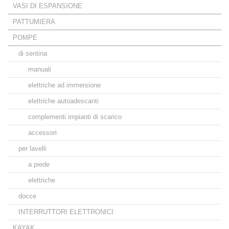
VASI DI ESPANSIONE
PATTUMIERA
POMPE
di sentina
manuali
elettriche ad immersione
elettriche autoadescanti
complementi impianti di scarico
accessori
per lavelli
a piede
elettriche
docce
INTERRUTTORI ELETTRONICI
KAYAK