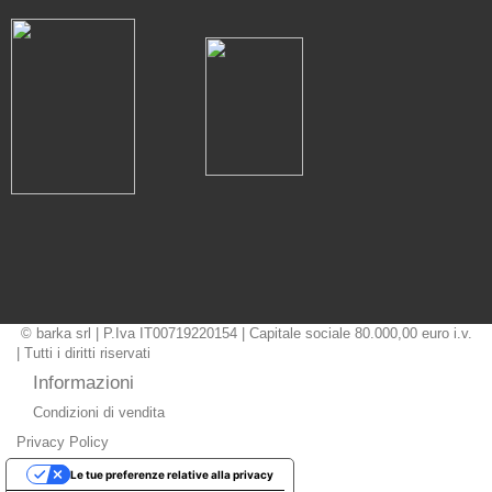
© barka srl | P.Iva IT00719220154 | Capitale sociale 80.000,00 euro i.v.
| Tutti i diritti riservati
Informazioni
Condizioni di vendita
Privacy Policy
Le tue preferenze relative alla privacy