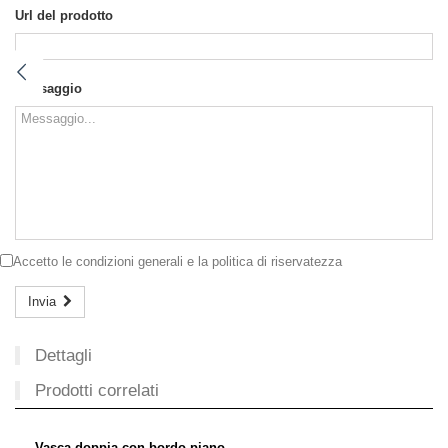
Url del prodotto
Messaggio
Accetto le
condizioni generali
e la
politica di riservatezza
Invia
Dettagli
Prodotti correlati
Vasca doppia con bordo piano