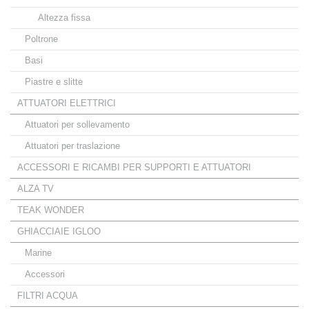
Altezza fissa
Poltrone
Basi
Piastre e slitte
ATTUATORI ELETTRICI
Attuatori per sollevamento
Attuatori per traslazione
ACCESSORI E RICAMBI PER SUPPORTI E ATTUATORI
ALZA TV
TEAK WONDER
GHIACCIAIE IGLOO
Marine
Accessori
FILTRI ACQUA