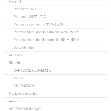
Flessibili
Per docce 1/2"F-1/2"C
Per docce 3/8"F-1/2"C
Per docce con gomito 3/8"F-15/1M
Per miscelatori doccia estraibile 1/2"C-15/1M
Per miscelatori doccia estraibile 15/1M-15/1M
Sottorubinetto
Accessori
Ricambi
CARTUCCE CERAMICHE
VITONI
GUARNIZIONI
Maniglie di ricambio
Aeratori
ACCESSORI BAGNO