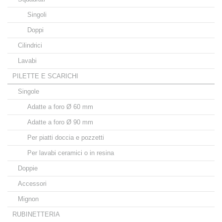
Singoli
Doppi
Cilindrici
Lavabi
PILETTE E SCARICHI
Singole
Adatte a foro Ø 60 mm
Adatte a foro Ø 90 mm
Per piatti doccia e pozzetti
Per lavabi ceramici o in resina
Doppie
Accessori
Mignon
RUBINETTERIA