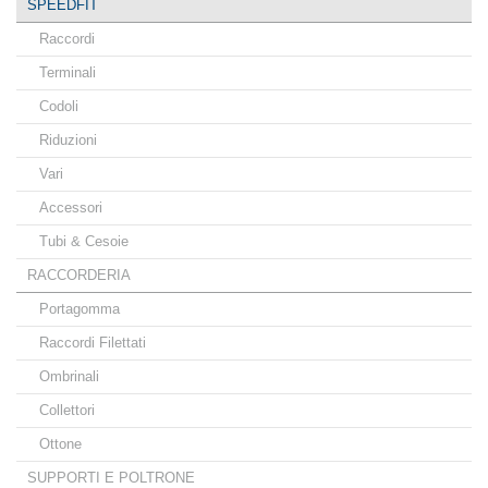
SPEEDFIT
Raccordi
Terminali
Codoli
Riduzioni
Vari
Accessori
Tubi & Cesoie
RACCORDERIA
Portagomma
Raccordi Filettati
Ombrinali
Collettori
Ottone
SUPPORTI E POLTRONE