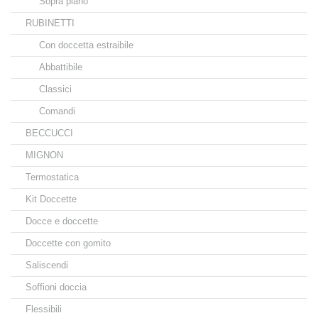
Sopra piano
RUBINETTI
Con doccetta estraibile
Abbattibile
Classici
Comandi
BECCUCCI
MIGNON
Termostatica
Kit Doccette
Docce e doccette
Doccette con gomito
Saliscendi
Soffioni doccia
Flessibili