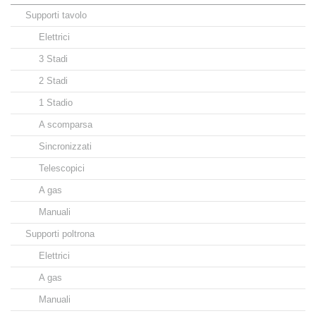
Supporti tavolo
Elettrici
3 Stadi
2 Stadi
1 Stadio
A scomparsa
Sincronizzati
Telescopici
A gas
Manuali
Supporti poltrona
Elettrici
A gas
Manuali