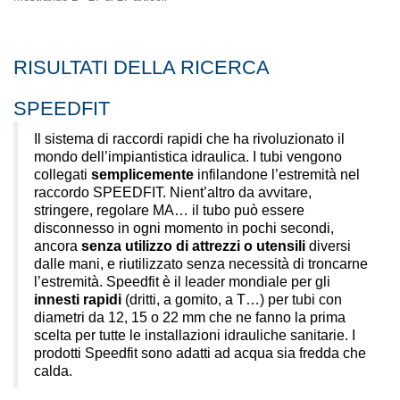
RISULTATI DELLA RICERCA
SPEEDFIT
Il sistema di raccordi rapidi che ha rivoluzionato il
mondo dell’impiantistica idraulica. I tubi vengono
collegati
semplicemente
infilandone l’estremità nel
raccordo SPEEDFIT. Nient’altro da avvitare,
stringere, regolare MA… il tubo può essere
disconnesso in ogni momento in pochi secondi,
ancora
senza utilizzo di attrezzi o utensili
diversi
dalle mani, e riutilizzato senza necessità di troncarne
l’estremità. Speedfit è il leader mondiale per gli
innesti rapidi
(dritti, a gomito, a T…) per tubi con
diametri da 12, 15 o 22 mm che ne fanno la prima
scelta per tutte le installazioni idrauliche sanitarie. I
prodotti Speedfit sono adatti ad acqua sia fredda che
calda.