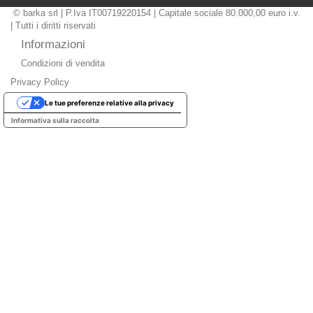
© barka srl | P.Iva IT00719220154 | Capitale sociale 80.000,00 euro i.v.
| Tutti i diritti riservati
Informazioni
Condizioni di vendita
Privacy Policy
Le tue preferenze relative alla privacy
Informativa sulla raccolta