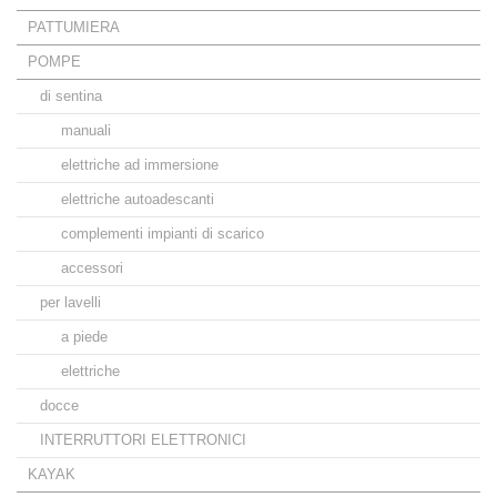
PATTUMIERA
POMPE
di sentina
manuali
elettriche ad immersione
elettriche autoadescanti
complementi impianti di scarico
accessori
per lavelli
a piede
elettriche
docce
INTERRUTTORI ELETTRONICI
KAYAK