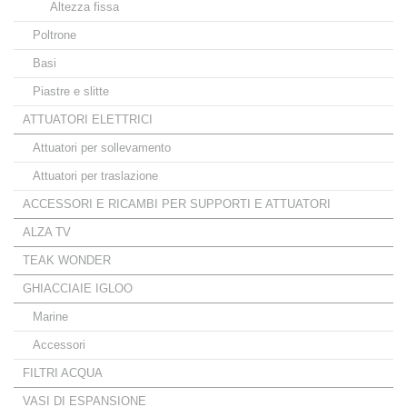
Altezza fissa
Poltrone
Basi
Piastre e slitte
ATTUATORI ELETTRICI
Attuatori per sollevamento
Attuatori per traslazione
ACCESSORI E RICAMBI PER SUPPORTI E ATTUATORI
ALZA TV
TEAK WONDER
GHIACCIAIE IGLOO
Marine
Accessori
FILTRI ACQUA
VASI DI ESPANSIONE