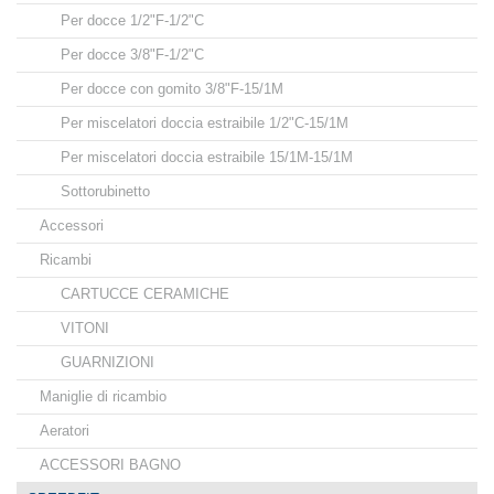
Per docce 1/2"F-1/2"C
Per docce 3/8"F-1/2"C
Per docce con gomito 3/8"F-15/1M
Per miscelatori doccia estraibile 1/2"C-15/1M
Per miscelatori doccia estraibile 15/1M-15/1M
Sottorubinetto
Accessori
Ricambi
CARTUCCE CERAMICHE
VITONI
GUARNIZIONI
Maniglie di ricambio
Aeratori
ACCESSORI BAGNO