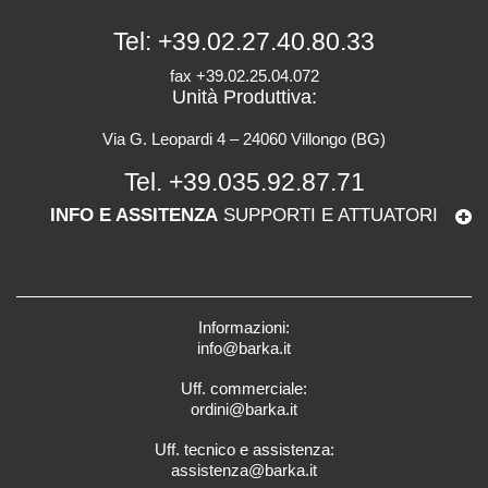
Tel:
+39.02.27.40.80.33
fax +39.02.25.04.072
Unità Produttiva:
Via G. Leopardi 4 – 24060 Villongo (BG)
Tel.
+39.035.92.87.71
INFO E ASSITENZA
SUPPORTI E ATTUATORI
Informazioni:
info@barka.it
Uff. commerciale:
ordini@barka.it
Uff. tecnico e assistenza:
assistenza@barka.it