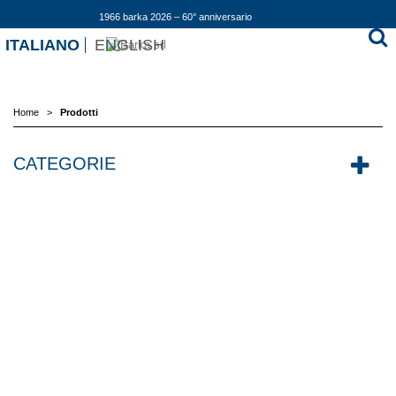
1966 barka 2026 – 60° anniversario
ITALIANO
ENGLISH
Home
>
Prodotti
CATEGORIE