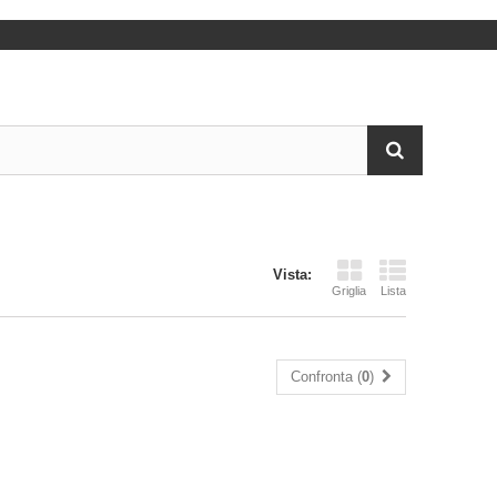
Vista:
Griglia
Lista
Confronta (
0
)