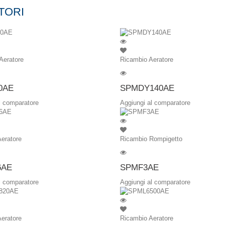
TORI
Aeratore
Ricambio Aeratore
0AE
SPMDY140AE
l comparatore
Aggiungi al comparatore
eratore
Ricambio Rompigetto
6AE
SPMF3AE
l comparatore
Aggiungi al comparatore
eratore
Ricambio Aeratore