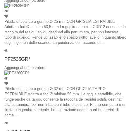
Aggiungi al comparatore
Piletta di scarico a gomito Ø 25 mm CON GRIGLIA ESTRAIBILE
Adatta a fori Ø minimo 53,5 mm La griglia estraibile GRD12 consente la
raccolta dei residui solidi, destinati alla pattumiera, per non intasare il
tubo di scarico. Rende utilizzabile lo spazio sotto lavello in quanto libero
dagli ingombri dello scarico. La pendenza del raccordo di...
PF2535GR*
Aggiungi al comparatore
Piletta di scarico a gomito Ø 32 mm CON GRIGLIA/TAPPO
ESTRAIBILE Adatta a fori Ø minimo 56 mm La griglia estraibile, che
funge anche da tappo, consente la raccolta dei residui solidi, destinati
alla pattumiera, per non intasare il tubo di scarico. Piletta compatta e di
limitato ingombro verticale. La costruzione accurata ed i materiali di
prima...