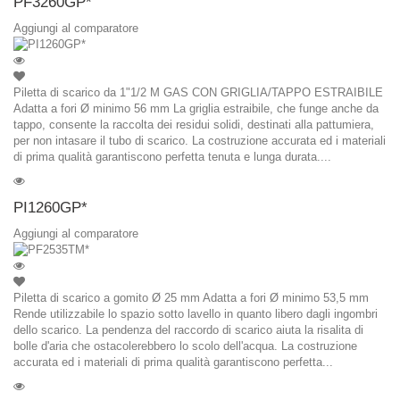
PF3260GP*
Aggiungi al comparatore
Piletta di scarico da 1"1/2 M GAS CON GRIGLIA/TAPPO ESTRAIBILE
Adatta a fori Ø minimo 56 mm La griglia estraibile, che funge anche da
tappo, consente la raccolta dei residui solidi, destinati alla pattumiera,
per non intasare il tubo di scarico. La costruzione accurata ed i materiali
di prima qualità garantiscono perfetta tenuta e lunga durata....
PI1260GP*
Aggiungi al comparatore
Piletta di scarico a gomito Ø 25 mm Adatta a fori Ø minimo 53,5 mm
Rende utilizzabile lo spazio sotto lavello in quanto libero dagli ingombri
dello scarico. La pendenza del raccordo di scarico aiuta la risalita di
bolle d'aria che ostacolerebbero lo scolo dell'acqua. La costruzione
accurata ed i materiali di prima qualità garantiscono perfetta...