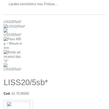
Lavabo semisferico inox Finitura...
LISS20/5sb*
LISS20/5sb*
Cod.
01.70.00040