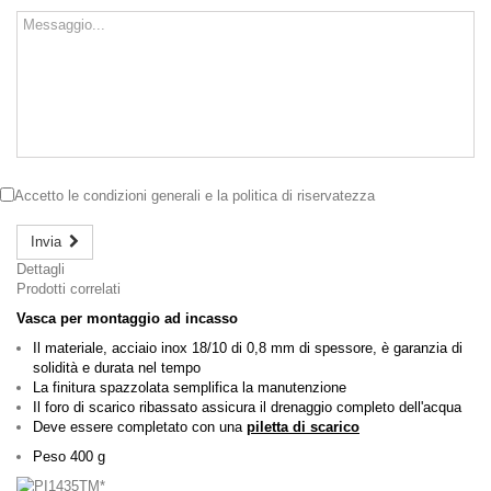
Accetto le
condizioni generali
e la
politica di riservatezza
Invia
Dettagli
Prodotti correlati
Vasca per montaggio ad incasso
Il materiale, acciaio inox 18/10 di 0,8 mm di spessore, è garanzia di
solidità e durata nel tempo
La finitura spazzolata semplifica la manutenzione
Il foro di scarico ribassato assicura il drenaggio completo dell'acqua
Deve essere completato con una
piletta di scarico
Peso 400 g