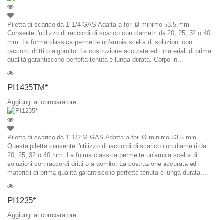
Piletta di scarico da 1"1/4 GAS Adatta a fori Ø minimo 53,5 mm
Consente l'utilizzo di raccordi di scarico con diametri da 20, 25, 32 o 40
mm. La forma classica permette un'ampia scelta di soluzioni con
raccordi dritti o a gomito. La costruzione accurata ed i materiali di prima
qualità garantiscono perfetta tenuta e lunga durata. Corpo in...
PI1435TM*
Aggiungi al comparatore
Piletta di scarico da 1"1/2 M GAS Adatta a fori Ø minimo 53,5 mm
Questa piletta consente l'utilizzo di raccordi di scarico con diametri da
20, 25, 32 o 40 mm. La forma classica permette un'ampia scelta di
soluzioni con raccordi dritti o a gomito. La costruzione accurata ed i
materiali di prima qualità garantiscono perfetta tenuta e lunga durata....
PI1235*
Aggiungi al comparatore