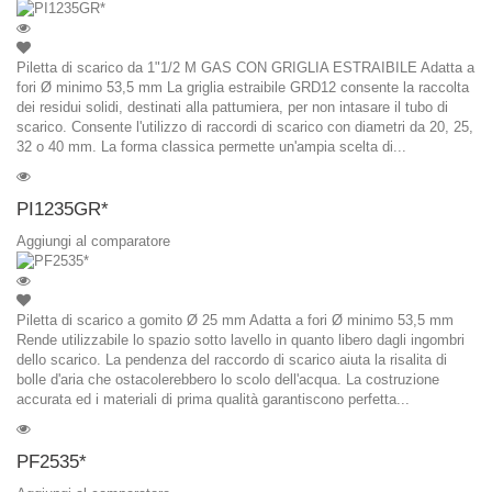
Piletta di scarico da 1"1/2 M GAS CON GRIGLIA ESTRAIBILE Adatta a
fori Ø minimo 53,5 mm La griglia estraibile GRD12 consente la raccolta
dei residui solidi, destinati alla pattumiera, per non intasare il tubo di
scarico. Consente l'utilizzo di raccordi di scarico con diametri da 20, 25,
32 o 40 mm. La forma classica permette un'ampia scelta di...
PI1235GR*
Aggiungi al comparatore
Piletta di scarico a gomito Ø 25 mm Adatta a fori Ø minimo 53,5 mm
Rende utilizzabile lo spazio sotto lavello in quanto libero dagli ingombri
dello scarico. La pendenza del raccordo di scarico aiuta la risalita di
bolle d'aria che ostacolerebbero lo scolo dell'acqua. La costruzione
accurata ed i materiali di prima qualità garantiscono perfetta...
PF2535*