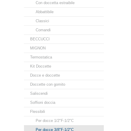
Con doccetta estraibile
Abbattibile
Classici
Comandi
BECCUCCI
MIGNON
Termostatica
Kit Doccette
Docce e doccette
Doccette con gomito
Saliscendi
Soffioni doccia
Flessibili
Per docce 1/2"F-1/2"C
Per docce 3/8"F-1/2"C