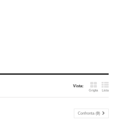
Vista:
Griglia
Lista
Confronta (
0
)