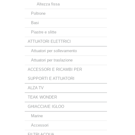
Altezza fissa
Poltrone
Basi
Piastre e slitte
ATTUATORI ELETTRICI
Attuatori per sollevamento
Attuatori per traslazione
ACCESSORI E RICAMBI PER
SUPPORTI E ATTUATORI
ALZA TV
TEAK WONDER
GHIACCIAIE IGLOO
Marine
Accessori
FILTRI ACQUA