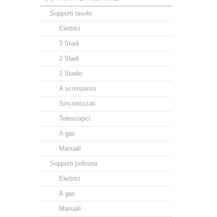
Supporti tavolo
Elettrici
3 Stadi
2 Stadi
1 Stadio
A scomparsa
Sincronizzati
Telescopici
A gas
Manuali
Supporti poltrona
Elettrici
A gas
Manuali