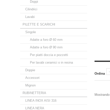
Doppi
Cilindrici
Lavabi
PILETTE E SCARICHI
Singole
Adatte a foro Ø 60 mm
Adatte a foro Ø 90 mm
Per piatti doccia e pozzetti
Per lavabi ceramici o in resina
Doppie
Ordina
Accessori
Mignon
RUBINETTERIA
Mostrando 1
LINEA INOX AISI 316
LINEA NERA