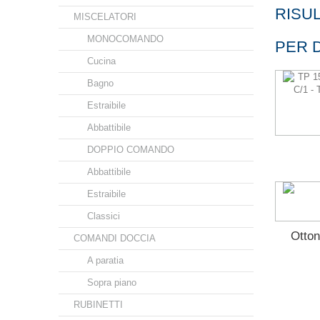
RISUL
MISCELATORI
MONOCOMANDO
PER D
Cucina
Bagno
Estraibile
Abbattibile
DOPPIO COMANDO
Abbattibile
Estraibile
Classici
Otto
COMANDI DOCCIA
A paratia
Sopra piano
RUBINETTI