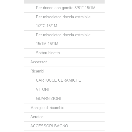
Per docce con gomito 3/8"F-15/1M
Per miscelatori doccia estraibile
1/2"C-15/1M
Per miscelatori doccia estraibile
15/1M-15/1M
Sottorubinetto
Accessori
Ricambi
CARTUCCE CERAMICHE
VITONI
GUARNIZIONI
Maniglie di ricambio
Aeratori
ACCESSORI BAGNO