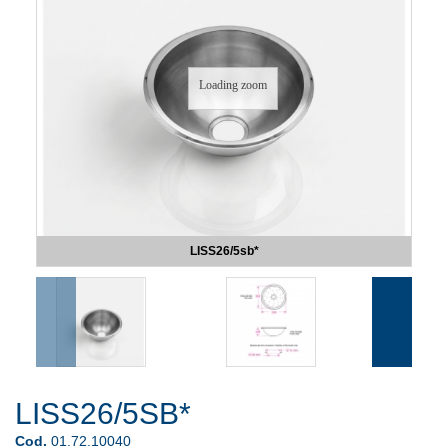
Loading zoom
LISS26/5sb*
LISS26/5SB*
Cod.
01.72.10040