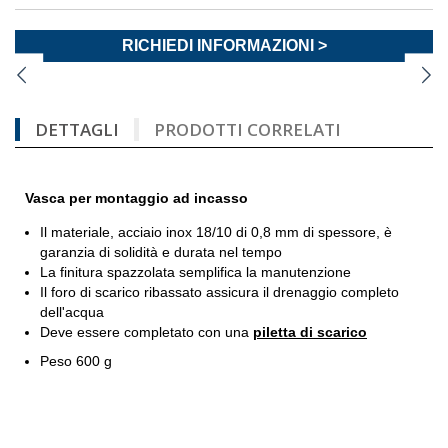
RICHIEDI INFORMAZIONI >
DETTAGLI
PRODOTTI CORRELATI
Vasca per montaggio ad incasso
Il materiale, acciaio inox 18/10 di 0,8 mm di spessore, è
garanzia di solidità e durata nel tempo
La finitura spazzolata semplifica la manutenzione
Il foro di scarico ribassato assicura il drenaggio completo
dell'acqua
Deve essere completato con una
piletta di scari
co
Peso 600 g