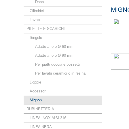
Doppi
MIGN
Cilindrici
Lavabi
PILETTE E SCARICHI
Singole
Adatte a foro Ø 60 mm
Adatte a foro Ø 90 mm
Per piatti doccia e pozzetti
Per lavabi ceramici o in resina
Doppie
Accessori
Mignon
RUBINETTERIA
LINEA INOX AISI 316
LINEA NERA