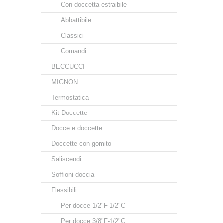
Con doccetta estraibile
Abbattibile
Classici
Comandi
BECCUCCI
MIGNON
Termostatica
Kit Doccette
Docce e doccette
Doccette con gomito
Saliscendi
Soffioni doccia
Flessibili
Per docce 1/2"F-1/2"C
Per docce 3/8"F-1/2"C