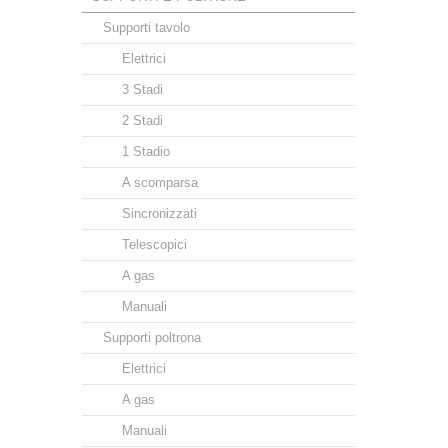
Supporti tavolo
Elettrici
3 Stadi
2 Stadi
1 Stadio
A scomparsa
Sincronizzati
Telescopici
A gas
Manuali
Supporti poltrona
Elettrici
A gas
Manuali