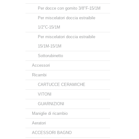
Per docce con gomito 3/8"F-15/1M
Per miscelatori doccia estraibile
1/2"C-15/1M
Per miscelatori doccia estraibile
15/1M-15/1M
Sottorubinetto
Accessori
Ricambi
CARTUCCE CERAMICHE
VITONI
GUARNIZIONI
Maniglie di ricambio
Aeratori
ACCESSORI BAGNO