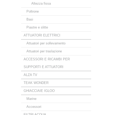
Altezza fissa
Poltrone
Basi
Piastre e slitte
ATTUATORI ELETTRICI
Attuatori per sollevamento
Attuatori per traslazione
ACCESSORI E RICAMBI PER
SUPPORTI E ATTUATORI
ALZA TV
TEAK WONDER
GHIACCIAIE IGLOO
Marine
Accessori
FILTRI ACQUA