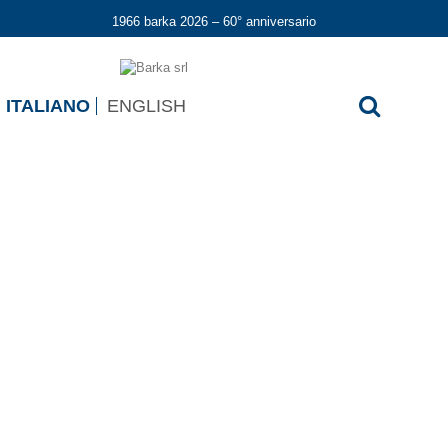
1966 barka 2026 – 60° anniversario
ITALIANO
ENGLISH