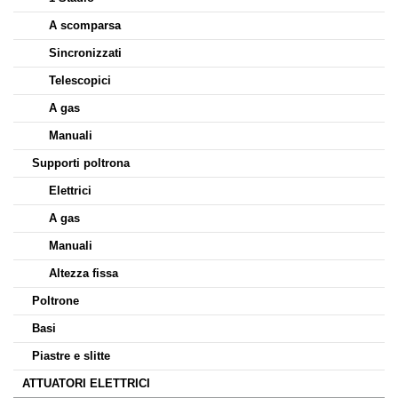
A scomparsa
Sincronizzati
Telescopici
A gas
Manuali
Supporti poltrona
Elettrici
A gas
Manuali
Altezza fissa
Poltrone
Basi
Piastre e slitte
ATTUATORI ELETTRICI