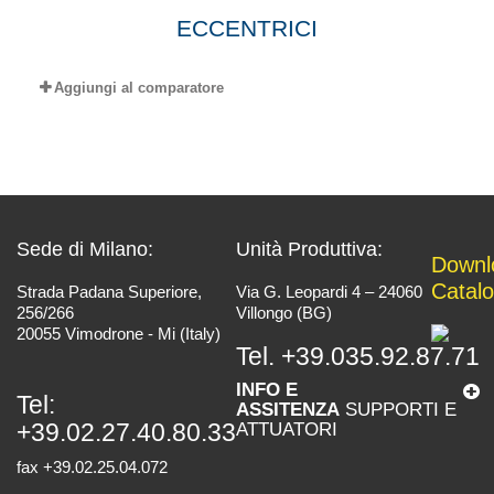
ECCENTRICI
Aggiungi al comparatore
Sede di Milano:
Unità Produttiva:
Downl
Catal
Strada Padana Superiore,
Via G. Leopardi 4 – 24060
256/266
Villongo (BG)
20055 Vimodrone - Mi (Italy)
Tel.
+39.035.92.87.71
INFO E
Tel:
ASSITENZA
SUPPORTI E
+39.02.27.40.80.33
ATTUATORI
fax +39.02.25.04.072