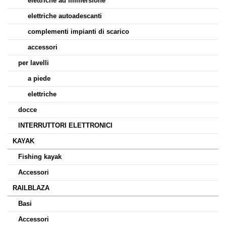
elettriche ad immersione
elettriche autoadescanti
complementi impianti di scarico
accessori
per lavelli
a piede
elettriche
docce
INTERRUTTORI ELETTRONICI
KAYAK
Fishing kayak
Accessori
RAILBLAZA
Basi
Accessori