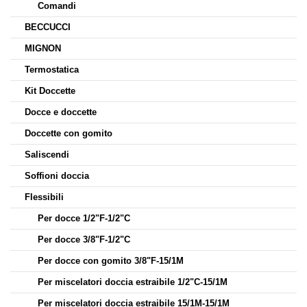
Comandi
BECCUCCI
MIGNON
Termostatica
Kit Doccette
Docce e doccette
Doccette con gomito
Saliscendi
Soffioni doccia
Flessibili
Per docce 1/2"F-1/2"C
Per docce 3/8"F-1/2"C
Per docce con gomito 3/8"F-15/1M
Per miscelatori doccia estraibile 1/2"C-15/1M
Per miscelatori doccia estraibile 15/1M-15/1M