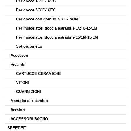
Per docce 1/2"F-1/2"C
Per docce 3/8"F-1/2"C
Per docce con gomito 3/8"F-15/1M
Per miscelatori doccia estraibile 1/2"C-15/1M
Per miscelatori doccia estraibile 15/1M-15/1M
Sottorubinetto
Accessori
Ricambi
CARTUCCE CERAMICHE
VITONI
GUARNIZIONI
Maniglie di ricambio
Aeratori
ACCESSORI BAGNO
SPEEDFIT