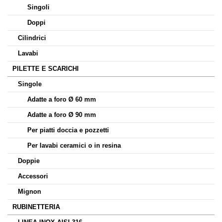
Singoli
Doppi
Cilindrici
Lavabi
PILETTE E SCARICHI
Singole
Adatte a foro Ø 60 mm
Adatte a foro Ø 90 mm
Per piatti doccia e pozzetti
Per lavabi ceramici o in resina
Doppie
Accessori
Mignon
RUBINETTERIA