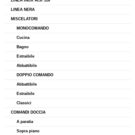
LINEA INOX AISI 316
LINEA NERA
MISCELATORI
MONOCOMANDO
Cucina
Bagno
Estraibile
Abbattibile
DOPPIO COMANDO
Abbattibile
Estraibile
Classici
COMANDI DOCCIA
A paratia
Sopra piano