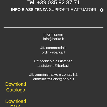
Tel.
+39.035.92.87.71
INFO E ASSITENZA
SUPPORTI E ATTUATORI
Informazioni:
info@barka.it
Uff. commerciale:
ordini@barka.it
Uff. tecnico e assistenza:
assistenza@barka.it
Uff. amministrativo e contabilità:
amministrazione@barka.it
Downlo
ad
Catalo
go
D
ownload
RMA