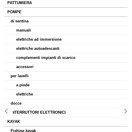
PATTUMIERA
POMPE
di sentina
manuali
elettriche ad immersione
elettriche autoadescanti
complementi impianti di scarico
accessori
per lavelli
a piede
elettriche
docce
INTERRUTTORI ELETTRONICI
KAYAK
Fishing kayak