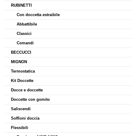
RUBINETTI
Con doccetta estraibile
Abbattibile
Classici
Comandi
BECCUCCI
MIGNON
Termostatica
Kit Doccette
Docce e doccette
Doccette con gomito
Saliscendi
Soffioni doccia
Flessibili