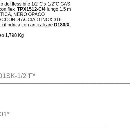
o del flessibile 1/2"C x 1/2"C GAS
con flex
TPX1512-C/4
lungo 1,5 m
STICA, NERO OPACO
CCORDI ACCIAIO INOX 316
 cilindrica con anticalcare
D180/X
.
so 1,798 Kg
01SK-1/2"F*
––––––––––––––––––––––––––––––––––––
01*