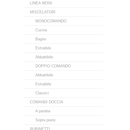
LINEA NERA
MISCELATORI
MONOCOMANDO
Cucina
Bagno
Estraibile
Abbattibile
DOPPIO COMANDO
Abbattibile
Estraibile
Classici
COMANDI DOCCIA
A paratia
Sopra piano
RUBINETTI