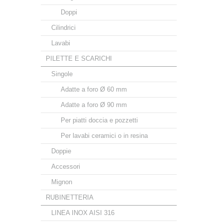
Doppi
Cilindrici
Lavabi
PILETTE E SCARICHI
Singole
Adatte a foro Ø 60 mm
Adatte a foro Ø 90 mm
Per piatti doccia e pozzetti
Per lavabi ceramici o in resina
Doppie
Accessori
Mignon
RUBINETTERIA
LINEA INOX AISI 316