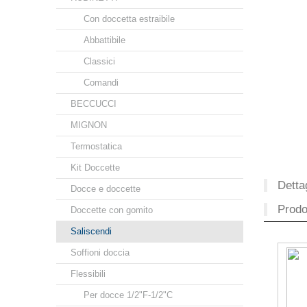
Con doccetta estraibile
Abbattibile
Classici
Comandi
BECCUCCI
MIGNON
Termostatica
Kit Doccette
Dettag
Docce e doccette
Prodot
Doccette con gomito
Saliscendi
Soffioni doccia
Flessibili
Per docce 1/2"F-1/2"C