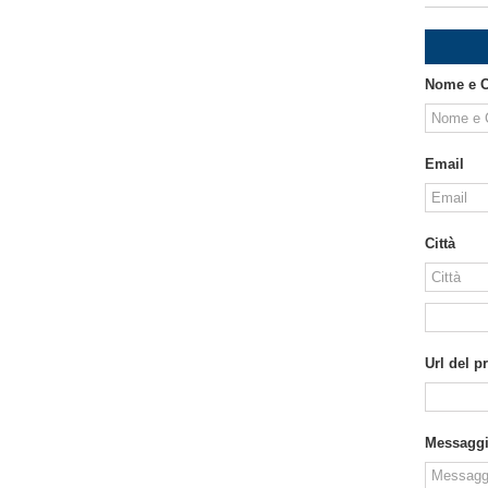
Nome e 
Email
Città
Url del p
Messagg