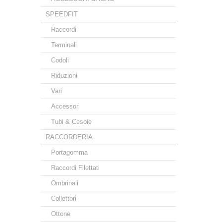
SPEEDFIT
Raccordi
Terminali
Codoli
Riduzioni
Vari
Accessori
Tubi & Cesoie
RACCORDERIA
Portagomma
Raccordi Filettati
Ombrinali
Collettori
Ottone