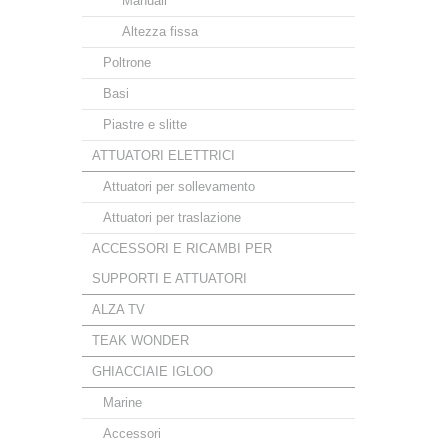
Manuali
Altezza fissa
Poltrone
Basi
Piastre e slitte
ATTUATORI ELETTRICI
Attuatori per sollevamento
Attuatori per traslazione
ACCESSORI E RICAMBI PER
SUPPORTI E ATTUATORI
ALZA TV
TEAK WONDER
GHIACCIAIE IGLOO
Marine
Accessori