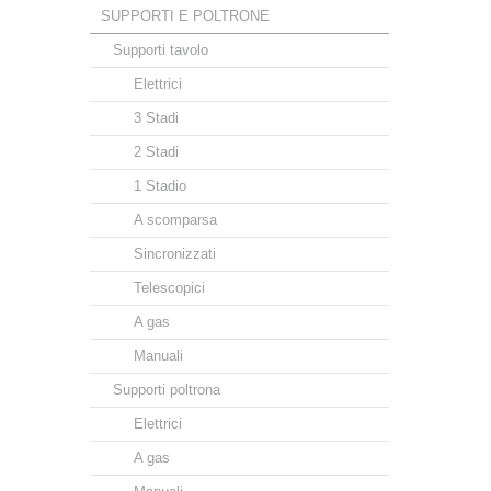
SUPPORTI E POLTRONE
Supporti tavolo
Elettrici
3 Stadi
2 Stadi
1 Stadio
A scomparsa
Sincronizzati
Telescopici
A gas
Manuali
Supporti poltrona
Elettrici
A gas