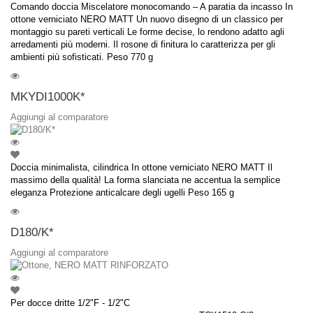
Comando doccia Miscelatore monocomando – A paratia da incasso In
ottone verniciato NERO MATT Un nuovo disegno di un classico per
montaggio su pareti verticali Le forme decise, lo rendono adatto agli
arredamenti più moderni. Il rosone di finitura lo caratterizza per gli
ambienti più sofisticati. Peso 770 g
MKYDI1000K*
Aggiungi al comparatore
Doccia minimalista, cilindrica In ottone verniciato NERO MATT Il
massimo della qualità! La forma slanciata ne accentua la semplice
eleganza Protezione anticalcare degli ugelli Peso 165 g
D180/K*
Aggiungi al comparatore
Per docce dritte 1/2"F - 1/2"C