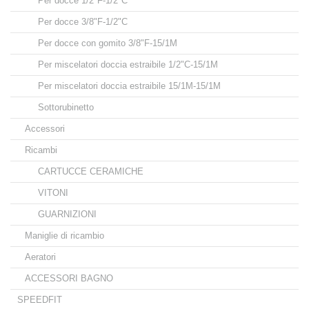
Per docce 1/2"F-1/2"C
Per docce 3/8"F-1/2"C
Per docce con gomito 3/8"F-15/1M
Per miscelatori doccia estraibile 1/2"C-15/1M
Per miscelatori doccia estraibile 15/1M-15/1M
Sottorubinetto
Accessori
Ricambi
CARTUCCE CERAMICHE
VITONI
GUARNIZIONI
Maniglie di ricambio
Aeratori
ACCESSORI BAGNO
SPEEDFIT