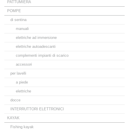
PATTUMIERA
POMPE
di sentina
manuali
elettriche ad immersione
elettriche autoadescanti
complementi impianti di scarico
accessori
per lavelli
a piede
elettriche
docce
INTERRUTTORI ELETTRONICI
KAYAK
Fishing kayak