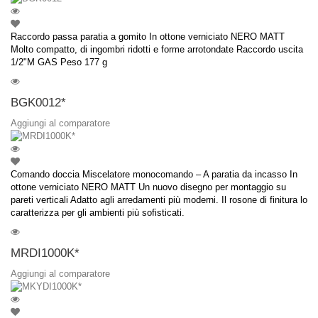
Raccordo passa paratia a gomito In ottone verniciato NERO MATT
Molto compatto, di ingombri ridotti e forme arrotondate Raccordo uscita
1/2"M GAS Peso 177 g
BGK0012*
Aggiungi al comparatore
Comando doccia Miscelatore monocomando – A paratia da incasso In
ottone verniciato NERO MATT Un nuovo disegno per montaggio su
pareti verticali Adatto agli arredamenti più moderni. Il rosone di finitura lo
caratterizza per gli ambienti più sofisticati.
MRDI1000K*
Aggiungi al comparatore