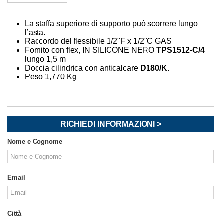
La staffa superiore di supporto può scorrere lungo
l’asta.
Raccordo del flessibile 1/2"F x 1/2"C GAS
Fornito con flex, IN SILICONE NERO
TPS1512-C/4
lungo 1,5 m
Doccia cilindrica con anticalcare
D180/K
.
Peso 1,770 Kg
RICHIEDI INFORMAZIONI >
Nome e Cognome
Email
Città