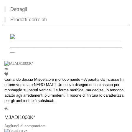
Dettagli
Prodotti correlati
––––––––––––––––––––––––––––––––––––––––––––––––––––––
––––––––––––––––––––––––––––––––––––––––––––––––––––––
––
Comando doccia Miscelatore monocomando – A paratia da incasso In
ottone verniciato NERO MATT Un nuovo disegno di un classico per
montaggio su pareti verticali Le forme morbide, ma decise, lo rendono
adatto agli arredamenti più moderni. Il rosone di finitura lo caratterizza
per gli ambienti più sofisticati.
MJADI1000K*
Aggiungi al comparatore