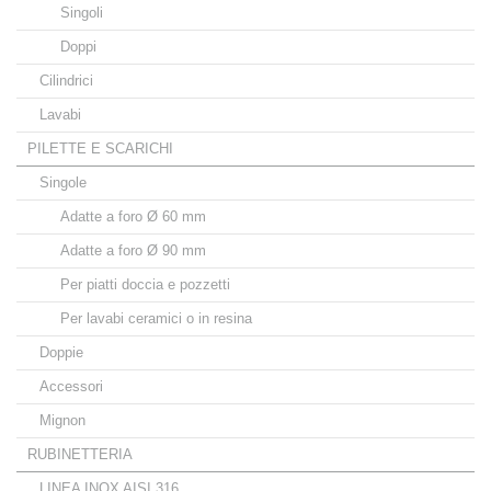
Singoli
Doppi
Cilindrici
Lavabi
PILETTE E SCARICHI
Singole
Adatte a foro Ø 60 mm
Adatte a foro Ø 90 mm
Per piatti doccia e pozzetti
Per lavabi ceramici o in resina
Doppie
Accessori
Mignon
RUBINETTERIA
LINEA INOX AISI 316