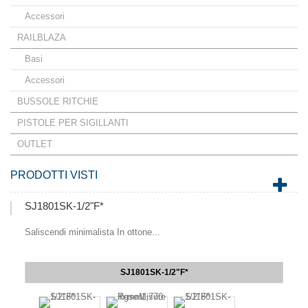
Accessori
RAILBLAZA
Basi
Accessori
BUSSOLE RITCHIE
PISTOLE PER SIGILLANTI
OUTLET
PRODOTTI VISTI
SJ1801SK-1/2"F*
Saliscendi minimalista In ottone...
SJ1801SK-1/2"F*