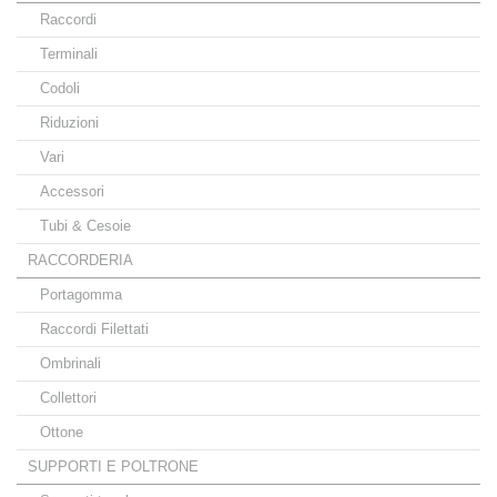
Raccordi
Terminali
Codoli
Riduzioni
Vari
Accessori
Tubi & Cesoie
RACCORDERIA
Portagomma
Raccordi Filettati
Ombrinali
Collettori
Ottone
SUPPORTI E POLTRONE