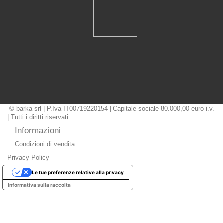
© barka srl | P.Iva IT00719220154 | Capitale sociale 80.000,00 euro i.v.
| Tutti i diritti riservati
Informazioni
Condizioni di vendita
Privacy Policy
Le tue preferenze relative alla privacy
Informativa sulla raccolta