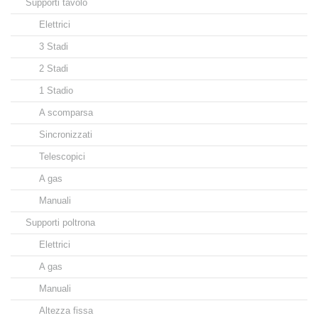
Supporti tavolo
Elettrici
3 Stadi
2 Stadi
1 Stadio
A scomparsa
Sincronizzati
Telescopici
A gas
Manuali
Supporti poltrona
Elettrici
A gas
Manuali
Altezza fissa