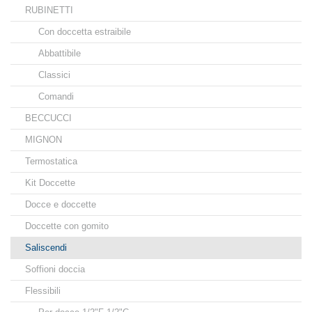
RUBINETTI
Con doccetta estraibile
Abbattibile
Classici
Comandi
BECCUCCI
MIGNON
Termostatica
Kit Doccette
Docce e doccette
Doccette con gomito
Saliscendi
Soffioni doccia
Flessibili