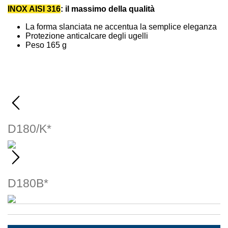
INOX AISI 316
: il massimo della qualità
La forma slanciata ne accentua la semplice eleganza
Protezione anticalcare degli ugelli
Peso 165 g
D180/K*
D180B*