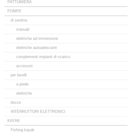
PATTUMIERA
POMPE
di sentina
manuali
elettriche ad immersione
elettriche autoadescanti
complementi impianti di scarico
accessori
per lavelli
a piede
elettriche
docce
INTERRUTTORI ELETTRONICI
KAYAK
Fishing kayak