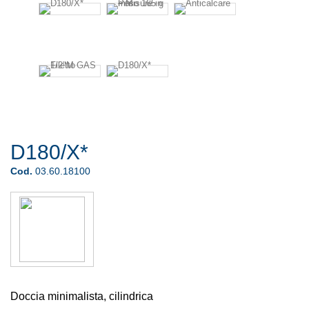
D180/X*
Cod.
03.60.18100
Doccia minimalista, cilindrica