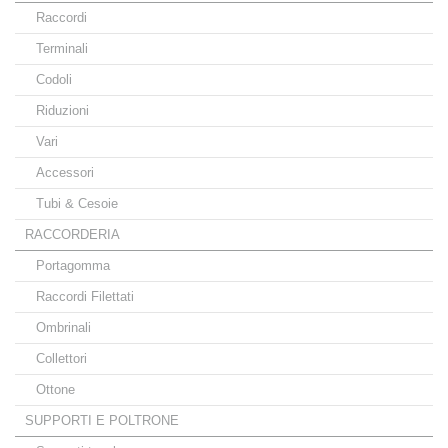
Raccordi
Terminali
Codoli
Riduzioni
Vari
Accessori
Tubi & Cesoie
RACCORDERIA
Portagomma
Raccordi Filettati
Ombrinali
Collettori
Ottone
SUPPORTI E POLTRONE