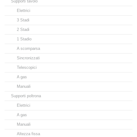
Supporti tavolo
Elettrici
3 Stadi
2 Stadi
1 Stadio
A scomparsa
Sincronizzati
Telescopici
A gas
Manuali
Supporti poltrona
Elettrici
A gas
Manuali
Altezza fissa