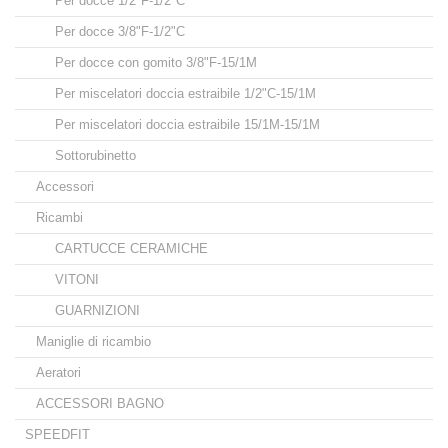
Per docce 1/2"F-1/2"C
Per docce 3/8"F-1/2"C
Per docce con gomito 3/8"F-15/1M
Per miscelatori doccia estraibile 1/2"C-15/1M
Per miscelatori doccia estraibile 15/1M-15/1M
Sottorubinetto
Accessori
Ricambi
CARTUCCE CERAMICHE
VITONI
GUARNIZIONI
Maniglie di ricambio
Aeratori
ACCESSORI BAGNO
SPEEDFIT