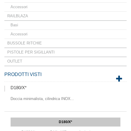
Accessori
RAILBLAZA
Basi
Accessori
BUSSOLE RITCHIE
PISTOLE PER SIGILLANTI
OUTLET
PRODOTTI VISTI
D180/X*
Doccia minimalista, cilindrica INOX...
D180/X*