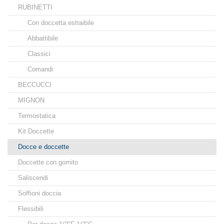
RUBINETTI
Con doccetta estraibile
Abbattibile
Classici
Comandi
BECCUCCI
MIGNON
Termostatica
Kit Doccette
Docce e doccette
Doccette con gomito
Saliscendi
Soffioni doccia
Flessibili