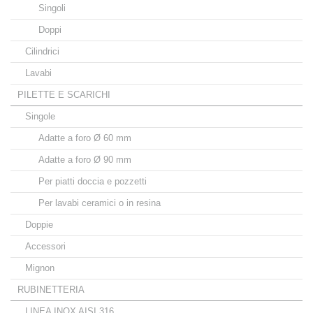
Singoli
Doppi
Cilindrici
Lavabi
PILETTE E SCARICHI
Singole
Adatte a foro Ø 60 mm
Adatte a foro Ø 90 mm
Per piatti doccia e pozzetti
Per lavabi ceramici o in resina
Doppie
Accessori
Mignon
RUBINETTERIA
LINEA INOX AISI 316