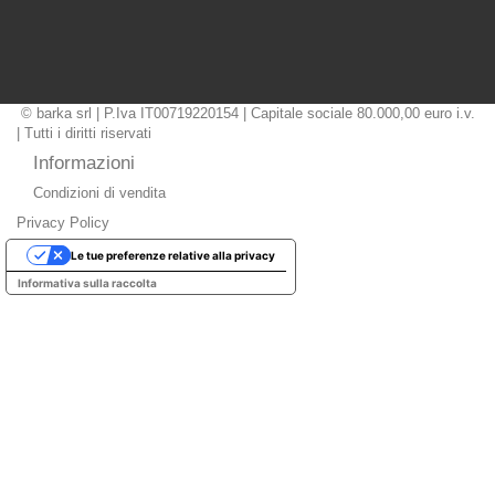
© barka srl | P.Iva IT00719220154 | Capitale sociale 80.000,00 euro i.v.
| Tutti i diritti riservati
Informazioni
Condizioni di vendita
Privacy Policy
Le tue preferenze relative alla privacy
Informativa sulla raccolta