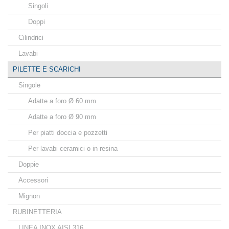
Singoli
Doppi
Cilindrici
Lavabi
PILETTE E SCARICHI
Singole
Adatte a foro Ø 60 mm
Adatte a foro Ø 90 mm
Per piatti doccia e pozzetti
Per lavabi ceramici o in resina
Doppie
Accessori
Mignon
RUBINETTERIA
LINEA INOX AISI 316