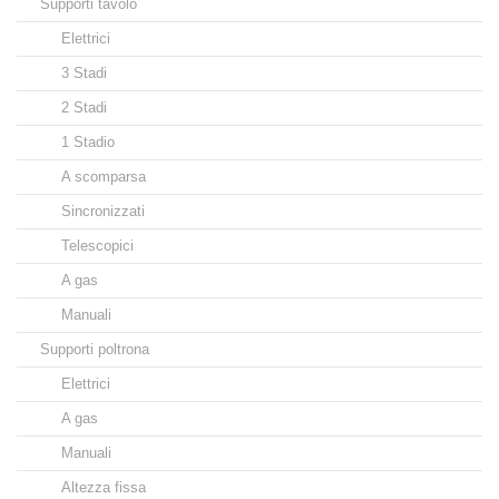
Supporti tavolo
Elettrici
3 Stadi
2 Stadi
1 Stadio
A scomparsa
Sincronizzati
Telescopici
A gas
Manuali
Supporti poltrona
Elettrici
A gas
Manuali
Altezza fissa