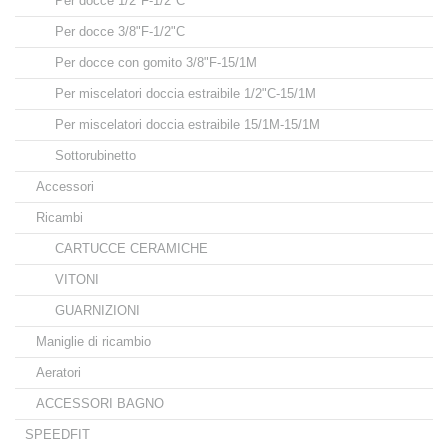
Per docce 1/2"F-1/2"C
Per docce 3/8"F-1/2"C
Per docce con gomito 3/8"F-15/1M
Per miscelatori doccia estraibile 1/2"C-15/1M
Per miscelatori doccia estraibile 15/1M-15/1M
Sottorubinetto
Accessori
Ricambi
CARTUCCE CERAMICHE
VITONI
GUARNIZIONI
Maniglie di ricambio
Aeratori
ACCESSORI BAGNO
SPEEDFIT