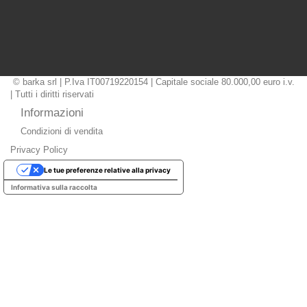
© barka srl | P.Iva IT00719220154 | Capitale sociale 80.000,00 euro i.v.
| Tutti i diritti riservati
Informazioni
Condizioni di vendita
Privacy Policy
Le tue preferenze relative alla privacy
Informativa sulla raccolta