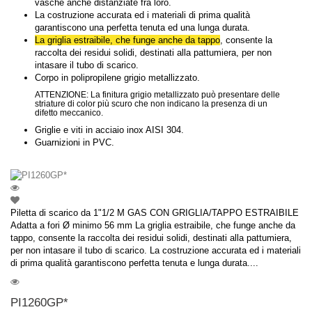
vasche anche distanziate fra loro.
La costruzione accurata ed i materiali di prima qualità
garantiscono una perfetta tenuta ed una lunga durata.
La griglia estraibile, che funge anche da tappo
, consente la
raccolta dei residui solidi, destinati alla pattumiera, per non
intasare il tubo di scarico.
Corpo in polipropilene grigio metallizzato.
ATTENZIONE: La finitura grigio metallizzato può presentare delle
striature di color più scuro che non indicano la presenza di un
difetto meccanico.
Griglie e viti in acciaio inox AISI 304.
Guarnizioni in PVC.
Piletta di scarico da 1"1/2 M GAS CON GRIGLIA/TAPPO ESTRAIBILE
Adatta a fori Ø minimo 56 mm La griglia estraibile, che funge anche da
tappo, consente la raccolta dei residui solidi, destinati alla pattumiera,
per non intasare il tubo di scarico. La costruzione accurata ed i materiali
di prima qualità garantiscono perfetta tenuta e lunga durata....
PI1260GP*