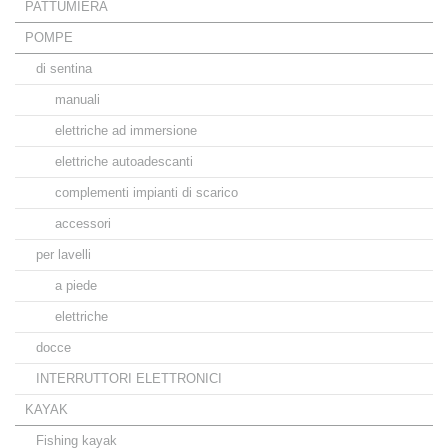
PATTUMIERA
POMPE
di sentina
manuali
elettriche ad immersione
elettriche autoadescanti
complementi impianti di scarico
accessori
per lavelli
a piede
elettriche
docce
INTERRUTTORI ELETTRONICI
KAYAK
Fishing kayak