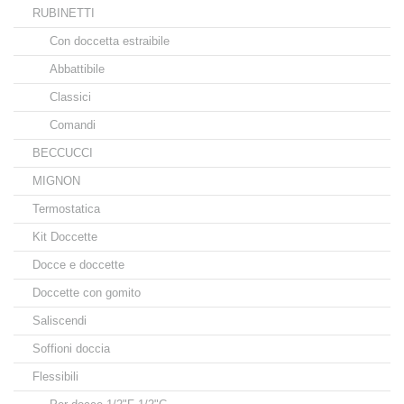
RUBINETTI
Con doccetta estraibile
Abbattibile
Classici
Comandi
BECCUCCI
MIGNON
Termostatica
Kit Doccette
Docce e doccette
Doccette con gomito
Saliscendi
Soffioni doccia
Flessibili