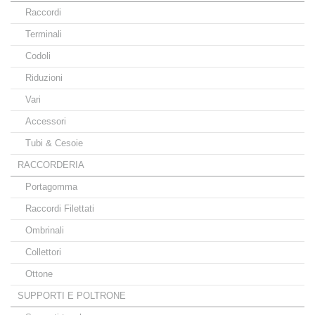
Raccordi
Terminali
Codoli
Riduzioni
Vari
Accessori
Tubi & Cesoie
RACCORDERIA
Portagomma
Raccordi Filettati
Ombrinali
Collettori
Ottone
SUPPORTI E POLTRONE