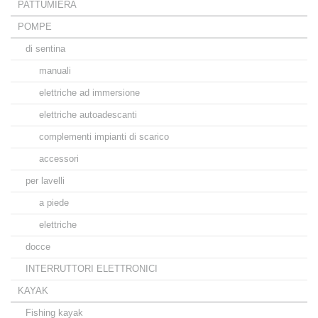
PATTUMIERA
POMPE
di sentina
manuali
elettriche ad immersione
elettriche autoadescanti
complementi impianti di scarico
accessori
per lavelli
a piede
elettriche
docce
INTERRUTTORI ELETTRONICI
KAYAK
Fishing kayak