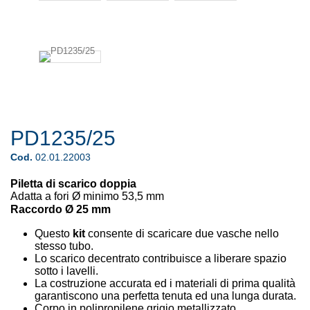
PD1235/25
Cod.
02.01.22003
Piletta di scarico doppia
Adatta a fori
Ø minimo 53,5 mm
Raccordo Ø 25 mm
Questo
kit
consente di scaricare due vasche nello
stesso tubo.
Lo scarico decentrato contribuisce a liberare spazio
sotto i lavelli.
La costruzione accurata ed i materiali di prima qualità
garantiscono una perfetta tenuta ed una lunga durata.
Corpo in polipropilene grigio metallizzato.