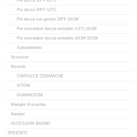
Per docce 1/2"F-1/2"C
Per docce 3/8"F-1/2"C
Per docce con gomito 3/8"F-15/1M
Per miscelatori doccia estraibile 1/2"C-15/1M
Per miscelatori doccia estraibile 15/1M-15/1M
Sottorubinetto
Accessori
Ricambi
CARTUCCE CERAMICHE
VITONI
GUARNIZIONI
Maniglie di ricambio
Aeratori
ACCESSORI BAGNO
SPEEDFIT