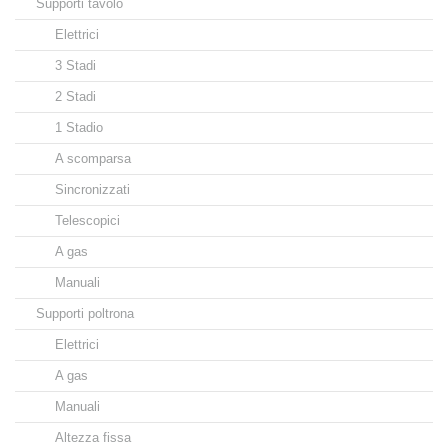
Supporti tavolo
Elettrici
3 Stadi
2 Stadi
1 Stadio
A scomparsa
Sincronizzati
Telescopici
A gas
Manuali
Supporti poltrona
Elettrici
A gas
Manuali
Altezza fissa