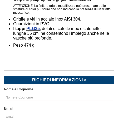
ATTENZIONE: La finitura grigio metallizzato può presentare delle
striature di color più scuro che non indicano la presenza di un difetto
meccanico.
Griglie e viti in acciaio inox AISI 304.
Guarnizioni in PVC.
I
tappi
PLG35
, dotati di calotte inox e catenelle
lunghe 35 cm, ne consentono l'impiego anche nelle
vasche più profonde.
Peso 474 g
RICHIEDI INFORMAZIONI >
Nome e Cognome
Email