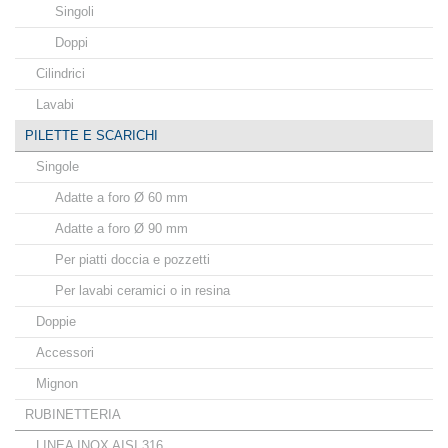
Singoli
Doppi
Cilindrici
Lavabi
PILETTE E SCARICHI
Singole
Adatte a foro Ø 60 mm
Adatte a foro Ø 90 mm
Per piatti doccia e pozzetti
Per lavabi ceramici o in resina
Doppie
Accessori
Mignon
RUBINETTERIA
LINEA INOX AISI 316