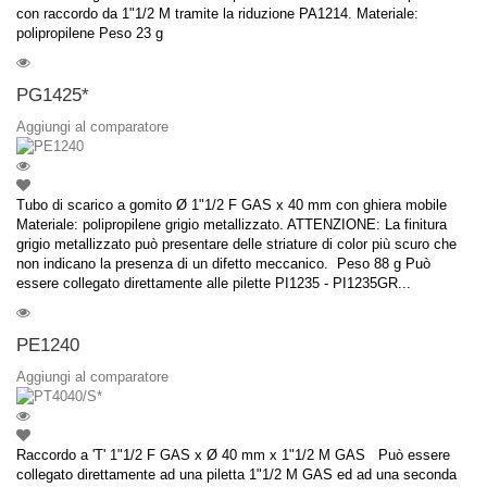
con raccordo da 1"1/2 M tramite la riduzione PA1214. Materiale:
polipropilene Peso 23 g
PG1425*
Aggiungi al comparatore
Tubo di scarico a gomito Ø 1"1/2 F GAS x 40 mm con ghiera mobile
Materiale: polipropilene grigio metallizzato. ATTENZIONE: La finitura
grigio metallizzato può presentare delle striature di color più scuro che
non indicano la presenza di un difetto meccanico. Peso 88 g Può
essere collegato direttamente alle pilette PI1235 - PI1235GR...
PE1240
Aggiungi al comparatore
Raccordo a 'T' 1"1/2 F GAS x Ø 40 mm x 1"1/2 M GAS Può essere
collegato direttamente ad una piletta 1"1/2 M GAS ed ad una seconda