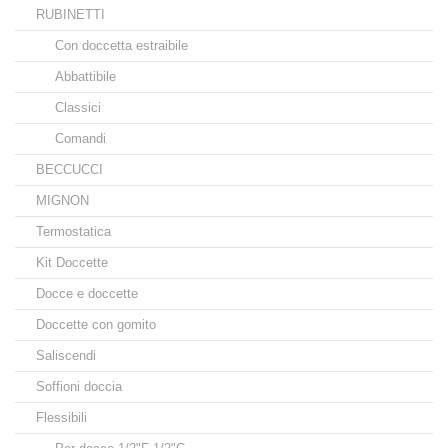
RUBINETTI
Con doccetta estraibile
Abbattibile
Classici
Comandi
BECCUCCI
MIGNON
Termostatica
Kit Doccette
Docce e doccette
Doccette con gomito
Saliscendi
Soffioni doccia
Flessibili