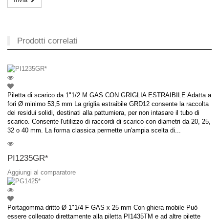
Prodotti correlati
Piletta di scarico da 1"1/2 M GAS CON GRIGLIA ESTRAIBILE Adatta a
fori Ø minimo 53,5 mm La griglia estraibile GRD12 consente la raccolta
dei residui solidi, destinati alla pattumiera, per non intasare il tubo di
scarico. Consente l'utilizzo di raccordi di scarico con diametri da 20, 25,
32 o 40 mm. La forma classica permette un'ampia scelta di...
PI1235GR*
Aggiungi al comparatore
Portagomma dritto Ø 1"1/4 F GAS x 25 mm Con ghiera mobile Può
essere collegato direttamente alla piletta PI1435TM e ad altre pilette