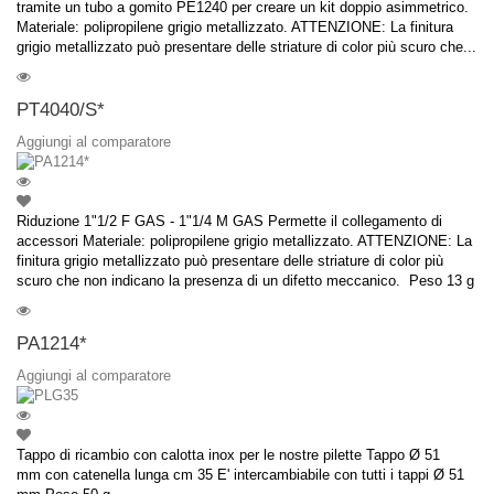
tramite un tubo a gomito PE1240 per creare un kit doppio asimmetrico.
Materiale: polipropilene grigio metallizzato. ATTENZIONE: La finitura
grigio metallizzato può presentare delle striature di color più scuro che...
PT4040/S*
Aggiungi al comparatore
Riduzione 1"1/2 F GAS - 1"1/4 M GAS Permette il collegamento di
accessori Materiale: polipropilene grigio metallizzato. ATTENZIONE: La
finitura grigio metallizzato può presentare delle striature di color più
scuro che non indicano la presenza di un difetto meccanico. Peso 13 g
PA1214*
Aggiungi al comparatore
Tappo di ricambio con calotta inox per le nostre pilette Tappo Ø 51
mm con catenella lunga cm 35 E' intercambiabile con tutti i tappi Ø 51