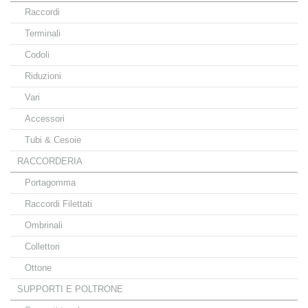
Raccordi
Terminali
Codoli
Riduzioni
Vari
Accessori
Tubi & Cesoie
RACCORDERIA
Portagomma
Raccordi Filettati
Ombrinali
Collettori
Ottone
SUPPORTI E POLTRONE