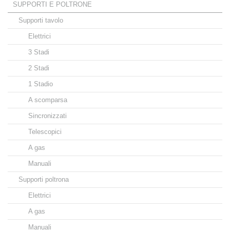
SUPPORTI E POLTRONE
Supporti tavolo
Elettrici
3 Stadi
2 Stadi
1 Stadio
A scomparsa
Sincronizzati
Telescopici
A gas
Manuali
Supporti poltrona
Elettrici
A gas
Manuali