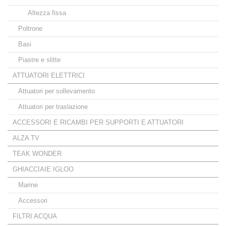
Altezza fissa
Poltrone
Basi
Piastre e slitte
ATTUATORI ELETTRICI
Attuatori per sollevamento
Attuatori per traslazione
ACCESSORI E RICAMBI PER SUPPORTI E ATTUATORI
ALZA TV
TEAK WONDER
GHIACCIAIE IGLOO
Marine
Accessori
FILTRI ACQUA