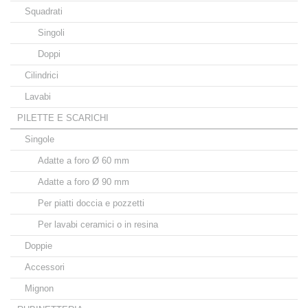
Squadrati
Singoli
Doppi
Cilindrici
Lavabi
PILETTE E SCARICHI
Singole
Adatte a foro Ø 60 mm
Adatte a foro Ø 90 mm
Per piatti doccia e pozzetti
Per lavabi ceramici o in resina
Doppie
Accessori
Mignon