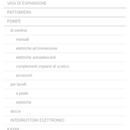
VASI DI ESPANSIONE
PATTUMIERA
POMPE
di sentina
manuali
elettriche ad immersione
elettriche autoadescanti
complementi impianti di scarico
accessori
per lavelli
a piede
elettriche
docce
INTERRUTTORI ELETTRONICI
KAYAK