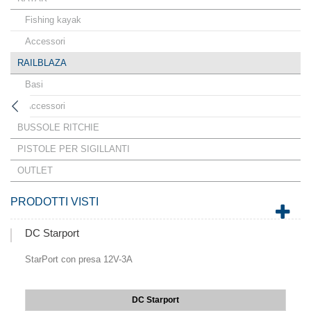
Fishing kayak
Accessori
RAILBLAZA
Basi
Accessori
BUSSOLE RITCHIE
PISTOLE PER SIGILLANTI
OUTLET
PRODOTTI VISTI
DC Starport
StarPort con presa 12V-3A
DC Starport