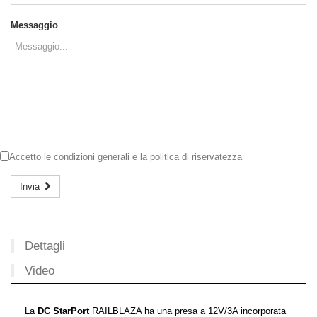
Messaggio
Accetto le
condizioni generali
e la
politica di riservatezza
Invia
Dettagli
Video
La
DC StarPort
RAILBLAZA ha una presa a 12V/3A incorporata