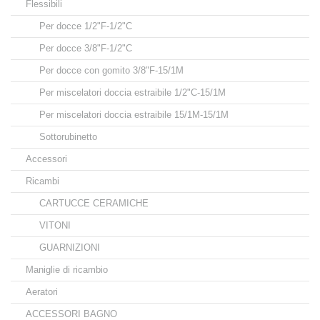
Flessibili
Per docce 1/2"F-1/2"C
Per docce 3/8"F-1/2"C
Per docce con gomito 3/8"F-15/1M
Per miscelatori doccia estraibile 1/2"C-15/1M
Per miscelatori doccia estraibile 15/1M-15/1M
Sottorubinetto
Accessori
Ricambi
CARTUCCE CERAMICHE
VITONI
GUARNIZIONI
Maniglie di ricambio
Aeratori
ACCESSORI BAGNO