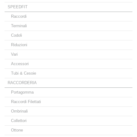
SPEEDFIT
Raccordi
Terminali
Codoli
Riduzioni
Vari
Accessori
Tubi & Cesoie
RACCORDERIA
Portagomma
Raccordi Filettati
Ombrinali
Collettori
Ottone