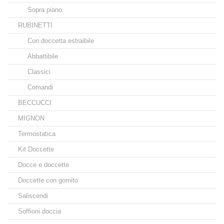
Sopra piano
RUBINETTI
Con doccetta estraibile
Abbattibile
Classici
Comandi
BECCUCCI
MIGNON
Termostatica
Kit Doccette
Docce e doccette
Doccette con gomito
Saliscendi
Soffioni doccia