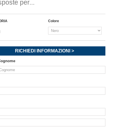
sposte per...
ORIA
Colore
I
RICHIEDI INFORMAZIONI >
Cognome