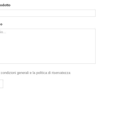
rodotto
io
e
condizioni generali
e la
politica di riservatezza