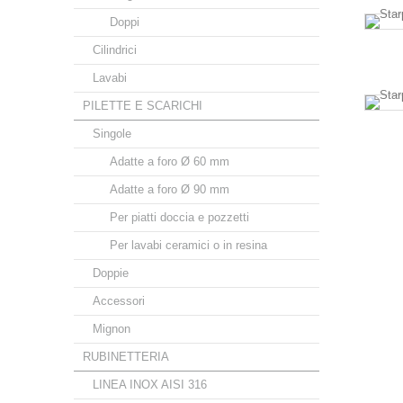
Doppi
Cilindrici
Lavabi
PILETTE E SCARICHI
Singole
Adatte a foro Ø 60 mm
Adatte a foro Ø 90 mm
Per piatti doccia e pozzetti
Per lavabi ceramici o in resina
Doppie
Accessori
Mignon
RUBINETTERIA
LINEA INOX AISI 316