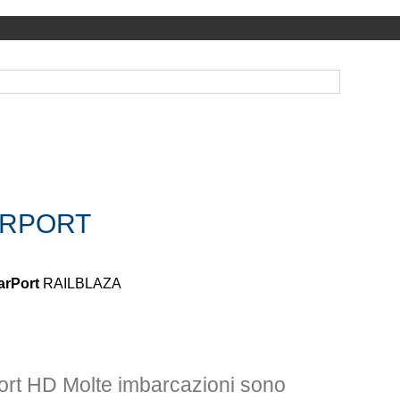
ARPORT
arPort
RAILBLAZA
port HD
Molte imbarcazioni sono