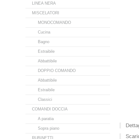
LINEA NERA
MISCELATORI
MONOCOMANDO
Cucina
Bagno
Estraibile
Abbattibile
DOPPIO COMANDO
Abbattibile
Estraibile
Classici
COMANDI DOCCIA
A paratia
Dettag
Sopra piano
Scari
RUBINETTI