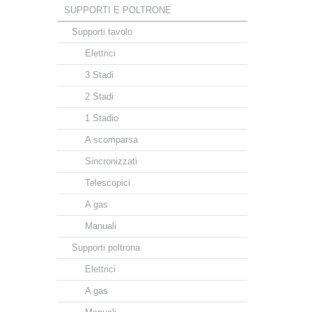
SUPPORTI E POLTRONE
Supporti tavolo
Elettrici
3 Stadi
2 Stadi
1 Stadio
A scomparsa
Sincronizzati
Telescopici
A gas
Manuali
Supporti poltrona
Elettrici
A gas