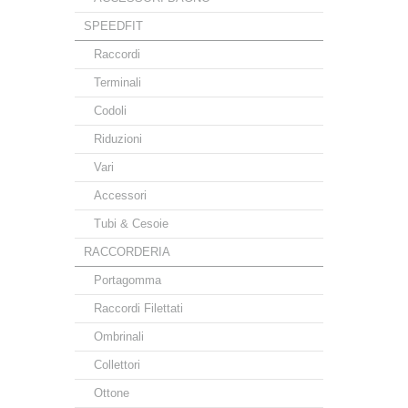
SPEEDFIT
Raccordi
Terminali
Codoli
Riduzioni
Vari
Accessori
Tubi & Cesoie
RACCORDERIA
Portagomma
Raccordi Filettati
Ombrinali
Collettori
Ottone