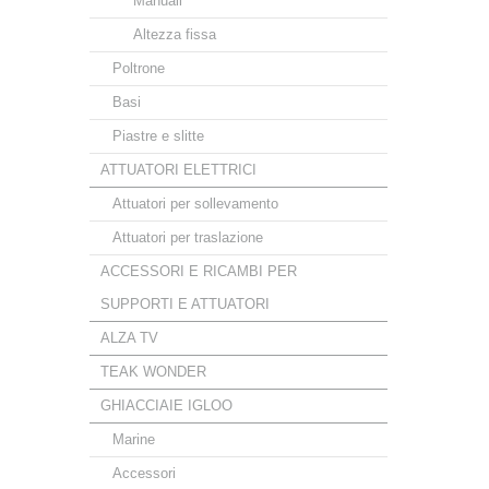
Manuali
Altezza fissa
Poltrone
Basi
Piastre e slitte
ATTUATORI ELETTRICI
Attuatori per sollevamento
Attuatori per traslazione
ACCESSORI E RICAMBI PER
SUPPORTI E ATTUATORI
ALZA TV
TEAK WONDER
GHIACCIAIE IGLOO
Marine
Accessori