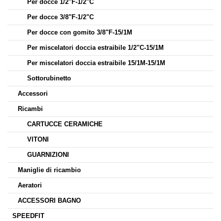
Per docce 1/2"F-1/2"C
Per docce 3/8"F-1/2"C
Per docce con gomito 3/8"F-15/1M
Per miscelatori doccia estraibile 1/2"C-15/1M
Per miscelatori doccia estraibile 15/1M-15/1M
Sottorubinetto
Accessori
Ricambi
CARTUCCE CERAMICHE
VITONI
GUARNIZIONI
Maniglie di ricambio
Aeratori
ACCESSORI BAGNO
SPEEDFIT