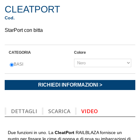
CLEATPORT
Cod.
StarPort con bitta
CATEGORIA
Colore
BASI
RICHIEDI INFORMAZIONI >
DETTAGLI
SCARICA
VIDEO
Due funzioni in uno. La
CleatPort
RAILBLAZA fornisce un
punto per fissare le cime di poppa e di prua su imbarcazioni di