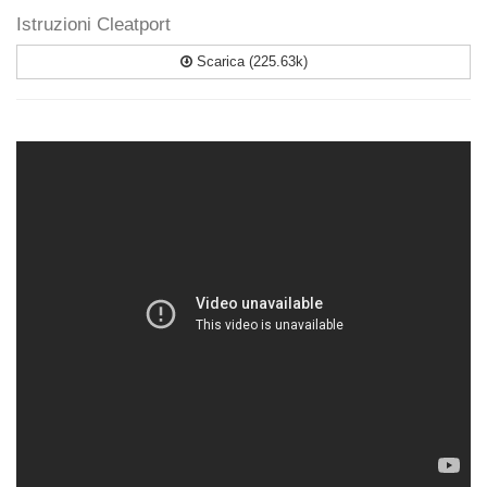
Istruzioni Cleatport
Scarica (225.63k)