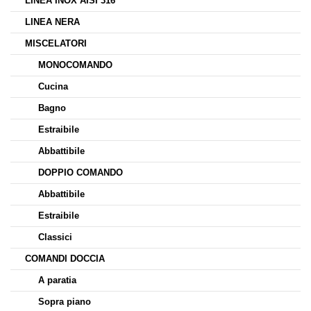
LINEA INOX AISI 316
LINEA NERA
MISCELATORI
MONOCOMANDO
Cucina
Bagno
Estraibile
Abbattibile
DOPPIO COMANDO
Abbattibile
Estraibile
Classici
COMANDI DOCCIA
A paratia
Sopra piano