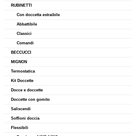
RUBINETTI
Con doccetta estraibile
Abbattibile
Classici
Comandi
BECCUCCI
MIGNON
Termostatica
Kit Doccette
Docce e doccette
Doccette con gomito
Saliscendi
Soffioni doccia
Flessibili