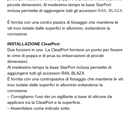
piccole dimensioni. Al medesimo tempo la base StarPort
inclusa permette di aggiungere tutti gli accessori
RAIL BLAZA
.
È fornita con una contro piastra di fissaggio che mantiene le
viti inox isolate dalle superfici in alluminio, evitandone la
corrosione.
INSTALLAZIONE CleatPort
Due funzioni in uno. La CleatPort fornisce un punto per fissare
le cime di poppa e di prua su imbarcazioni di piccole
dimensioni.
Al medesimo tempo la base StarPort inclusa permette di
aggiungere tutti gli accessori RAIL BLAZA.
È fornita con una contropiastra di fissaggio che mantiene le viti
inox isolate dalle superfici in alluminio evitandone la
corrosione.
– Consigliamo l’uso dei un sigillante a base di silicone da
applicare tra la CleatPort e la superficie.
– Assemblare come indicato sotto.