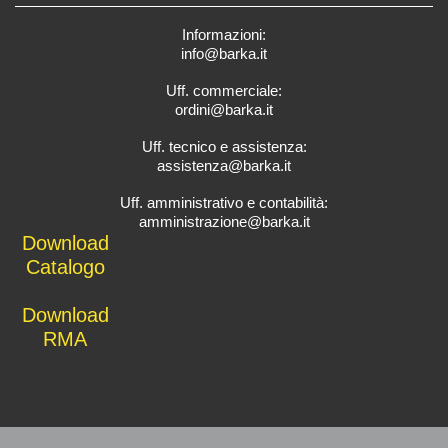
Informazioni:
info@barka.it
Uff. commerciale:
ordini@barka.it
Uff. tecnico e assistenza:
assistenza@barka.it
Uff. amministrativo e contabilità:
amministrazione@barka.it
Downlo
ad
Catalo
go
D
ownload
RMA