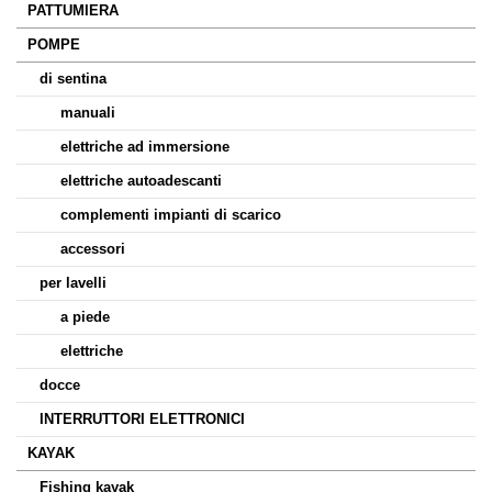
PATTUMIERA
POMPE
di sentina
manuali
elettriche ad immersione
elettriche autoadescanti
complementi impianti di scarico
accessori
per lavelli
a piede
elettriche
docce
INTERRUTTORI ELETTRONICI
KAYAK
Fishing kayak