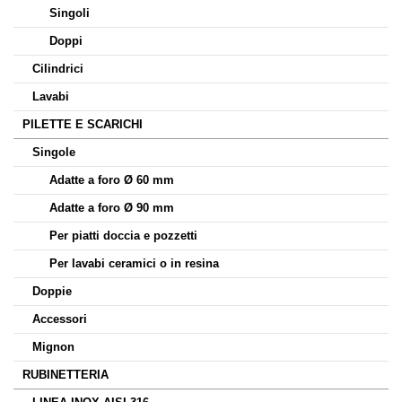
Singoli
Doppi
Cilindrici
Lavabi
PILETTE E SCARICHI
Singole
Adatte a foro Ø 60 mm
Adatte a foro Ø 90 mm
Per piatti doccia e pozzetti
Per lavabi ceramici o in resina
Doppie
Accessori
Mignon
RUBINETTERIA