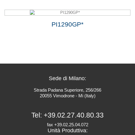
PI1290GP*
Sede di Milano:
Strada Padana Superiore, 256/266
20055 Vimodrone - Mi (Italy)
Tel:
+39.02.27.40.80.33
fax +39.02.25.04.072
Unità Produttiva: