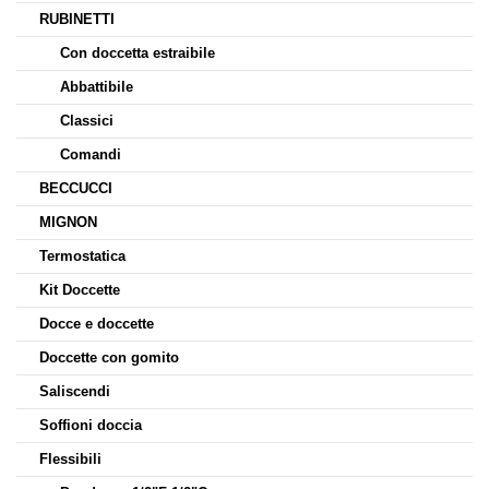
RUBINETTI
Con doccetta estraibile
Abbattibile
Classici
Comandi
BECCUCCI
MIGNON
Termostatica
Kit Doccette
Docce e doccette
Doccette con gomito
Saliscendi
Soffioni doccia
Flessibili