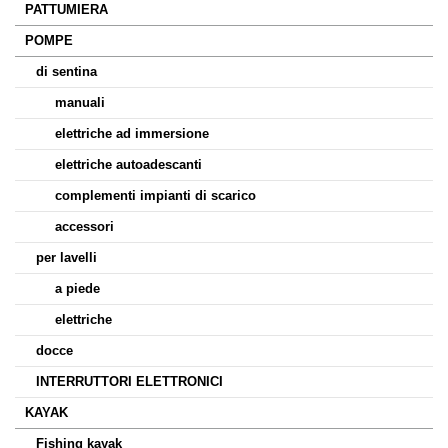
PATTUMIERA
POMPE
di sentina
manuali
elettriche ad immersione
elettriche autoadescanti
complementi impianti di scarico
accessori
per lavelli
a piede
elettriche
docce
INTERRUTTORI ELETTRONICI
KAYAK
Fishing kayak