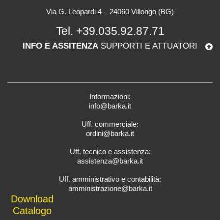
Via G. Leopardi 4 – 24060 Villongo (BG)
Tel.
+39.035.92.87.71
INFO E ASSITENZA
SUPPORTI E ATTUATORI
Informazioni:
info@barka.it
Uff. commerciale:
ordini@barka.it
Uff. tecnico e assistenza:
assistenza@barka.it
Uff. amministrativo e contabilità:
amministrazione@barka.it
Downlo
ad
Catalo
go