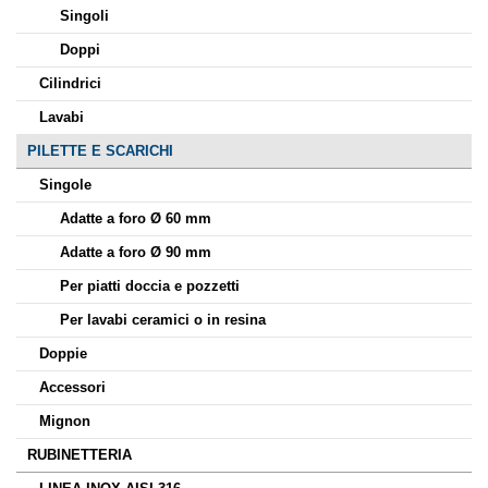
Singoli
Doppi
Cilindrici
Lavabi
PILETTE E SCARICHI
Singole
Adatte a foro Ø 60 mm
Adatte a foro Ø 90 mm
Per piatti doccia e pozzetti
Per lavabi ceramici o in resina
Doppie
Accessori
Mignon
RUBINETTERIA