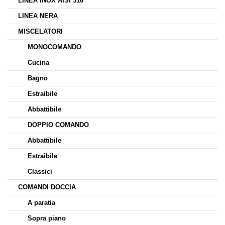
LINEA INOX AISI 316
LINEA NERA
MISCELATORI
MONOCOMANDO
Cucina
Bagno
Estraibile
Abbattibile
DOPPIO COMANDO
Abbattibile
Estraibile
Classici
COMANDI DOCCIA
A paratia
Sopra piano