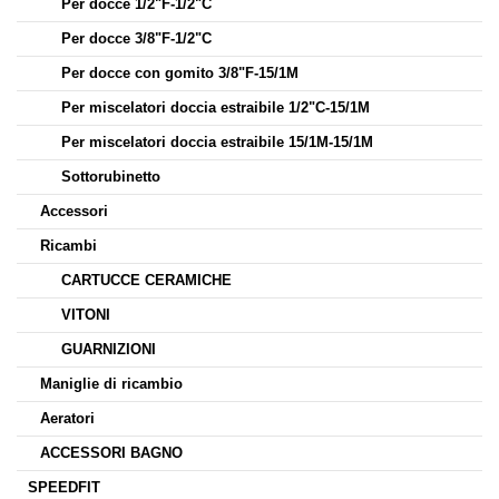
Per docce 1/2"F-1/2"C
Per docce 3/8"F-1/2"C
Per docce con gomito 3/8"F-15/1M
Per miscelatori doccia estraibile 1/2"C-15/1M
Per miscelatori doccia estraibile 15/1M-15/1M
Sottorubinetto
Accessori
Ricambi
CARTUCCE CERAMICHE
VITONI
GUARNIZIONI
Maniglie di ricambio
Aeratori
ACCESSORI BAGNO
SPEEDFIT