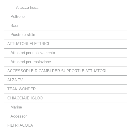
Altezza fissa
Poltrone
Basi
Piastre e slitte
ATTUATORI ELETTRICI
Attuatori per sollevamento
Attuatori per traslazione
ACCESSORI E RICAMBI PER SUPPORTI E ATTUATORI
ALZA TV
TEAK WONDER
GHIACCIAIE IGLOO
Marine
Accessori
FILTRI ACQUA