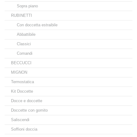
Sopra piano
RUBINETTI
Con doccetta estraibile
Abbattibile
Classici
Comandi
BECCUCCI
MIGNON
Termostatica
Kit Doccette
Docce e doccette
Doccette con gomito
Saliscendi
Soffioni doccia