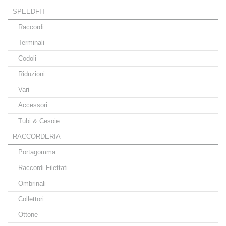
SPEEDFIT
Raccordi
Terminali
Codoli
Riduzioni
Vari
Accessori
Tubi & Cesoie
RACCORDERIA
Portagomma
Raccordi Filettati
Ombrinali
Collettori
Ottone