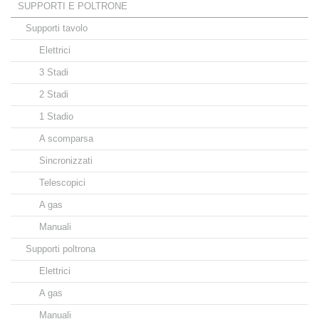
SUPPORTI E POLTRONE
Supporti tavolo
Elettrici
3 Stadi
2 Stadi
1 Stadio
A scomparsa
Sincronizzati
Telescopici
A gas
Manuali
Supporti poltrona
Elettrici
A gas
Manuali