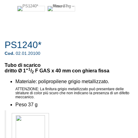
PS1240*
Cod.
02.01.20100
Tubo di scarico
1
dritto Ø
1"
/
F GAS x 40 mm con ghiera fissa
2
Materiale: polipropilene grigio metallizzato.
ATTENZIONE: La finitura grigio metallizzato può presentare delle
striature di color più scuro che non indicano la presenza di un difetto
meccanico.
Peso 37 g