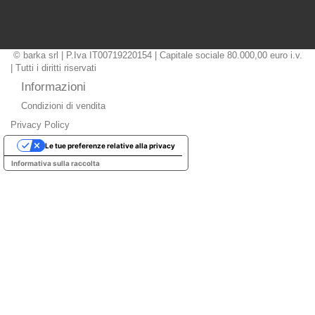
© barka srl | P.Iva IT00719220154 | Capitale sociale 80.000,00 euro i.v.
| Tutti i diritti riservati
Informazioni
Condizioni di vendita
Privacy Policy
Le tue preferenze relative alla privacy
Informativa sulla raccolta