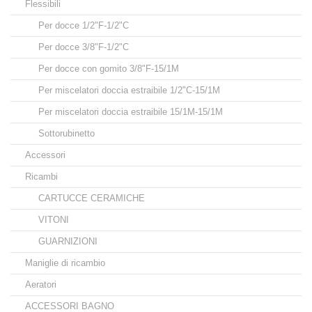
Flessibili
Per docce 1/2"F-1/2"C
Per docce 3/8"F-1/2"C
Per docce con gomito 3/8"F-15/1M
Per miscelatori doccia estraibile 1/2"C-15/1M
Per miscelatori doccia estraibile 15/1M-15/1M
Sottorubinetto
Accessori
Ricambi
CARTUCCE CERAMICHE
VITONI
GUARNIZIONI
Maniglie di ricambio
Aeratori
ACCESSORI BAGNO