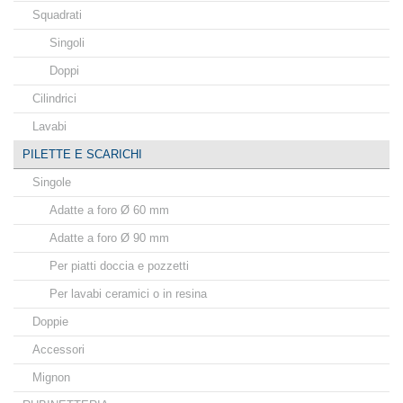
Squadrati
Singoli
Doppi
Cilindrici
Lavabi
PILETTE E SCARICHI
Singole
Adatte a foro Ø 60 mm
Adatte a foro Ø 90 mm
Per piatti doccia e pozzetti
Per lavabi ceramici o in resina
Doppie
Accessori
Mignon