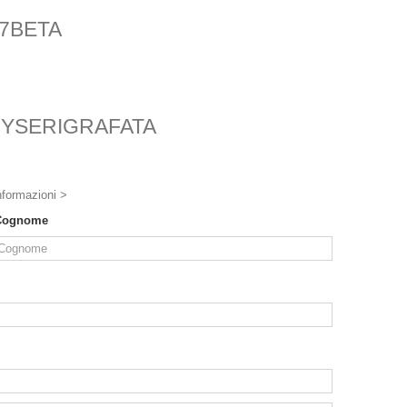
7BETA
YSERIGRAFATA
nformazioni >
Cognome