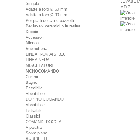
Singole
Adatte a foro Ø 60 mm
Adatte a foro Ø 90 mm
Per piatti doccia e pozzetti
Per lavabi ceramici o in resina
Doppie
Accessori
Mignon
Rubinetteria
LINEA INOX AISI 316
LINEA NERA
MISCELATORI
MONOCOMANDO
Cucina
Bagno
Estraibile
Abbattibile
DOPPIO COMANDO
Abbattibile
Estraibile
Classici
COMANDI DOCCIA
A paratia
Sopra piano
RUBINETTI