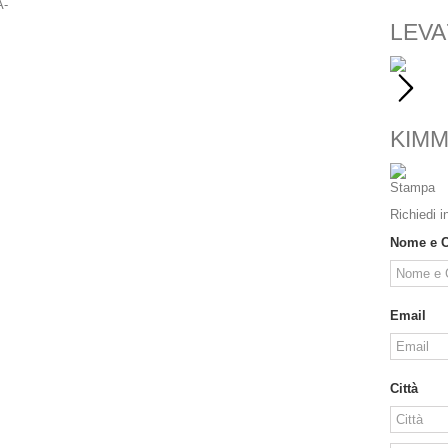
LEVA
KIMM
Stampa
Richiedi i
Nome e 
Email
Città