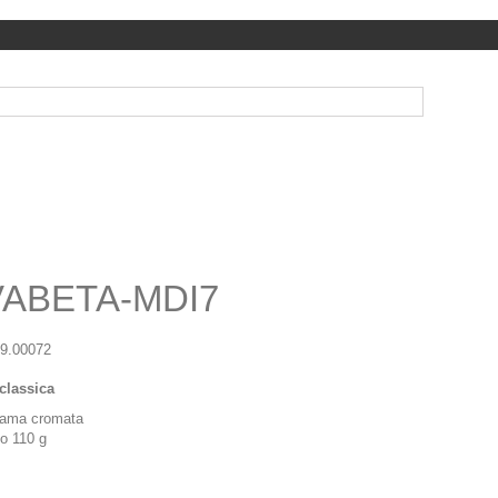
VABETA-MDI7
59.00072
classica
zama cromata
o 110 g