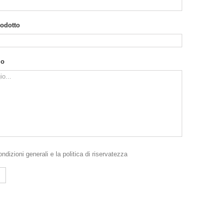
rodotto
io
ondizioni generali
e la
politica di riservatezza