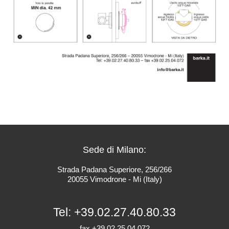
Sede di Milano:
Strada Padana Superiore, 256/266
20055 Vimodrone - Mi (Italy)
Tel:
+39.02.27.40.80.33
fax +39.02.25.04.072