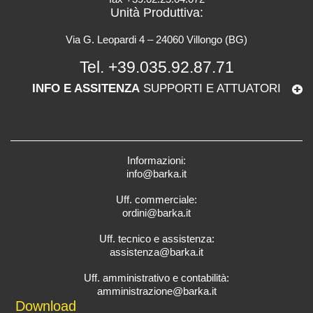
Unità Produttiva:
Via G. Leopardi 4 – 24060 Villongo (BG)
Tel.
+39.035.92.87.71
INFO E ASSITENZA
SUPPORTI E ATTUATORI
Informazioni:
info@barka.it
Uff. commerciale:
ordini@barka.it
Uff. tecnico e assistenza:
assistenza@barka.it
Uff. amministrativo e contabilità:
amministrazione@barka.it
Downlo
ad