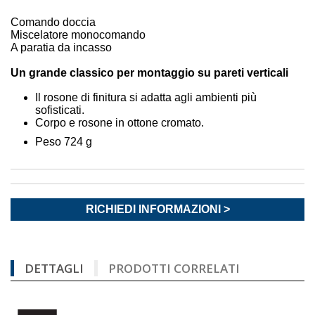
Comando doccia
Miscelatore monocomando
A paratia da incasso
Un grande classico per montaggio su pareti verticali
Il rosone di finitura si adatta agli ambienti più
sofisticati.
Corpo e rosone in ottone cromato.
Peso 724 g
RICHIEDI INFORMAZIONI >
DETTAGLI
PRODOTTI CORRELATI