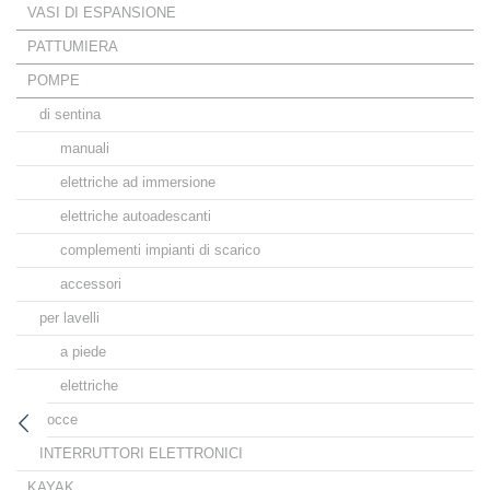
VASI DI ESPANSIONE
PATTUMIERA
POMPE
di sentina
manuali
elettriche ad immersione
elettriche autoadescanti
complementi impianti di scarico
accessori
per lavelli
a piede
elettriche
docce
INTERRUTTORI ELETTRONICI
KAYAK