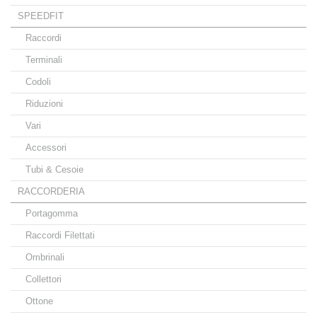
SPEEDFIT
Raccordi
Terminali
Codoli
Riduzioni
Vari
Accessori
Tubi & Cesoie
RACCORDERIA
Portagomma
Raccordi Filettati
Ombrinali
Collettori
Ottone