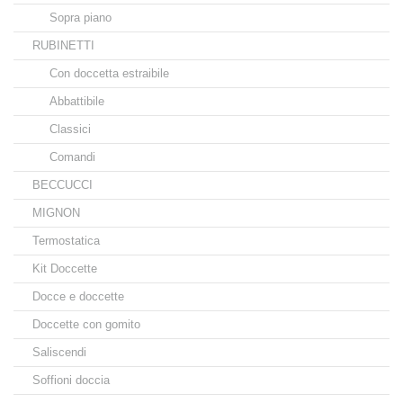
Sopra piano
RUBINETTI
Con doccetta estraibile
Abbattibile
Classici
Comandi
BECCUCCI
MIGNON
Termostatica
Kit Doccette
Docce e doccette
Doccette con gomito
Saliscendi
Soffioni doccia