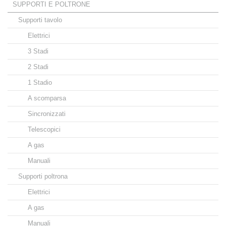
SUPPORTI E POLTRONE
Supporti tavolo
Elettrici
3 Stadi
2 Stadi
1 Stadio
A scomparsa
Sincronizzati
Telescopici
A gas
Manuali
Supporti poltrona
Elettrici
A gas
Manuali