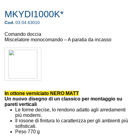
MKYDI1000K*
Cod.
03.04.63010
Comando doccia
Miscelatore monocomando – A paratia da incasso
In ottone verniciato NERO MATT
Un nuovo disegno di un classico per montaggio su
pareti verticali
Le forme decise, lo rendono adatto agli arredamenti
più moderni.
Il rosone di finitura lo caratterizza per gli ambienti più
sofisticati.
Peso 770 g