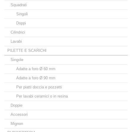
Squadrati
Singoli
Doppi
Cilindrici
Lavabi
PILETTE E SCARICHI
Singole
Adatte a foro Ø 60 mm
Adatte a foro Ø 90 mm
Per piatti doccia e pozzetti
Per lavabi ceramici o in resina
Doppie
Accessori
Mignon