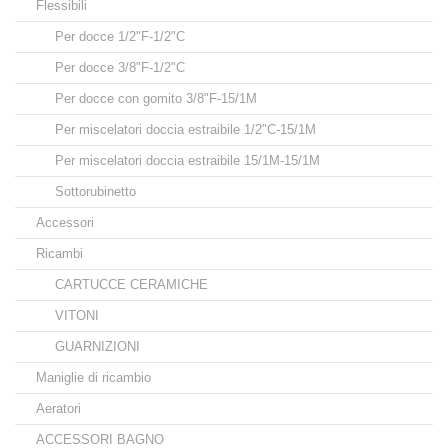
Flessibili
Per docce 1/2"F-1/2"C
Per docce 3/8"F-1/2"C
Per docce con gomito 3/8"F-15/1M
Per miscelatori doccia estraibile 1/2"C-15/1M
Per miscelatori doccia estraibile 15/1M-15/1M
Sottorubinetto
Accessori
Ricambi
CARTUCCE CERAMICHE
VITONI
GUARNIZIONI
Maniglie di ricambio
Aeratori
ACCESSORI BAGNO