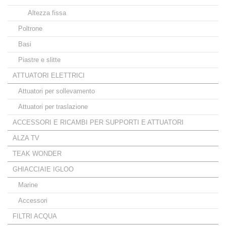
Altezza fissa
Poltrone
Basi
Piastre e slitte
ATTUATORI ELETTRICI
Attuatori per sollevamento
Attuatori per traslazione
ACCESSORI E RICAMBI PER SUPPORTI E ATTUATORI
ALZA TV
TEAK WONDER
GHIACCIAIE IGLOO
Marine
Accessori
FILTRI ACQUA