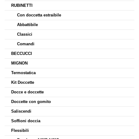
RUBINETTI
Con doccetta estraibile
Abbattibile
Classici
Comandi
BECCUCCI
MIGNON
Termostatica
Kit Doccette
Docce e doccette
Doccette con gomito
Saliscendi
Soffioni doccia
Flessibili