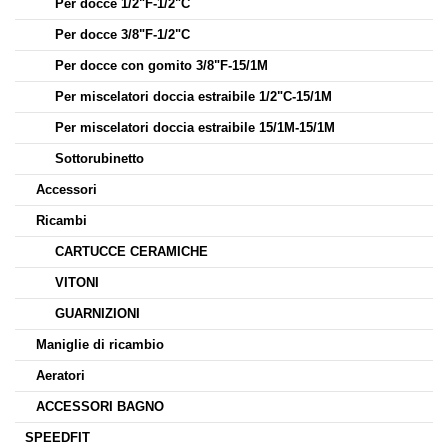
Per docce 1/2"F-1/2"C
Per docce 3/8"F-1/2"C
Per docce con gomito 3/8"F-15/1M
Per miscelatori doccia estraibile 1/2"C-15/1M
Per miscelatori doccia estraibile 15/1M-15/1M
Sottorubinetto
Accessori
Ricambi
CARTUCCE CERAMICHE
VITONI
GUARNIZIONI
Maniglie di ricambio
Aeratori
ACCESSORI BAGNO
SPEEDFIT