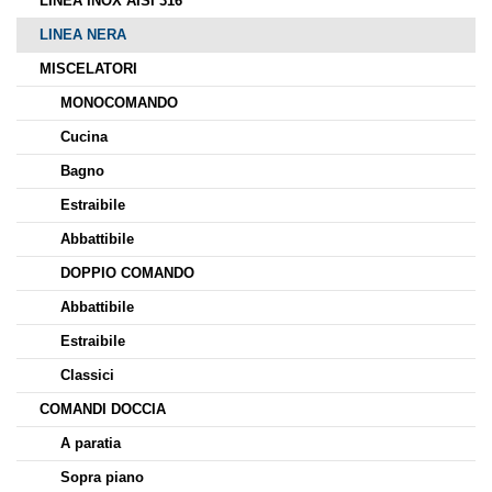
LINEA INOX AISI 316
LINEA NERA
MISCELATORI
MONOCOMANDO
Cucina
Bagno
Estraibile
Abbattibile
DOPPIO COMANDO
Abbattibile
Estraibile
Classici
COMANDI DOCCIA
A paratia
Sopra piano