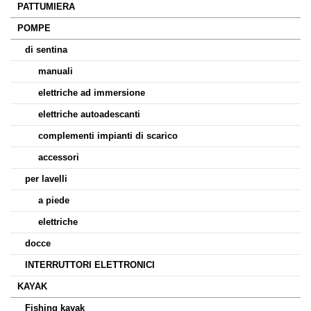
PATTUMIERA
POMPE
di sentina
manuali
elettriche ad immersione
elettriche autoadescanti
complementi impianti di scarico
accessori
per lavelli
a piede
elettriche
docce
INTERRUTTORI ELETTRONICI
KAYAK
Fishing kayak