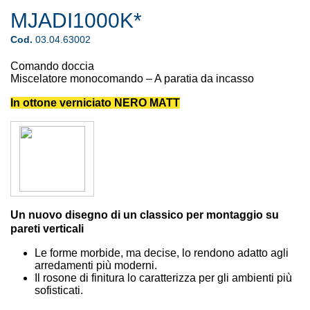
MJADI1000K*
Cod.
03.04.63002
Comando doccia
Miscelatore monocomando – A paratia da incasso
In ottone verniciato NERO MATT
Un nuovo disegno di un classico per montaggio su
pareti verticali
Le forme morbide, ma decise, lo rendono adatto agli
arredamenti più moderni.
Il rosone di finitura lo caratterizza per gli ambienti più
sofisticati.