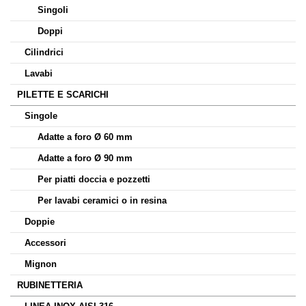
Singoli
Doppi
Cilindrici
Lavabi
PILETTE E SCARICHI
Singole
Adatte a foro Ø 60 mm
Adatte a foro Ø 90 mm
Per piatti doccia e pozzetti
Per lavabi ceramici o in resina
Doppie
Accessori
Mignon
RUBINETTERIA