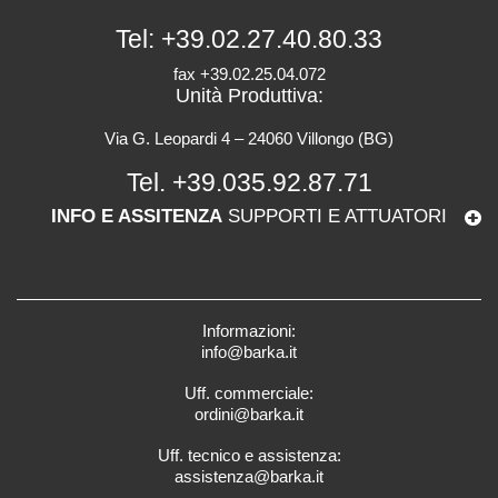
Tel:
+39.02.27.40.80.33
fax +39.02.25.04.072
Unità Produttiva:
Via G. Leopardi 4 – 24060 Villongo (BG)
Tel.
+39.035.92.87.71
INFO E ASSITENZA
SUPPORTI E ATTUATORI
Informazioni:
info@barka.it
Uff. commerciale:
ordini@barka.it
Uff. tecnico e assistenza:
assistenza@barka.it