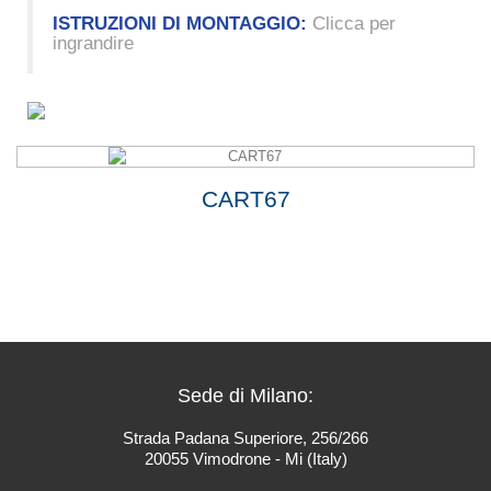
ISTRUZIONI DI MONTAGGIO:
Clicca per
ingrandire
CART67
Sede di Milano:
Strada Padana Superiore, 256/266
20055 Vimodrone - Mi (Italy)