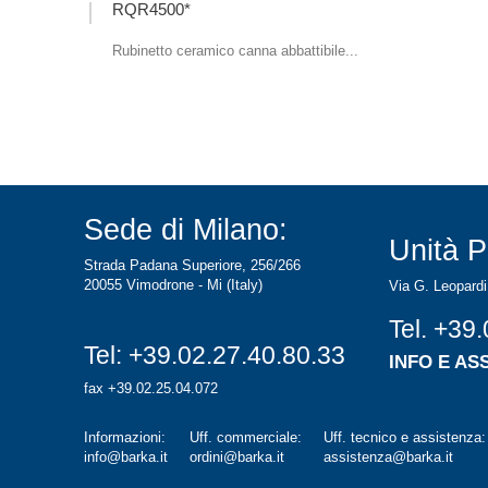
RQR4500*
Rubinetto ceramico canna abbattibile...
Sede di Milano:
Unità P
Strada Padana Superiore, 256/266
20055 Vimodrone - Mi (Italy)
Via G. Leopardi
Tel.
+39.
Tel:
+39.02.27.40.80.33
INFO E AS
fax +39.02.25.04.072
Informazioni:
Uff. commerciale:
Uff. tecnico e assistenza:
info@barka.it
ordini@barka.it
assistenza@barka.it