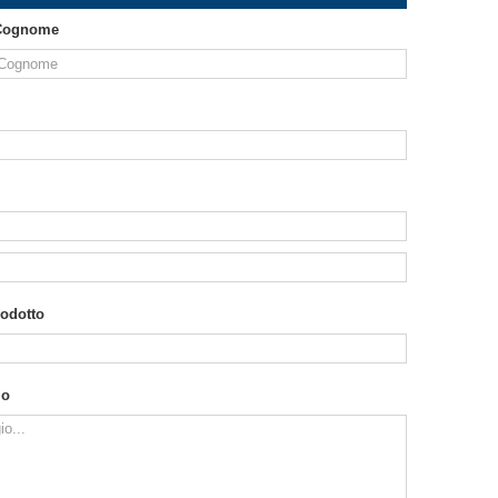
Cognome
rodotto
io