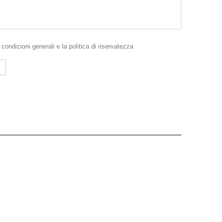
e
condizioni generali
e la
politica di riservatezza