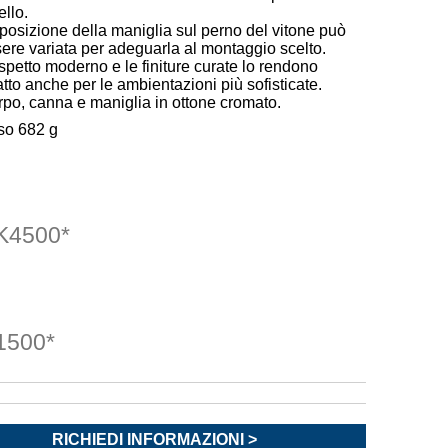
ello.
posizione della maniglia sul perno del vitone può
ere variata per adeguarla al montaggio scelto.
spetto moderno e le finiture curate lo rendono
tto anche per le ambientazioni più sofisticate.
po, canna e maniglia in ottone cromato.
so 682 g
4500*
500*
RICHIEDI INFORMAZIONI >