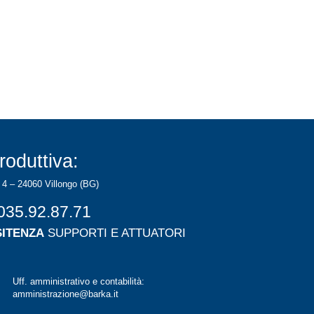
roduttiva:
 4 – 24060 Villongo (BG)
035.92.87.71
SITENZA
SUPPORTI E ATTUATORI
Uff. amministrativo e contabilità:
amministrazione@barka.it