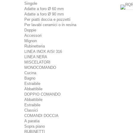
Singole
Adatte a foro Ø 60 mm
Adatte a foro Ø 90 mm
Per piatti doccia e pozzetti
Per lavabi ceramici o in resina
Doppie
Accessori
Mignon
Rubinetteria
LINEA INOX AISI 316
LINEA NERA
MISCELATORI
MONOCOMANDO
Cucina
Bagno
Estraibile
Abbattibile
DOPPIO COMANDO
Abbattibile
Estraibile
Classici
COMANDI DOCCIA
A paratia
Sopra piano
RUBINETTI