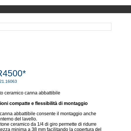
4500*
.21.16063
to ceramico canna abbattibile
oni compatte e flessibilità di montaggio
canna abbattibile consente il montaggio anche
'interno del lavello.
vitone ceramico da 1/4 di giro permette di ridurre
ltezza minima a 38 mm facilitando la copertura del