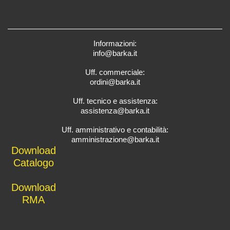
Informazioni:
info@barka.it
Uff. commerciale:
ordini@barka.it
Uff. tecnico e assistenza:
assistenza@barka.it
Uff. amministrativo e contabilità:
amministrazione@barka.it
Downlo
ad
Catalo
go
D
ownload
RMA