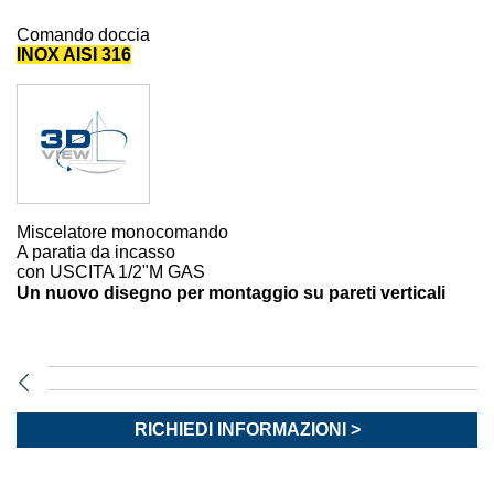
Comando doccia
INOX AISI 316
Miscelatore monocomando
A paratia da incasso
con USCITA
1/2"M GAS
Un nuovo disegno per montaggio su pareti verticali
RICHIEDI INFORMAZIONI >