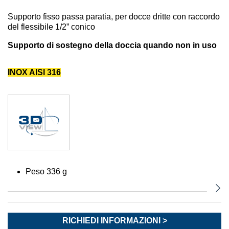
Supporto fisso passa paratia, per docce dritte con raccordo
del flessibile 1/2” conico
Supporto di sostegno della doccia quando non in uso
INOX AISI 316
Peso 336 g
RICHIEDI INFORMAZIONI >