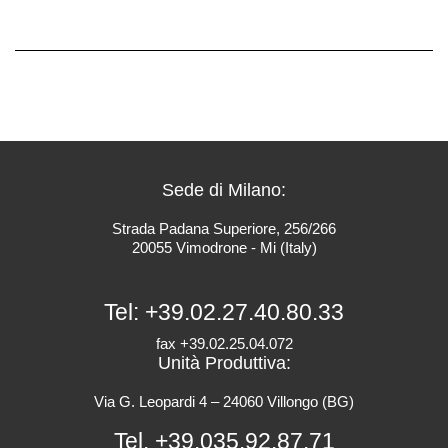
Sede di Milano:
Strada Padana Superiore, 256/266
20055 Vimodrone - Mi (Italy)
Tel:
+39.02.27.40.80.33
fax +39.02.25.04.072
Unità Produttiva:
Via G. Leopardi 4 – 24060 Villongo (BG)
Tel.
+39.035.92.87.71