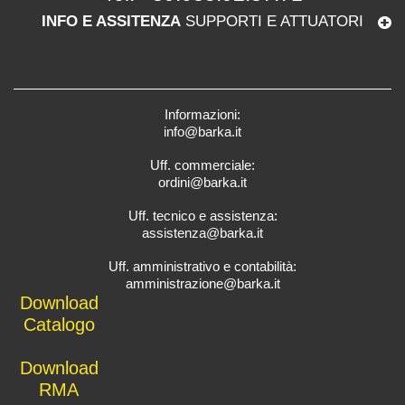
INFO E ASSITENZA
SUPPORTI E ATTUATORI
Informazioni:
info@barka.it
Uff. commerciale:
ordini@barka.it
Uff. tecnico e assistenza:
assistenza@barka.it
Uff. amministrativo e contabilità:
amministrazione@barka.it
Downlo
ad
Catalo
go
D
ownload
RMA