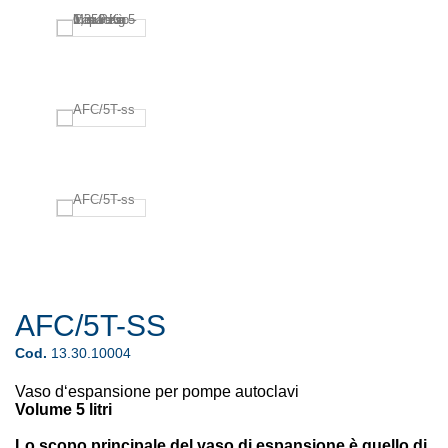
AFC/5T-SS
Cod.
13.30.10004
Vaso d‘espansione per pompe autoclavi
Volume 5 litri
Lo scopo principale del vaso di espansione è quello di