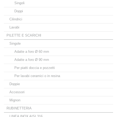
Singoli
Doppi
Cilindrici
Lavabi
PILETTE E SCARICHI
Singole
Adatte a foro Ø 60 mm
Adatte a foro Ø 90 mm
Per piatti doccia e pozzetti
Per lavabi ceramici o in resina
Doppie
Accessori
Mignon
RUBINETTERIA
LINEA INOX AISI 316