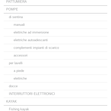
PATTUMIERA
POMPE
di sentina
manuali
elettriche ad immersione
elettriche autoadescanti
complementi impianti di scarico
accessori
per lavelli
a piede
elettriche
docce
INTERRUTTORI ELETTRONICI
KAYAK
Fishing kayak