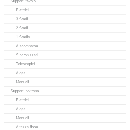
Supporti tavolo
Elettrici
3 Stadi
2 Stadi
1 Stadio
A scomparsa
Sincronizzati
Telescopici
A gas
Manuali
Supporti poltrona
Elettrici
A gas
Manuali
Altezza fissa