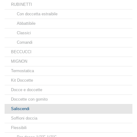
RUBINETTI
Con doccetta estraibile
Abbattibile
Classici
Comandi
BECCUCCI
MIGNON
Termostatica
Kit Doccette
Docce e doccette
Doccette con gomito
Saliscendi
Soffioni doccia
Flessibili