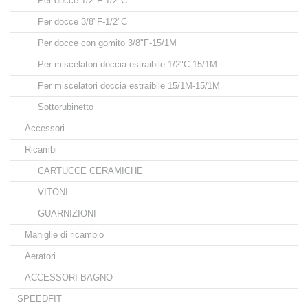
Per docce 1/2"F-1/2"C
Per docce 3/8"F-1/2"C
Per docce con gomito 3/8"F-15/1M
Per miscelatori doccia estraibile 1/2"C-15/1M
Per miscelatori doccia estraibile 15/1M-15/1M
Sottorubinetto
Accessori
Ricambi
CARTUCCE CERAMICHE
VITONI
GUARNIZIONI
Maniglie di ricambio
Aeratori
ACCESSORI BAGNO
SPEEDFIT