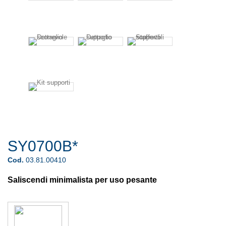
SY0700B*
Cod.
03.81.00410
Saliscendi minimalista per uso pesante