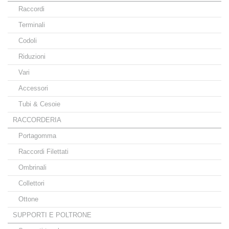
Raccordi
Terminali
Codoli
Riduzioni
Vari
Accessori
Tubi & Cesoie
RACCORDERIA
Portagomma
Raccordi Filettati
Ombrinali
Collettori
Ottone
SUPPORTI E POLTRONE