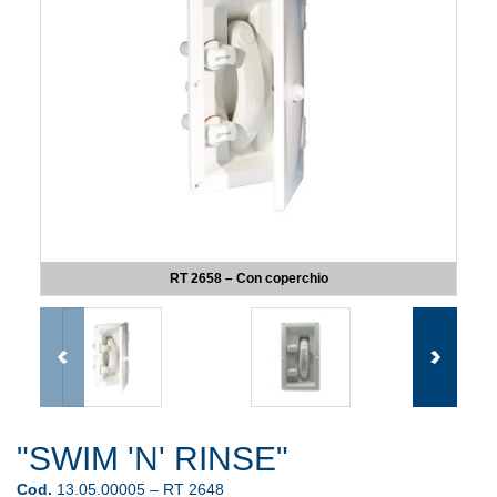
RT 2658 – Con coperchio
"SWIM 'N' RINSE"
Cod.
13.05.00005 – RT 2648