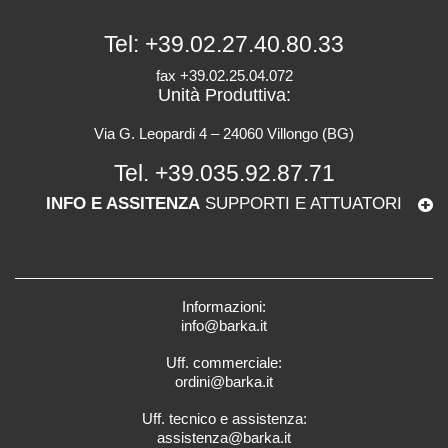
Tel:
+39.02.27.40.80.33
fax +39.02.25.04.072
Unità Produttiva:
Via G. Leopardi 4 – 24060 Villongo (BG)
Tel.
+39.035.92.87.71
INFO E ASSITENZA
SUPPORTI E ATTUATORI
Informazioni:
info@barka.it
Uff. commerciale:
ordini@barka.it
Uff. tecnico e assistenza:
assistenza@barka.it