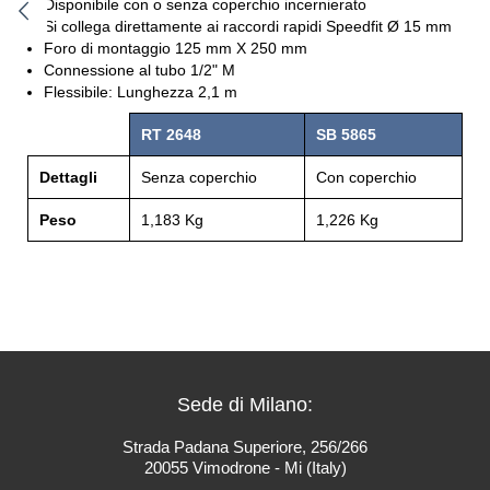
Disponibile con o senza coperchio incernierato
Si collega direttamente ai raccordi rapidi Speedfit Ø 15 mm
Foro di montaggio 125 mm X 250 mm
Connessione al tubo 1/2" M
Flessibile: Lunghezza 2,1 m
RT 2648
SB 5865
Dettagli
Senza coperchio
Con coperchio
Peso
1,183 Kg
1,226 Kg
Sede di Milano:
Strada Padana Superiore, 256/266
20055 Vimodrone - Mi (Italy)