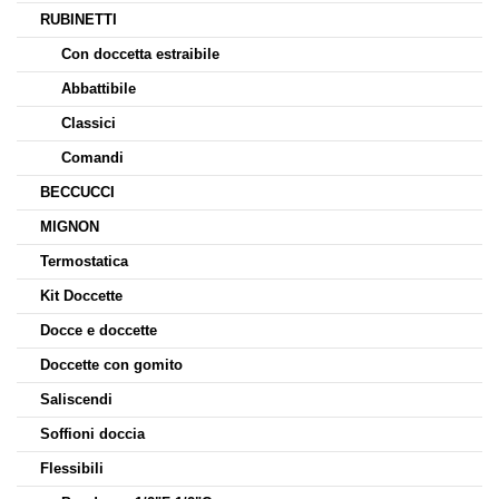
RUBINETTI
Con doccetta estraibile
Abbattibile
Classici
Comandi
BECCUCCI
MIGNON
Termostatica
Kit Doccette
Docce e doccette
Doccette con gomito
Saliscendi
Soffioni doccia
Flessibili