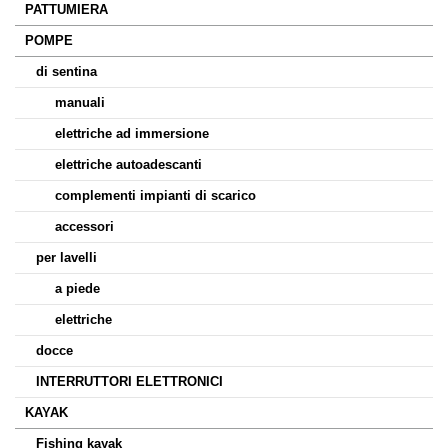
PATTUMIERA
POMPE
di sentina
manuali
elettriche ad immersione
elettriche autoadescanti
complementi impianti di scarico
accessori
per lavelli
a piede
elettriche
docce
INTERRUTTORI ELETTRONICI
KAYAK
Fishing kayak