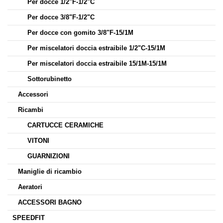
Per docce 1/2"F-1/2"C
Per docce 3/8"F-1/2"C
Per docce con gomito 3/8"F-15/1M
Per miscelatori doccia estraibile 1/2"C-15/1M
Per miscelatori doccia estraibile 15/1M-15/1M
Sottorubinetto
Accessori
Ricambi
CARTUCCE CERAMICHE
VITONI
GUARNIZIONI
Maniglie di ricambio
Aeratori
ACCESSORI BAGNO
SPEEDFIT