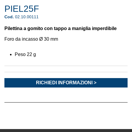
PIEL25F
Cod.
02.10.00111
Pilettina a gomito con tappo a maniglia imperdibile
Foro da incasso Ø 30 mm
Peso 22 g
RICHIEDI INFORMAZIONI >