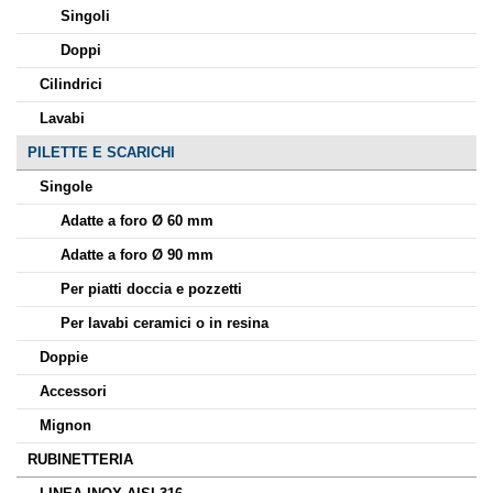
Singoli
Doppi
Cilindrici
Lavabi
PILETTE E SCARICHI
Singole
Adatte a foro Ø 60 mm
Adatte a foro Ø 90 mm
Per piatti doccia e pozzetti
Per lavabi ceramici o in resina
Doppie
Accessori
Mignon
RUBINETTERIA