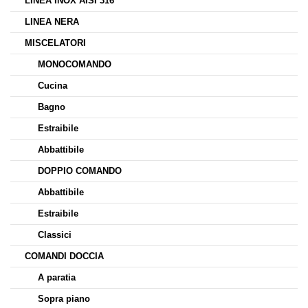
LINEA INOX AISI 316
LINEA NERA
MISCELATORI
MONOCOMANDO
Cucina
Bagno
Estraibile
Abbattibile
DOPPIO COMANDO
Abbattibile
Estraibile
Classici
COMANDI DOCCIA
A paratia
Sopra piano