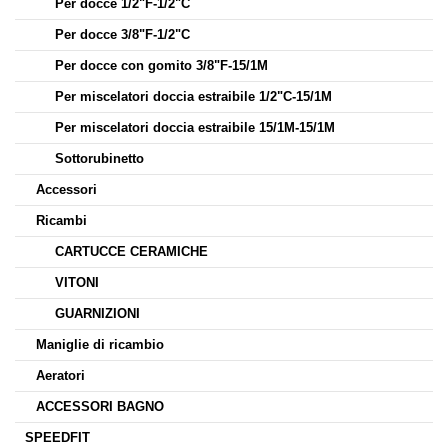
Per docce 1/2"F-1/2"C
Per docce 3/8"F-1/2"C
Per docce con gomito 3/8"F-15/1M
Per miscelatori doccia estraibile 1/2"C-15/1M
Per miscelatori doccia estraibile 15/1M-15/1M
Sottorubinetto
Accessori
Ricambi
CARTUCCE CERAMICHE
VITONI
GUARNIZIONI
Maniglie di ricambio
Aeratori
ACCESSORI BAGNO
SPEEDFIT