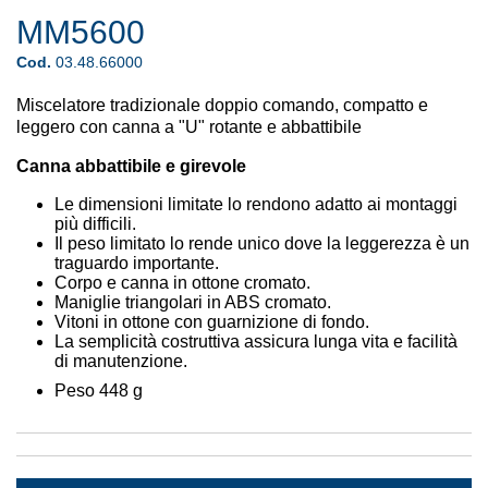
MM5600
Cod.
03.48.66000
Miscelatore tradizionale doppio comando, compatto e
leggero con canna a "U" rotante e abbattibile
Canna abbattibile e girevole
Le dimensioni limitate lo rendono adatto ai montaggi
più difficili.
Il peso limitato lo rende unico dove la leggerezza è un
traguardo importante.
Corpo e canna in ottone cromato.
Maniglie triangolari in ABS cromato.
Vitoni in ottone con guarnizione di fondo.
La semplicità costruttiva assicura lunga vita e facilità
di manutenzione.
Peso 448 g