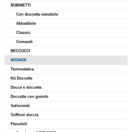
RUBINETTI
Con doccetta estraibile
Abbattibile
Classici
Comandi
BECCUCCI
MIGNON
Termostatica
Kit Doccette
Docce e doccette
Doccette con gomito
Saliscendi
Soffioni doccia
Flessibili