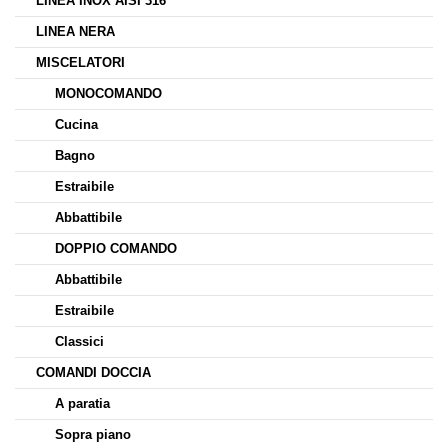
LINEA INOX AISI 316
LINEA NERA
MISCELATORI
MONOCOMANDO
Cucina
Bagno
Estraibile
Abbattibile
DOPPIO COMANDO
Abbattibile
Estraibile
Classici
COMANDI DOCCIA
A paratia
Sopra piano