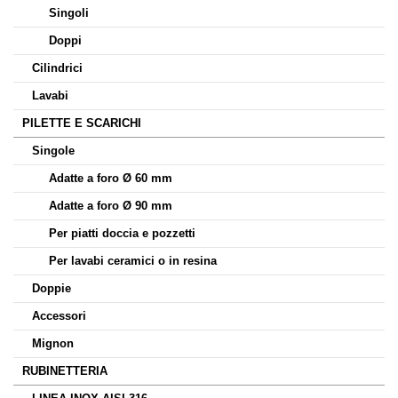
Singoli
Doppi
Cilindrici
Lavabi
PILETTE E SCARICHI
Singole
Adatte a foro Ø 60 mm
Adatte a foro Ø 90 mm
Per piatti doccia e pozzetti
Per lavabi ceramici o in resina
Doppie
Accessori
Mignon
RUBINETTERIA