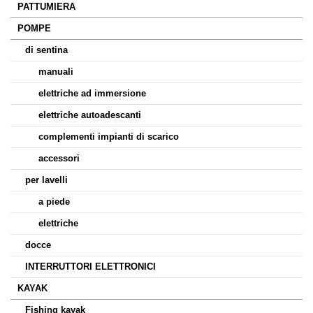
PATTUMIERA
POMPE
di sentina
manuali
elettriche ad immersione
elettriche autoadescanti
complementi impianti di scarico
accessori
per lavelli
a piede
elettriche
docce
INTERRUTTORI ELETTRONICI
KAYAK
Fishing kayak