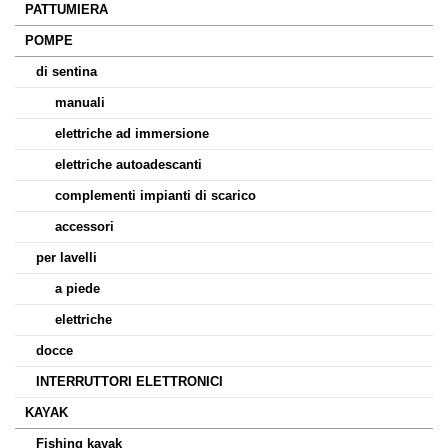
PATTUMIERA
POMPE
di sentina
manuali
elettriche ad immersione
elettriche autoadescanti
complementi impianti di scarico
accessori
per lavelli
a piede
elettriche
docce
INTERRUTTORI ELETTRONICI
KAYAK
Fishing kayak