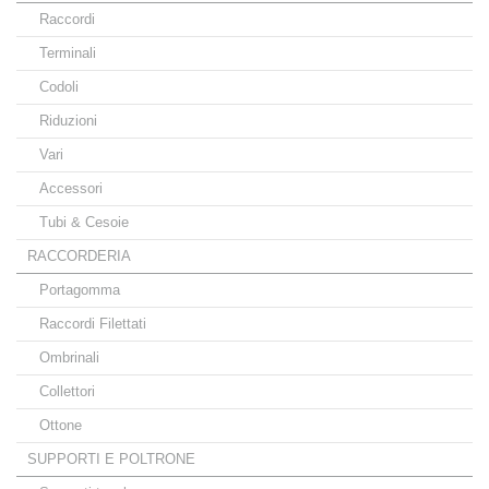
Raccordi
Terminali
Codoli
Riduzioni
Vari
Accessori
Tubi & Cesoie
RACCORDERIA
Portagomma
Raccordi Filettati
Ombrinali
Collettori
Ottone
SUPPORTI E POLTRONE