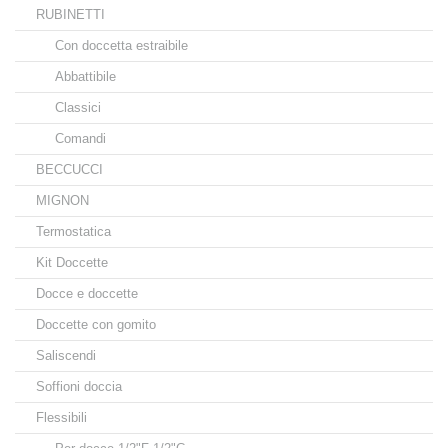
RUBINETTI
Con doccetta estraibile
Abbattibile
Classici
Comandi
BECCUCCI
MIGNON
Termostatica
Kit Doccette
Docce e doccette
Doccette con gomito
Saliscendi
Soffioni doccia
Flessibili