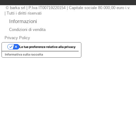
© barka srl | P.Iva IT00719220154 | Capitale sociale 80.000,00 euro i.v.
| Tutti i diritti riservati
Informazioni
Condizioni di vendita
Privacy Policy
Le tue preferenze relative alla privacy
Informativa sulla raccolta