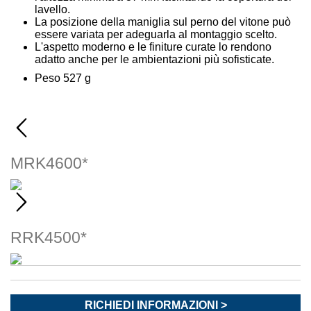
lavello.
La posizione della maniglia sul perno del vitone può
essere variata per adeguarla al montaggio scelto.
L'aspetto moderno e le finiture curate lo rendono
adatto anche per le ambientazioni più sofisticate.
Peso 527 g
MRK4600*
RRK4500*
RICHIEDI INFORMAZIONI >