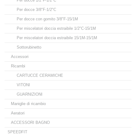
Per docce 1/2"F-1/2"C
Per docce 3/8"F-1/2"C
Per docce con gomito 3/8"F-15/1M
Per miscelatori doccia estraibile 1/2"C-15/1M
Per miscelatori doccia estraibile 15/1M-15/1M
Sottorubinetto
Accessori
Ricambi
CARTUCCE CERAMICHE
VITONI
GUARNIZIONI
Maniglie di ricambio
Aeratori
ACCESSORI BAGNO
SPEEDFIT