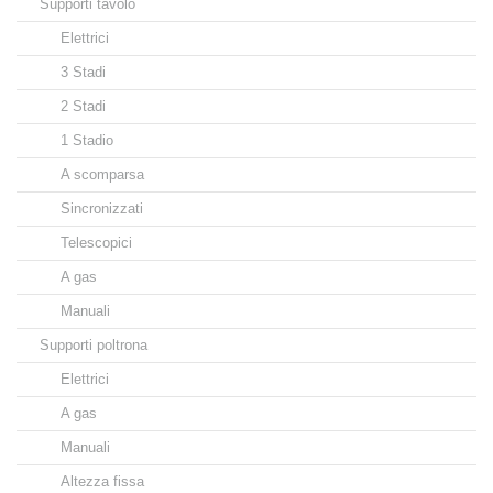
Supporti tavolo
Elettrici
3 Stadi
2 Stadi
1 Stadio
A scomparsa
Sincronizzati
Telescopici
A gas
Manuali
Supporti poltrona
Elettrici
A gas
Manuali
Altezza fissa