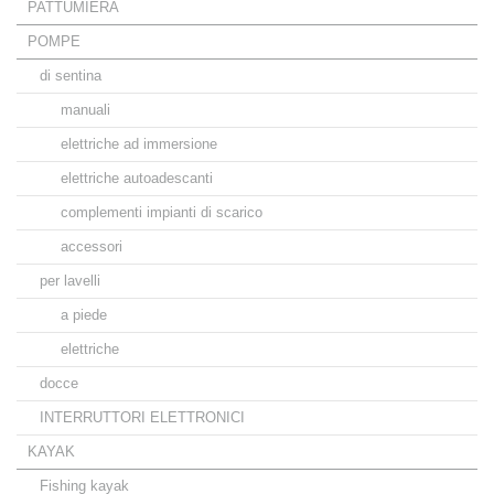
PATTUMIERA
POMPE
di sentina
manuali
elettriche ad immersione
elettriche autoadescanti
complementi impianti di scarico
accessori
per lavelli
a piede
elettriche
docce
INTERRUTTORI ELETTRONICI
KAYAK
Fishing kayak