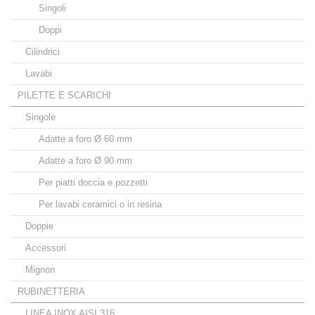
Singoli
Doppi
Cilindrici
Lavabi
PILETTE E SCARICHI
Singole
Adatte a foro Ø 60 mm
Adatte a foro Ø 90 mm
Per piatti doccia e pozzetti
Per lavabi ceramici o in resina
Doppie
Accessori
Mignon
RUBINETTERIA
LINEA INOX AISI 316