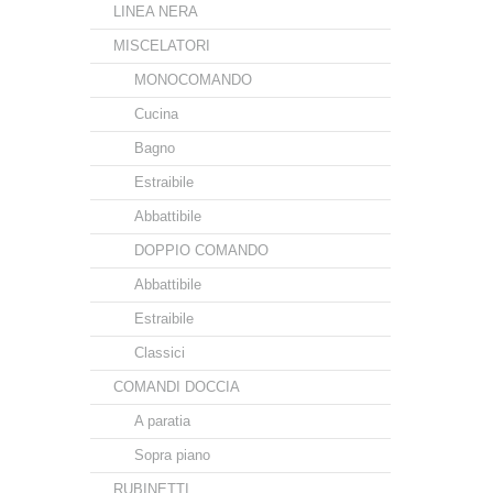
LINEA NERA
MISCELATORI
MONOCOMANDO
Cucina
Bagno
Estraibile
Abbattibile
DOPPIO COMANDO
Abbattibile
Estraibile
Classici
COMANDI DOCCIA
A paratia
Sopra piano
RUBINETTI