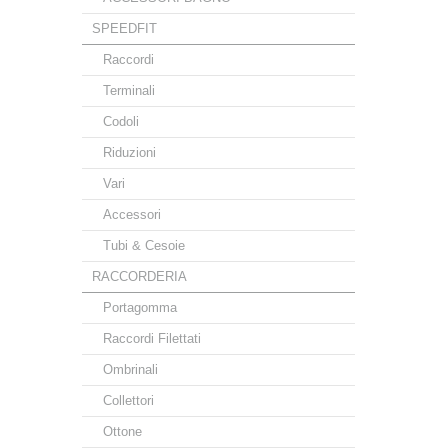
SPEEDFIT
Raccordi
Terminali
Codoli
Riduzioni
Vari
Accessori
Tubi & Cesoie
RACCORDERIA
Portagomma
Raccordi Filettati
Ombrinali
Collettori
Ottone