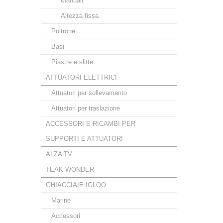
Manuali
Altezza fissa
Poltrone
Basi
Piastre e slitte
ATTUATORI ELETTRICI
Attuatori per sollevamento
Attuatori per traslazione
ACCESSORI E RICAMBI PER
SUPPORTI E ATTUATORI
ALZA TV
TEAK WONDER
GHIACCIAIE IGLOO
Marine
Accessori