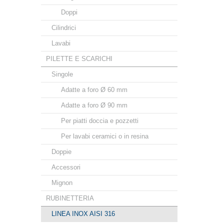
Doppi
Cilindrici
Lavabi
PILETTE E SCARICHI
Singole
Adatte a foro Ø 60 mm
Adatte a foro Ø 90 mm
Per piatti doccia e pozzetti
Per lavabi ceramici o in resina
Doppie
Accessori
Mignon
RUBINETTERIA
LINEA INOX AISI 316