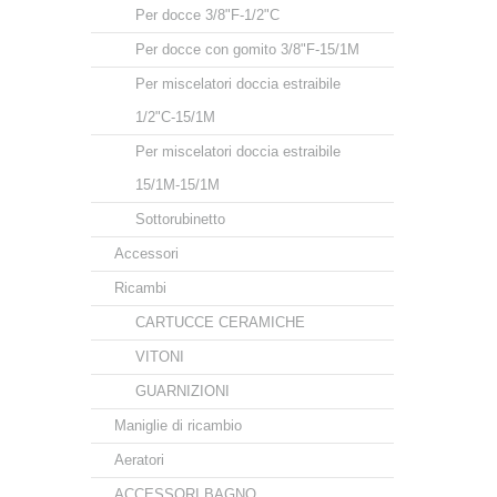
Per docce 3/8"F-1/2"C
Per docce con gomito 3/8"F-15/1M
Per miscelatori doccia estraibile
1/2"C-15/1M
Per miscelatori doccia estraibile
15/1M-15/1M
Sottorubinetto
Accessori
Ricambi
CARTUCCE CERAMICHE
VITONI
GUARNIZIONI
Maniglie di ricambio
Aeratori
ACCESSORI BAGNO