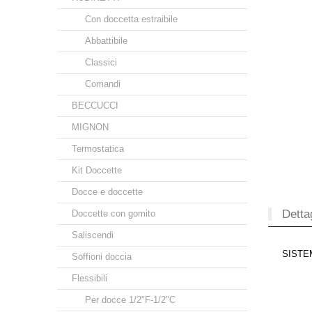
Con doccetta estraibile
Abbattibile
Classici
Comandi
BECCUCCI
MIGNON
Termostatica
Kit Doccette
Docce e doccette
Dettag
Doccette con gomito
Saliscendi
SISTE
Soffioni doccia
Flessibili
Per docce 1/2"F-1/2"C