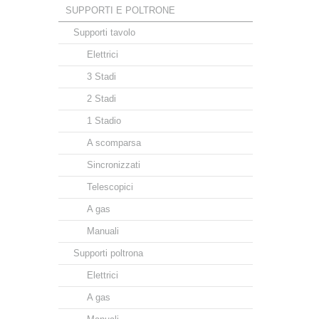
SUPPORTI E POLTRONE
Supporti tavolo
Elettrici
3 Stadi
2 Stadi
1 Stadio
A scomparsa
Sincronizzati
Telescopici
A gas
Manuali
Supporti poltrona
Elettrici
A gas