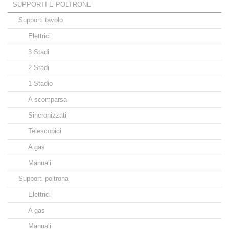
SUPPORTI E POLTRONE
Supporti tavolo
Elettrici
3 Stadi
2 Stadi
1 Stadio
A scomparsa
Sincronizzati
Telescopici
A gas
Manuali
Supporti poltrona
Elettrici
A gas
Manuali