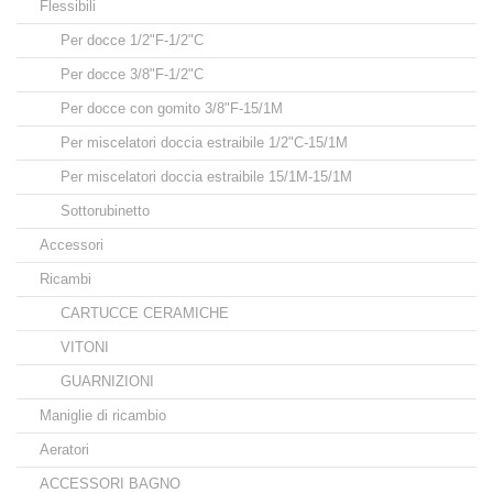
Flessibili
Per docce 1/2"F-1/2"C
Per docce 3/8"F-1/2"C
Per docce con gomito 3/8"F-15/1M
Per miscelatori doccia estraibile 1/2"C-15/1M
Per miscelatori doccia estraibile 15/1M-15/1M
Sottorubinetto
Accessori
Ricambi
CARTUCCE CERAMICHE
VITONI
GUARNIZIONI
Maniglie di ricambio
Aeratori
ACCESSORI BAGNO