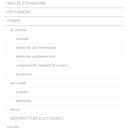
VASI DI ESPANSIONE
PATTUMIERA
POMPE
di sentina
manuali
elettriche ad immersione
elettriche autoadescanti
complementi impianti di scarico
accessori
per lavelli
a piede
elettriche
docce
INTERRUTTORI ELETTRONICI
KAYAK