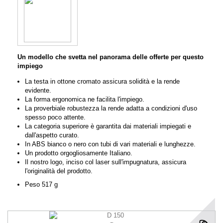
Un modello che svetta nel panorama delle offerte per questo
impiego
La testa in ottone cromato assicura solidità e la rende
evidente.
La forma ergonomica ne facilita l'impiego.
La proverbiale robustezza la rende adatta a condizioni d'uso
spesso poco attente.
La categoria superiore è garantita dai materiali impiegati e
dall'aspetto curato.
In ABS bianco o nero con tubi di vari materiali e lunghezze.
Un prodotto orgogliosamente Italiano.
Il nostro logo, inciso col laser sull'impugnatura, assicura
l'originalità del prodotto.
Peso 517 g