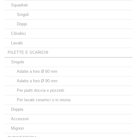
Squadrati
Singoli
Doppi
Cilindrici
Lavabi
PILETTE E SCARICHI
Singole
Adatte a foro Ø 60 mm
Adatte a foro Ø 90 mm
Per piatti doccia e pozzetti
Per lavabi ceramici o in resina
Doppie
Accessori
Mignon