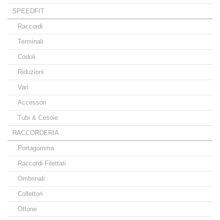
SPEEDFIT
Raccordi
Terminali
Codoli
Riduzioni
Vari
Accessori
Tubi & Cesoie
RACCORDERIA
Portagomma
Raccordi Filettati
Ombrinali
Collettori
Ottone