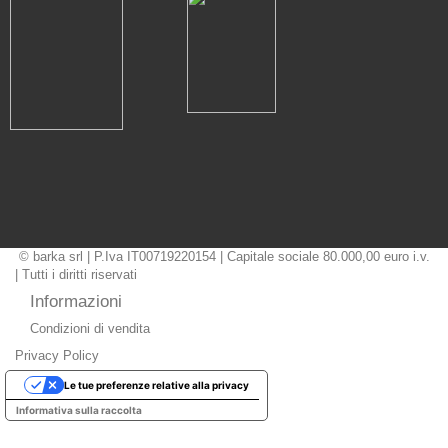
© barka srl | P.Iva IT00719220154 | Capitale sociale 80.000,00 euro i.v.
| Tutti i diritti riservati
Informazioni
Condizioni di vendita
Privacy Policy
Le tue preferenze relative alla privacy
Informativa sulla raccolta