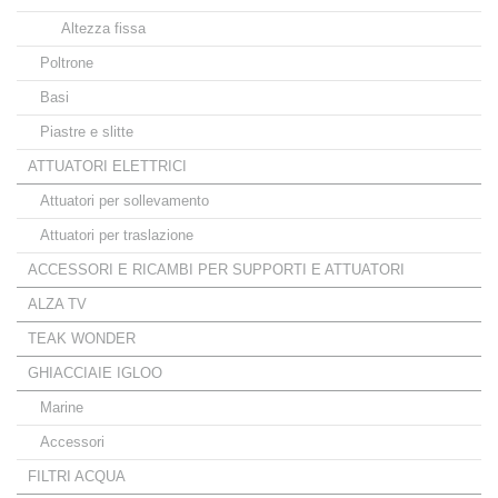
Altezza fissa
Poltrone
Basi
Piastre e slitte
ATTUATORI ELETTRICI
Attuatori per sollevamento
Attuatori per traslazione
ACCESSORI E RICAMBI PER SUPPORTI E ATTUATORI
ALZA TV
TEAK WONDER
GHIACCIAIE IGLOO
Marine
Accessori
FILTRI ACQUA