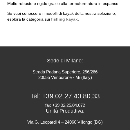
Molto robusto e rigido grazie alla termoformatura in espanso.
Se vuoi conoscere i modelli di kayak della nostra selezione,
esplora la categoria sui
fishing kayak
.
Sede di Milano:
Strada Padana Superiore, 256/266
20055 Vimodrone - Mi (Italy)
Tel:
+39.02.27.40.80.33
fax +39.02.25.04.072
Unità Produttiva:
Via G. Leopardi 4 – 24060 Villongo (BG)