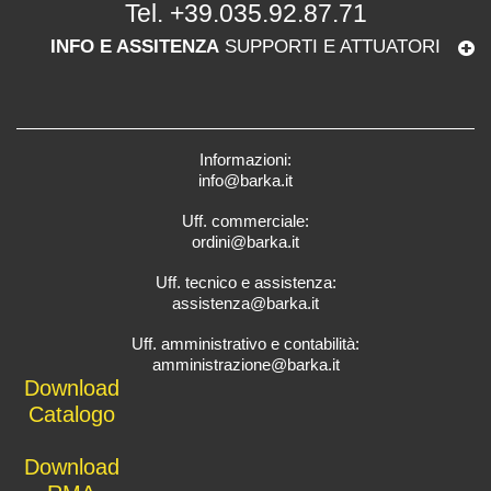
Tel.
+39.035.92.87.71
INFO E ASSITENZA
SUPPORTI E ATTUATORI
Informazioni:
info@barka.it
Uff. commerciale:
ordini@barka.it
Uff. tecnico e assistenza:
assistenza@barka.it
Uff. amministrativo e contabilità:
amministrazione@barka.it
Downlo
ad
Catalo
go
D
ownload