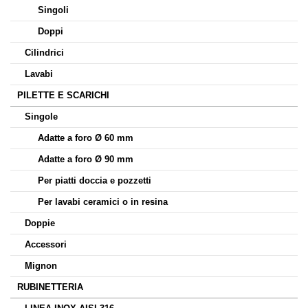
Singoli
Doppi
Cilindrici
Lavabi
PILETTE E SCARICHI
Singole
Adatte a foro Ø 60 mm
Adatte a foro Ø 90 mm
Per piatti doccia e pozzetti
Per lavabi ceramici o in resina
Doppie
Accessori
Mignon
RUBINETTERIA