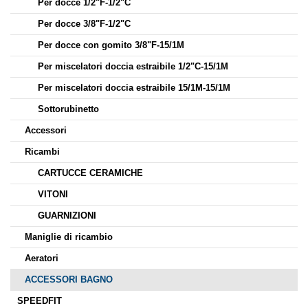
Per docce 1/2"F-1/2"C
Per docce 3/8"F-1/2"C
Per docce con gomito 3/8"F-15/1M
Per miscelatori doccia estraibile 1/2"C-15/1M
Per miscelatori doccia estraibile 15/1M-15/1M
Sottorubinetto
Accessori
Ricambi
CARTUCCE CERAMICHE
VITONI
GUARNIZIONI
Maniglie di ricambio
Aeratori
ACCESSORI BAGNO
SPEEDFIT