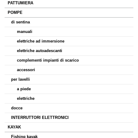
PATTUMIERA
POMPE
di sentina
manuali
elettriche ad immersione
elettriche autoadescanti
complementi impianti di scarico
accessori
per lavelli
a piede
elettriche
docce
INTERRUTTORI ELETTRONICI
KAYAK
Fishing kayak