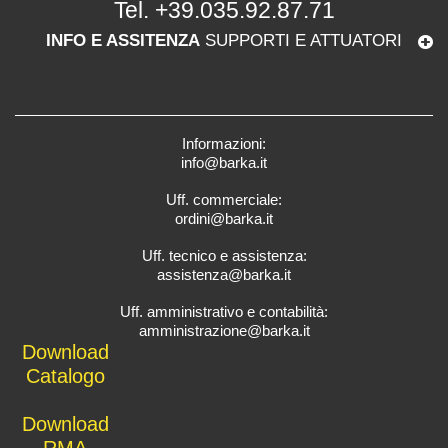
Tel.
+39.035.92.87.71
INFO E ASSITENZA
SUPPORTI E ATTUATORI
Informazioni:
info@barka.it
Uff. commerciale:
ordini@barka.it
Uff. tecnico e assistenza:
assistenza@barka.it
Uff. amministrativo e contabilità:
amministrazione@barka.it
Downlo
ad
Catalo
go
D
ownload
RMA