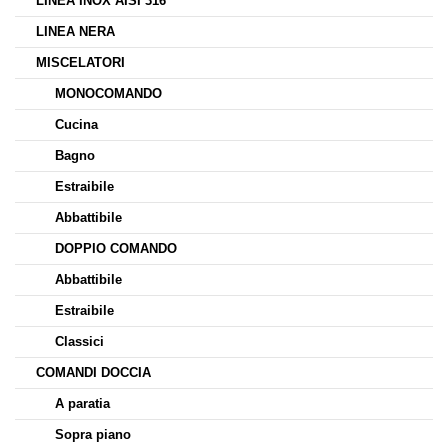
LINEA INOX AISI 316
LINEA NERA
MISCELATORI
MONOCOMANDO
Cucina
Bagno
Estraibile
Abbattibile
DOPPIO COMANDO
Abbattibile
Estraibile
Classici
COMANDI DOCCIA
A paratia
Sopra piano