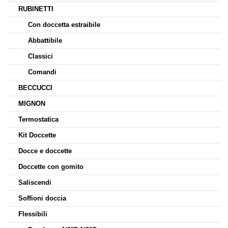
RUBINETTI
Con doccetta estraibile
Abbattibile
Classici
Comandi
BECCUCCI
MIGNON
Termostatica
Kit Doccette
Docce e doccette
Doccette con gomito
Saliscendi
Soffioni doccia
Flessibili