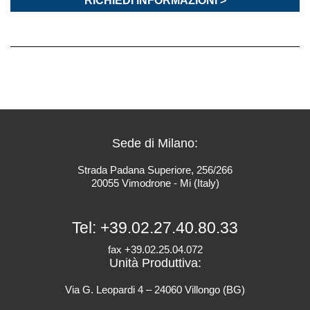
RICHIEDI INFORMAZIONI >
Sede di Milano:
Strada Padana Superiore, 256/266
20055 Vimodrone - Mi (Italy)
Tel:
+39.02.27.40.80.33
fax +39.02.25.04.072
Unità Produttiva:
Via G. Leopardi 4 – 24060 Villongo (BG)