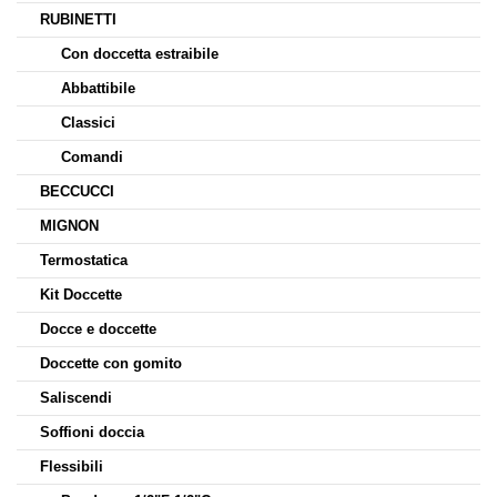
RUBINETTI
Con doccetta estraibile
Abbattibile
Classici
Comandi
BECCUCCI
MIGNON
Termostatica
Kit Doccette
Docce e doccette
Doccette con gomito
Saliscendi
Soffioni doccia
Flessibili