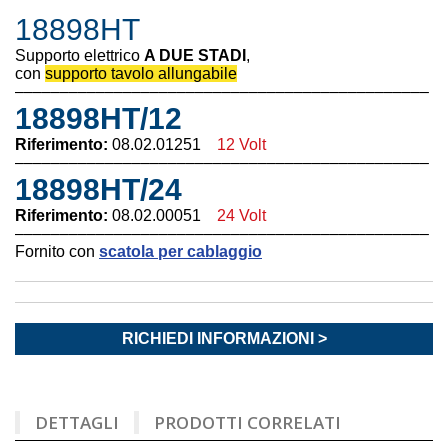
18898HT
Supporto elettrico
A DUE STADI
,
con
supporto tavolo allungabile
––––––––––––––––––––––––––––––––––––––––––––––
18898HT/12
Riferimento:
08.02.01251
12 Volt
––––––––––––––––––––––––––––––––––––––––––––––
18898HT/24
Riferimento:
08.02.00051
24 Volt
––––––––––––––––––––––––––––––––––––––––––––––
Fornito con
scatola per cablaggio
RICHIEDI INFORMAZIONI >
DETTAGLI
PRODOTTI CORRELATI