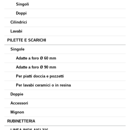
Singoli
Doppi
Cilindrici
Lavabi
PILETTE E SCARICHI
Singole
Adatte a foro Ø 60 mm
Adatte a foro Ø 90 mm
Per piatti doccia e pozzetti
Per lavabi ceramici o in resina
Doppie
Accessori
Mignon
RUBINETTERIA