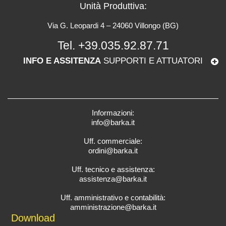
Unità Produttiva:
Via G. Leopardi 4 – 24060 Villongo (BG)
Tel.
+39.035.92.87.71
INFO E ASSITENZA
SUPPORTI E ATTUATORI
Informazioni:
info@barka.it
Uff. commerciale:
ordini@barka.it
Uff. tecnico e assistenza:
assistenza@barka.it
Uff. amministrativo e contabilità:
amministrazione@barka.it
Downlo
ad