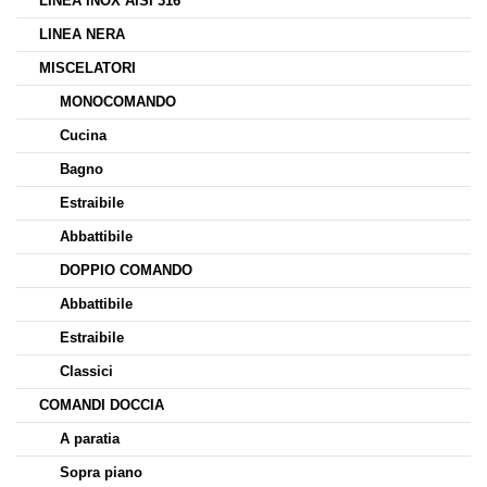
LINEA INOX AISI 316
LINEA NERA
MISCELATORI
MONOCOMANDO
Cucina
Bagno
Estraibile
Abbattibile
DOPPIO COMANDO
Abbattibile
Estraibile
Classici
COMANDI DOCCIA
A paratia
Sopra piano