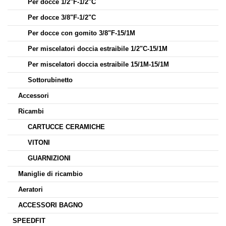
Per docce 1/2"F-1/2"C
Per docce 3/8"F-1/2"C
Per docce con gomito 3/8"F-15/1M
Per miscelatori doccia estraibile 1/2"C-15/1M
Per miscelatori doccia estraibile 15/1M-15/1M
Sottorubinetto
Accessori
Ricambi
CARTUCCE CERAMICHE
VITONI
GUARNIZIONI
Maniglie di ricambio
Aeratori
ACCESSORI BAGNO
SPEEDFIT