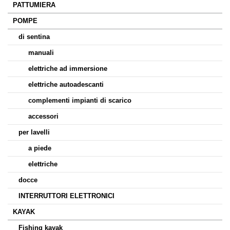
PATTUMIERA
POMPE
di sentina
manuali
elettriche ad immersione
elettriche autoadescanti
complementi impianti di scarico
accessori
per lavelli
a piede
elettriche
docce
INTERRUTTORI ELETTRONICI
KAYAK
Fishing kayak