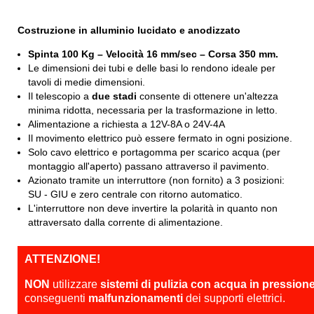
Costruzione in alluminio lucidato e
anodizzato
Spinta 100 Kg – Velocità 16 mm/sec – Corsa 350 mm.
Le dimensioni dei tubi e delle basi lo rendono ideale per
tavoli di medie dimensioni.
Il telescopio a
due stadi
consente di ottenere un'altezza
minima ridotta, necessaria per la trasformazione in letto.
Alimentazione a richiesta a
12V-8A o 24V-4A
Il movimento elettrico può essere fermato in ogni posizione.
Solo cavo elettrico e portagomma per scarico acqua (per
montaggio all'aperto) passano attraverso il pavimento.
Azionato tramite un interruttore (non fornito) a 3 posizioni:
SU - GIU e zero centrale con ritorno automatico.
L'interruttore non deve invertire la polarità in quanto non
attraversato dalla corrente di alimentazione.
ATTENZIONE!
NON
utilizzare
sistemi di pulizia con acqua in pression
conseguenti
malfunzionamenti
dei supporti elettrici.