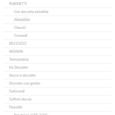
RUBINETTI
Con doccetta estraibile
Abbattibile
Classici
Comandi
BECCUCCI
MIGNON
Termostatica
Kit Doccette
Docce e doccette
Doccette con gomito
Saliscendi
Soffioni doccia
Flessibili