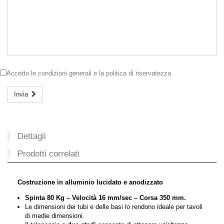
Accetto le
condizioni generali
e la
politica di riservatezza
Invia
Dettagli
Prodotti correlati
Costruzione in alluminio lucidato e
anodizzato
Spinta 80 Kg – Velocità 16 mm/sec – Corsa 350 mm.
Le dimensioni dei tubi e delle basi lo rendono ideale per tavoli
di medie dimensioni.