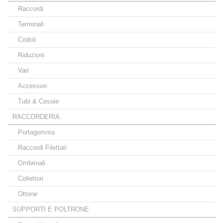
Raccordi
Terminali
Codoli
Riduzioni
Vari
Accessori
Tubi & Cesoie
RACCORDERIA
Portagomma
Raccordi Filettati
Ombrinali
Collettori
Ottone
SUPPORTI E POLTRONE