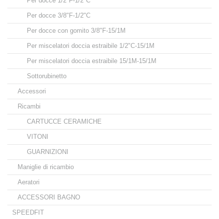
Per docce 1/2"F-1/2"C
Per docce 3/8"F-1/2"C
Per docce con gomito 3/8"F-15/1M
Per miscelatori doccia estraibile 1/2"C-15/1M
Per miscelatori doccia estraibile 15/1M-15/1M
Sottorubinetto
Accessori
Ricambi
CARTUCCE CERAMICHE
VITONI
GUARNIZIONI
Maniglie di ricambio
Aeratori
ACCESSORI BAGNO
SPEEDFIT