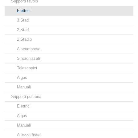
Supporti tavolo
Elettrici
3 Stadi
2 Stadi
1 Stadio
A scomparsa
Sincronizzati
Telescopici
A gas
Manuali
Supporti poltrona
Elettrici
A gas
Manuali
Altezza fissa