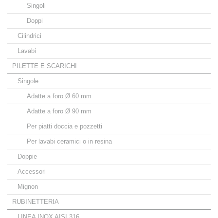
Singoli
Doppi
Cilindrici
Lavabi
PILETTE E SCARICHI
Singole
Adatte a foro Ø 60 mm
Adatte a foro Ø 90 mm
Per piatti doccia e pozzetti
Per lavabi ceramici o in resina
Doppie
Accessori
Mignon
RUBINETTERIA
LINEA INOX AISI 316