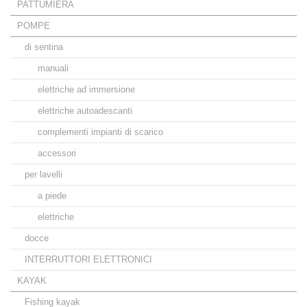
PATTUMIERA
POMPE
di sentina
manuali
elettriche ad immersione
elettriche autoadescanti
complementi impianti di scarico
accessori
per lavelli
a piede
elettriche
docce
INTERRUTTORI ELETTRONICI
KAYAK
Fishing kayak