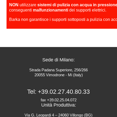
NON
utilizzare
sistemi di pulizia con acqua in pression
conseguenti
malfunzionamenti
dei supporti elettrici.
Barka non garantisce i supporti sottoposti a pulizia con ac
Sede di Milano:
Strada Padana Superiore, 256/266
20055 Vimodrone - Mi (Italy)
Tel:
+39.02.27.40.80.33
fax +39.02.25.04.072
Unità Produttiva:
Via G. Leopardi 4 – 24060 Villongo (BG)