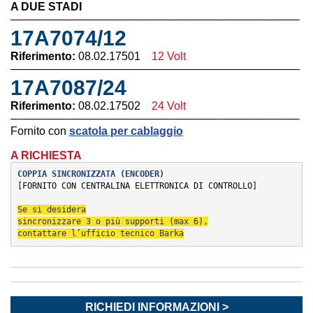
A DUE STADI
––––––––––––––––––––––––––––––––––––––––––––––
17A7074/12
Riferimento:
08.02.17501
12 Volt
––––––––––––––––––––––––––––––––––––––––––––––
17A7087/24
Riferimento:
08.02.17502
24 Volt
––––––––––––––––––––––––––––––––––––––––––––––
Fornito con
scatola per cablaggio
A RICHIESTA
COPPIA SINCRONIZZATA (ENCODER
)
[FORNITO CON CENTRALINA ELETTRONICA DI CONTROLLO]
Se si desidera
sincronizzare 3 
o più supporti (max 6),
contattare l’ufficio 
tecnico Barka
RICHIEDI INFORMAZIONI >