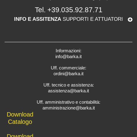
Tel.
+39.035.92.87.71
INFO E ASSITENZA
SUPPORTI E ATTUATORI
Informazioni:
info@barka.it
Uff. commerciale:
ordini@barka.it
Uff. tecnico e assistenza:
assistenza@barka.it
Uff. amministrativo e contabilità:
amministrazione@barka.it
Downlo
ad
Catalo
go
D
ownload