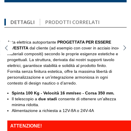
DETTAGLI
PRODOTTI CORRELATI
Asta elettrica autoportante
PROGETTATA PER ESSERE
RIVESTITA
dal cliente (ad esempio con cover in acciaio inox o
materiali compositi) secondo le proprie esigenze estetiche e
progettuali. La struttura, derivata dai nostri supporti tavolo
elettrici, garantisce stabilità e solidità al prodotto finito.
Fornita senza finitura estetica, offre la massima libertà di
personalizzazione e un’integrazione armoniosa in ogni
contesto di design nautico o d’arredo.
Spinta 100 Kg - Velocità 16 mm/sec - Corsa 350 mm.
Il telescopio a
due stadi
consente di ottenere un'altezza
minima ridotta.
Alimentazione a richiesta a
12V-8A o 24V-4A
ATTENZIONE!