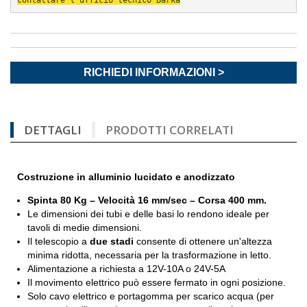
contattare l’ufficio 
tecnico Barka
RICHIEDI INFORMAZIONI >
DETTAGLI
PRODOTTI CORRELATI
Costruzione in alluminio lucidato e
anodizzato
Spinta 80 Kg – Velocità 16 mm/sec – Corsa 400 mm.
Le dimensioni dei tubi e delle basi lo rendono ideale per
tavoli di medie dimensioni.
Il telescopio a
due stadi
consente di ottenere un'altezza
minima ridotta, necessaria per la trasformazione in letto.
Alimentazione a richiesta a
12V-10A o 24V-5A
Il movimento elettrico può essere fermato in ogni posizione.
Solo cavo elettrico e portagomma per scarico acqua (per