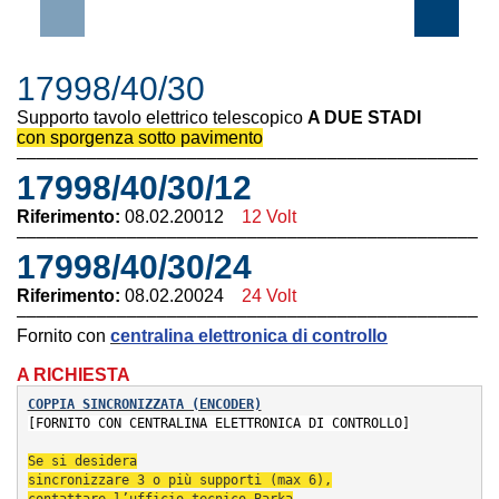
17998/40/30
Supporto tavolo elettrico telescopico
A DUE STADI
con sporgenza sotto pavimento
––––––––––––––––––––––––––––––––––––––––––––––
17998/40/30/12
Riferimento:
08.02.20012
12 Volt
––––––––––––––––––––––––––––––––––––––––––––––
17998/40/30/24
Riferimento:
08.02.20024
24 Volt
––––––––––––––––––––––––––––––––––––––––––––––
Fornito con
c
entralina
elett
ronica
di
controllo
A RICHIESTA
COPPIA SINCRONIZZATA (ENCODER
)
[FORNITO CON CENTRALINA ELETTRONICA DI CONTROLLO]
Se si desidera
sincronizzare 3 
o più supporti (max 6),