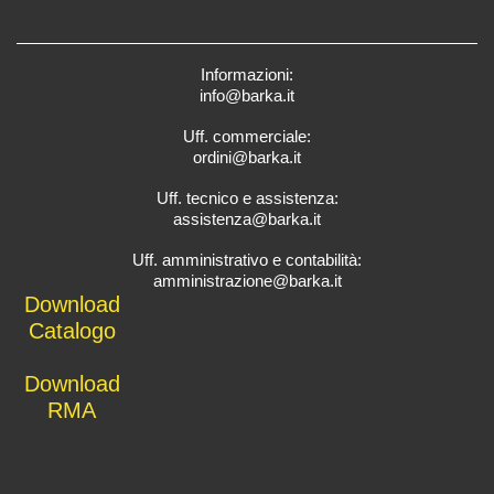
Informazioni:
info@barka.it
Uff. commerciale:
ordini@barka.it
Uff. tecnico e assistenza:
assistenza@barka.it
Uff. amministrativo e contabilità:
amministrazione@barka.it
Downlo
ad
Catalo
go
D
ownload
RMA