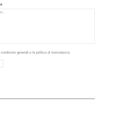
io
e
condizioni generali
e la
politica di riservatezza