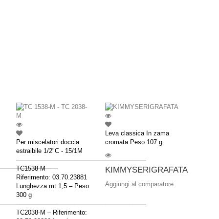
Leva classica In zama
Per miscelatori doccia
cromata Peso 107 g
estraibile 1/2"C - 15/1M
––––––––––––––––––––––––––––––––––––––
–––––––––––––––––
TC1538-M –
KIMMYSERIGRAFATA
Riferimento: 03.70.23881
Aggiungi al comparatore
Lunghezza mt 1,5 – Peso
300 g
–––––––––––––––––
––––––––––––––––––––––––––––––––––––––
TC2038-M – Riferimento: