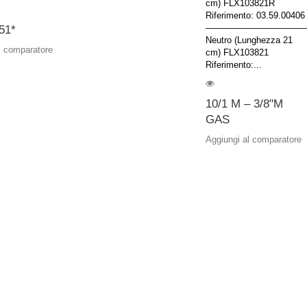
cm) FLX103821R
Riferimento: 03.59.00406
–––––––––––––––––––––
51*
Neutro (Lunghezza 21
l comparatore
cm) FLX103821
Riferimento:...
10/1 M – 3/8"M
GAS
Aggiungi al comparatore