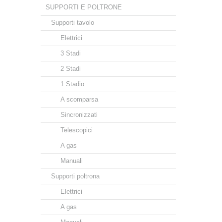
SUPPORTI E POLTRONE
Supporti tavolo
Elettrici
3 Stadi
2 Stadi
1 Stadio
A scomparsa
Sincronizzati
Telescopici
A gas
Manuali
Supporti poltrona
Elettrici
A gas