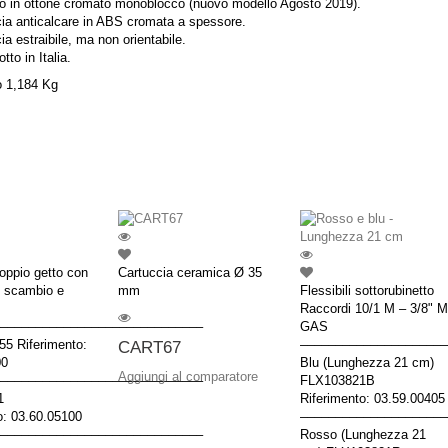
o in ottone cromato monoblocco (nuovo modello Agosto 2019).
ia anticalcare in ABS cromata a spessore.
a estraibile, ma non orientabile.
tto in Italia.
 1,184 Kg
oppio getto con
Cartuccia ceramica Ø 35
i scambio e
mm
Flessibili sottorubinetto
Raccordi 10/1 M – 3/8" M
–––––––––––––––––––––––––––––
GAS
5 Riferimento:
–––––––––––––––––––––
CART67
00
Blu (Lunghezza 21 cm)
Aggiungi al comparatore
–––––––––––––––––––––––––––––
FLX103821B
1
Riferimento: 03.59.00405
o: 03.60.05100
–––––––––––––––––––––
–––––––––––––––––––––––––––––
Rosso (Lunghezza 21