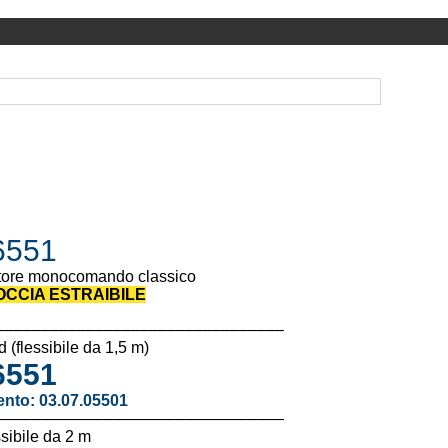
551
tore monocomando classico
OCCIA ESTRAIBILE
––––––––––––––––––––––––––––––––
 (flessibile da 1,5 m)
551
ento:
03.07.05501
––––––––––––––––––––––––––––––––
sibile da 2 m