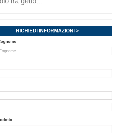
io fra getto...
RICHIEDI INFORMAZIONI >
Cognome
rodotto