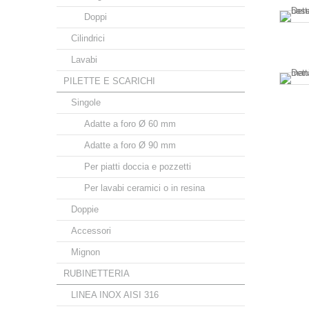
Doppi
Cilindrici
Lavabi
PILETTE E SCARICHI
Singole
Adatte a foro Ø 60 mm
Adatte a foro Ø 90 mm
Per piatti doccia e pozzetti
Per lavabi ceramici o in resina
Doppie
Accessori
Mignon
RUBINETTERIA
LINEA INOX AISI 316