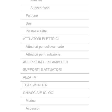
Manuali
Altezza fissa
Poltrone
Basi
Piastre e slitte
ATTUATORI ELETTRICI
Attuatori per sollevamento
Attuatori per traslazione
ACCESSORI E RICAMBI PER
SUPPORTI E ATTUATORI
ALZA TV
TEAK WONDER
GHIACCIAIE IGLOO
Marine
Accessori