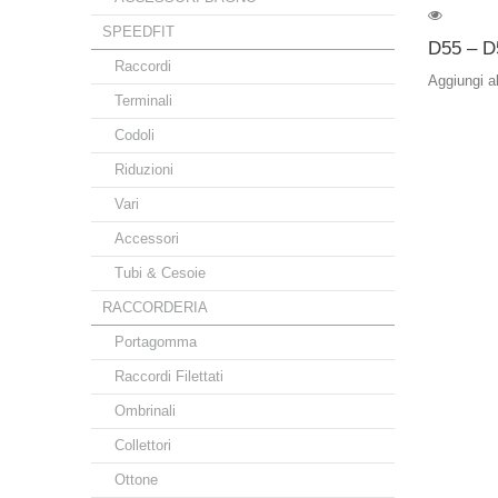
SPEEDFIT
D55 – D
Raccordi
Aggiungi a
Terminali
Codoli
Riduzioni
Vari
Accessori
Tubi & Cesoie
RACCORDERIA
Portagomma
Raccordi Filettati
Ombrinali
Collettori
Ottone