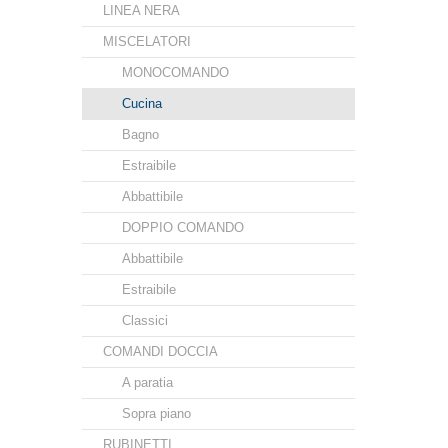
LINEA NERA
MISCELATORI
MONOCOMANDO
Cucina
Bagno
Estraibile
Abbattibile
DOPPIO COMANDO
Abbattibile
Estraibile
Classici
COMANDI DOCCIA
A paratia
Sopra piano
RUBINETTI