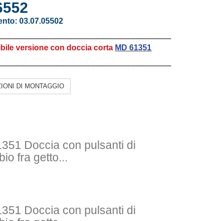
552
ento:
03.07.05502
–––––––––––––––––––––––––––––––––––––––
bile versione con doccia corta
MD 61351
–––––––––––––––––––––––––––––––––––––––
ZIONI DI MONTAGGIO
1351
Doccia con pulsanti di
io fra getto...
1351
Doccia con pulsanti di