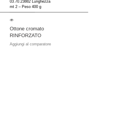
03.70.23882 Lunghezza
mt 2 – Peso 400 g
–––––––––––––––––
––––––––––––––––––––––––––––––––––––––
Ottone cromato
RINFORZATO
Aggiungi al comparatore