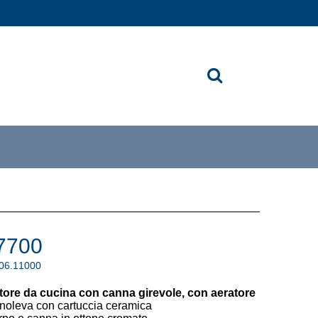
7700
.06.11000
tore da cucina con canna girevole, con aeratore
noleva con cartuccia ceramica