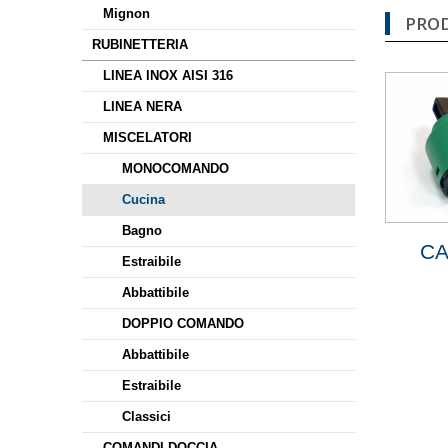
Mignon
PROD
RUBINETTERIA
LINEA INOX AISI 316
LINEA NERA
MISCELATORI
MONOCOMANDO
Cucina
Bagno
CA
Estraibile
Abbattibile
DOPPIO COMANDO
Abbattibile
Estraibile
Classici
COMANDI DOCCIA