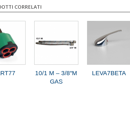
OTTI CORRELATI
RT77
10/1 M – 3/8"M
LEVA7BETA
GAS