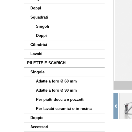
Doppi
Squadrati
Singoli
Doppi
Cilindrici
Lavabi
PILETTE E SCARICHI
Singole
Adatte a foro Ø 60 mm
Adatte a foro Ø 90 mm
Per piatti doccia e pozzetti
Per lavabi ceramici o in resina
Doppie
Accessori