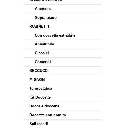
A paratia
Sopra piano
RUBINETTI
Con doccetta estraibile
Abbattibile
Classici
Comandi
BECCUCCI
MIGNON
Termostatica
Kit Doccette
Docce e doccette
Doccette con gomito
Saliscendi