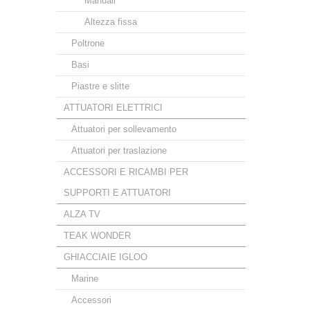
Manuali
Altezza fissa
Poltrone
Basi
Piastre e slitte
ATTUATORI ELETTRICI
Attuatori per sollevamento
Attuatori per traslazione
ACCESSORI E RICAMBI PER
SUPPORTI E ATTUATORI
ALZA TV
TEAK WONDER
GHIACCIAIE IGLOO
Marine
Accessori