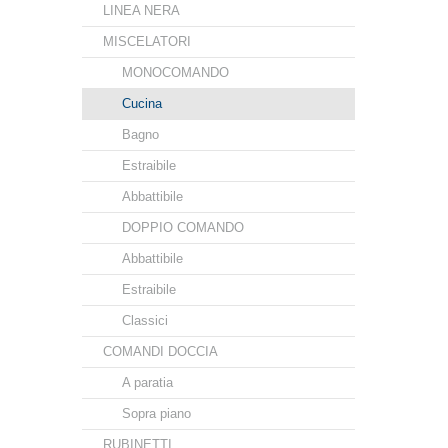
LINEA NERA
MISCELATORI
MONOCOMANDO
Cucina
Bagno
Estraibile
Abbattibile
DOPPIO COMANDO
Abbattibile
Estraibile
Classici
COMANDI DOCCIA
A paratia
Sopra piano
RUBINETTI