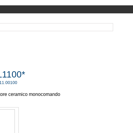
1100*
.11.00100
tore ceramico monocomando