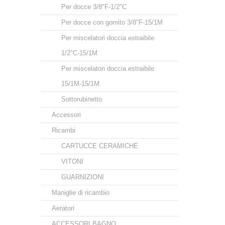
Per docce 3/8"F-1/2"C
Per docce con gomito 3/8"F-15/1M
Per miscelatori doccia estraibile
1/2"C-15/1M
Per miscelatori doccia estraibile
15/1M-15/1M
Sottorubinetto
Accessori
Ricambi
CARTUCCE CERAMICHE
VITONI
GUARNIZIONI
Maniglie di ricambio
Aeratori
ACCESSORI BAGNO