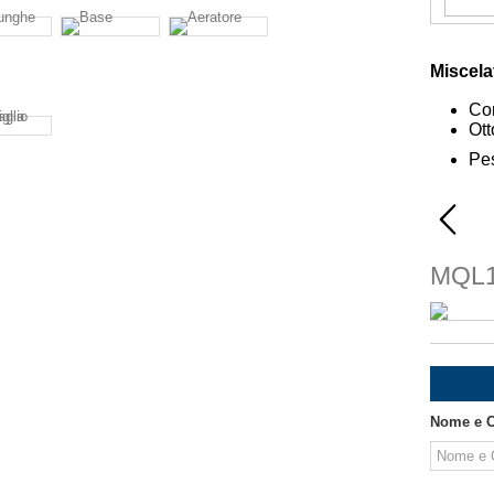
Miscela
Co
Ot
Pe
MQL
Nome e 