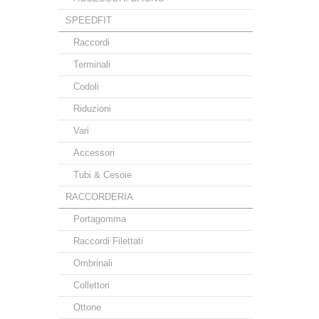
SPEEDFIT
Raccordi
Terminali
Codoli
Riduzioni
Vari
Accessori
Tubi & Cesoie
RACCORDERIA
Portagomma
Raccordi Filettati
Ombrinali
Collettori
Ottone