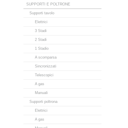
SUPPORTI E POLTRONE
Supporti tavolo
Elettrici
3 Stadi
2 Stadi
1 Stadio
A scomparsa
Sincronizzati
Telescopici
A gas
Manuali
Supporti poltrona
Elettrici
A gas