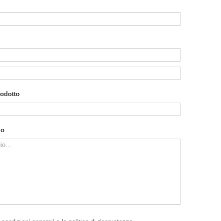
rodotto
io