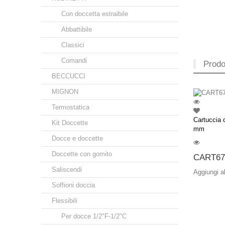
Con doccetta estraibile
Abbattibile
Classici
Comandi
Prodot
BECCUCCI
MIGNON
Termostatica
Cartuccia 
Kit Doccette
mm
Docce e doccette
Doccette con gomito
CART67
Saliscendi
Aggiungi a
Soffioni doccia
Flessibili
Per docce 1/2"F-1/2"C