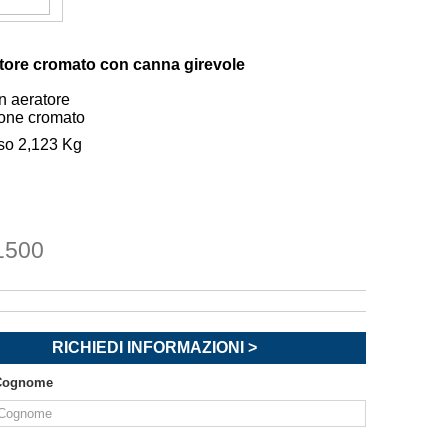
tore cromato con canna girevole
n aeratore
tone cromato
so 2,123 Kg
1500
RICHIEDI INFORMAZIONI >
Cognome