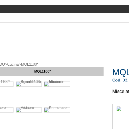
DO
>
Cucina
>
MQL1100*
MQL
MQL1100*
Cod.
03
Miscela