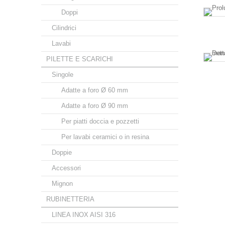
Doppi
Cilindrici
Lavabi
PILETTE E SCARICHI
Singole
Adatte a foro Ø 60 mm
Adatte a foro Ø 90 mm
Per piatti doccia e pozzetti
Per lavabi ceramici o in resina
Doppie
Accessori
Mignon
RUBINETTERIA
LINEA INOX AISI 316