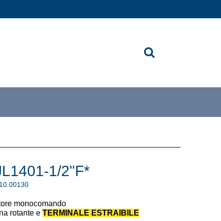
L1401-1/2"F*
.10.00130
atore monocomando
na rotante e
TERMINALE ESTRAIBILE