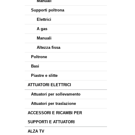
Manuali
Supporti poltrona
Elettrici
A gas
Manuali
Altezza fissa
Poltrone
Basi
Piastre e slitte
ATTUATORI ELETTRICI
Attuatori per sollevamento
Attuatori per traslazione
ACCESSORI E RICAMBI PER
SUPPORTI E ATTUATORI
ALZA TV