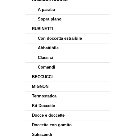
A paratia
Sopra piano
RUBINETTI
Con doccetta estraibile
Abbattibile
Classici
Comandi
BECCUCCI
MIGNON
Termostatica
Kit Doccette
Docce e doccette
Doccette con gomito
Saliscendi