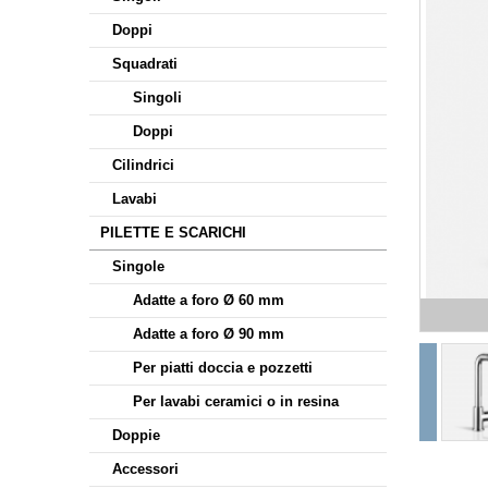
Doppi
Squadrati
Singoli
Doppi
Cilindrici
Lavabi
PILETTE E SCARICHI
Singole
Adatte a foro Ø 60 mm
Adatte a foro Ø 90 mm
Per piatti doccia e pozzetti
Per lavabi ceramici o in resina
Doppie
Accessori