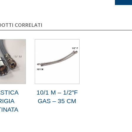
OTTI CORRELATI
STICA
10/1 M – 1/2"F
RIGIA
GAS – 35 CM
INATA