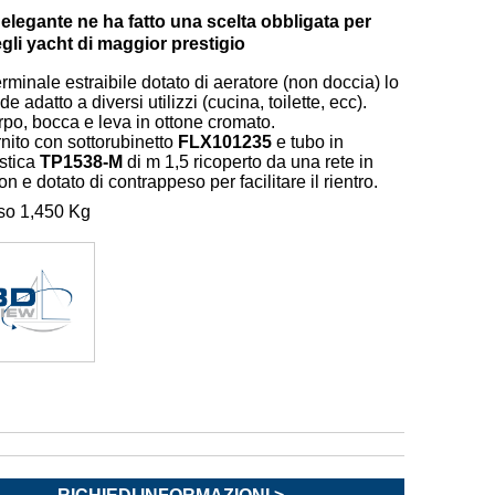
e elegante ne ha fatto una scelta obbligata per
egli yacht di maggior prestigio
terminale estraibile dotato di aeratore (non doccia) lo
de adatto a diversi utilizzi (cucina, toilette, ecc).
po, bocca e leva in ottone cromato.
nito con sottorubinetto
FLX101235
e tubo in
stica
TP1538-M
di m 1,5 ricoperto da una rete in
on e dotato di contrappeso per facilitare il rientro.
so 1,450 Kg